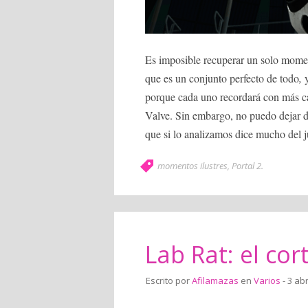
Es imposible recuperar un solo mom
que es un conjunto perfecto de todo
,
y
porque cada uno recordará con más ca
Valve. Sin embargo, no puedo dejar de
que si lo analizamos dice mucho del 
momentos ilustres
,
Portal 2
.
Lab Rat: el cor
Escrito por
Afilamazas
en
Varios
- 3 abr