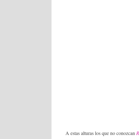
A estas alturas los que no conozcan
R