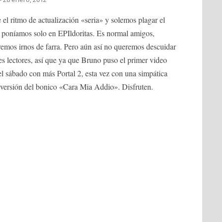
el ritmo de actualización «seria» y solemos plagar el
s poníamos solo en EPIldoritas. Es normal amigos,
emos irnos de farra. Pero aún así no queremos descuidar
res lectores, así que ya que Bruno puso el primer video
el sábado con más Portal 2, esta vez con una simpática
versión del bonico «Cara Mia Addio». Disfruten.