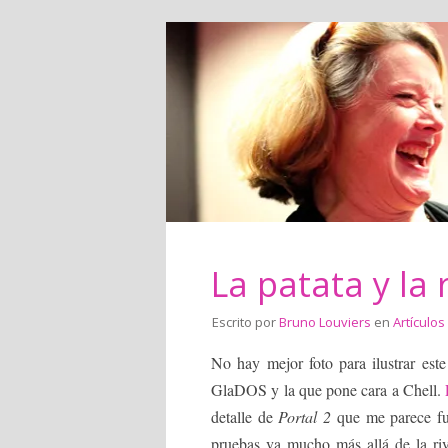
La patata y la 
Escrito por
Bruno Louviers
en
Artículos
No hay mejor foto para ilustrar est
GlaDOS y la que pone cara a Chell.
detalle de
Portal 2
que me parece fun
pruebas va mucho más allá de la ri