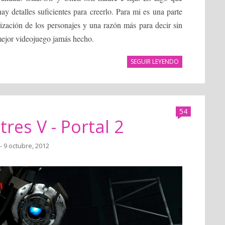
y detalles suficientes para creerlo. Para mi es una parte
rización de los personajes y una razón más para decir sin
mejor videojuego jamás hecho.
SEGUIR LEYENDO
54
res V - Portal 2
- 9 octubre, 2012