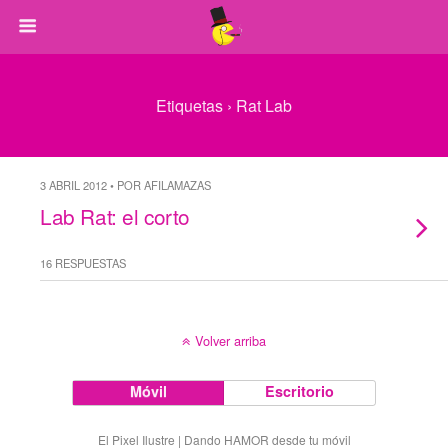
Etiquetas › Rat Lab
3 ABRIL 2012 • POR AFILAMAZAS
Lab Rat: el corto
16 RESPUESTAS
Volver arriba
Móvil
Escritorio
El Pixel Ilustre | Dando HAMOR desde tu móvil