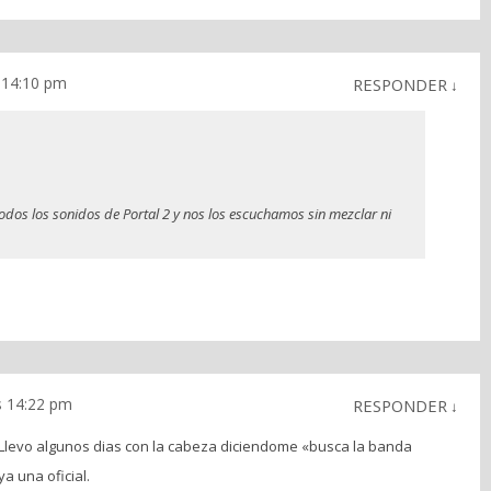
 14:10 pm
RESPONDER
↓
odos los sonidos de Portal 2 y nos los escuchamos sin mezclar ni
s 14:22 pm
RESPONDER
↓
o. Llevo algunos dias con la cabeza diciendome «busca la banda
a una oficial.