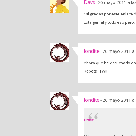
Davs
26 mayo 2011 a la
-
Mil gracias por este enlace 
Esta genial y todo eso pero,
londite
26 mayo 2011 a 
-
Ahora que he escuchado ent
Robots FTW!!
londite
26 mayo 2011 a 
-
Davs: