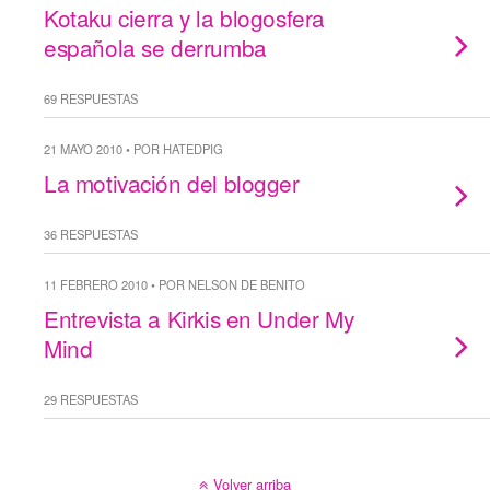
Kotaku cierra y la blogosfera
española se derrumba
69 RESPUESTAS
21 MAYO 2010 • POR HATEDPIG
La motivación del blogger
36 RESPUESTAS
11 FEBRERO 2010 • POR NELSON DE BENITO
Entrevista a Kirkis en Under My
Mind
29 RESPUESTAS
Volver arriba