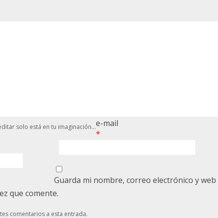
e-mail
ditar solo está en tu imaginación...
*
Guarda mi nombre, correo electrónico y web
vez que comente.
ntes comentarios a esta entrada.