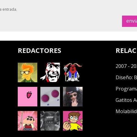
a entrada.
REDACTORES
RELA
2007 - 20
Diseño:
B
Program
Gatitos A
Molabilid