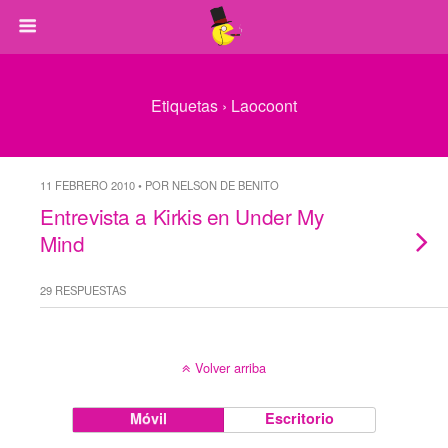
Etiquetas › Laocoont
11 FEBRERO 2010 • POR NELSON DE BENITO
Entrevista a Kirkis en Under My
Mind
29 RESPUESTAS
Volver arriba
Móvil
Escritorio