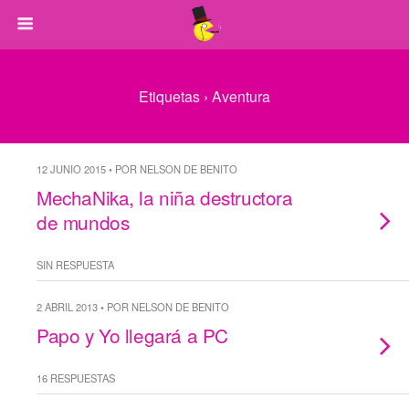
Etiquetas › Aventura
12 JUNIO 2015 • POR NELSON DE BENITO
MechaNika, la niña destructora
de mundos
SIN RESPUESTA
2 ABRIL 2013 • POR NELSON DE BENITO
Papo y Yo llegará a PC
16 RESPUESTAS