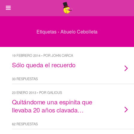
Etiquetas › Abuelo Cebolleta
19 FEBRERO 2014 • POR JOHN CARCA
Sólo queda el recuerdo
33 RESPUESTAS
23 ENERO 2013 • POR GALIOUS
Quitándome una espinita que
llevaba 20 años clavada…
62 RESPUESTAS