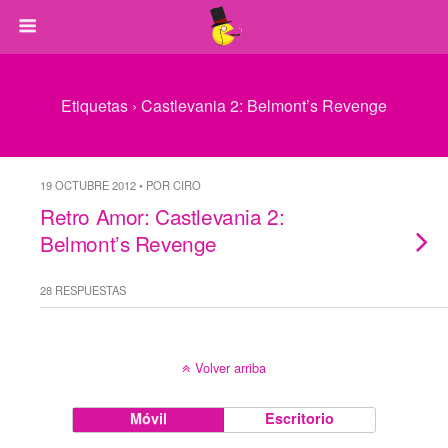
Etiquetas › Castlevania 2: Belmont’s Revenge
19 OCTUBRE 2012 • POR CIRO
Retro Amor: Castlevania 2:
Belmont’s Revenge
28 RESPUESTAS
Volver arriba
Móvil
Escritorio