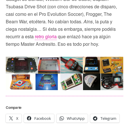
Tsubasa Drive Shot (con cinco direcciones de disparo,
casi como en el Pro Evolution Soccer), Frogger, The
Beam War, etcétera. No cabían todas.
Ains
, la puta y
ciega nostalgia… Si ésta os embarga, siempre podéis
recurrir a esta
retro gloria
que enlazó hace ya algún
tiempo Master Andresito. Eso es todo por hoy.
Comparte
X
Facebook
WhatsApp
Telegram