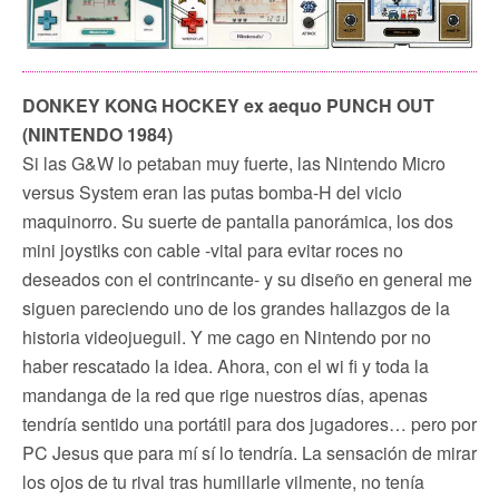
DONKEY KONG HOCKEY ex aequo PUNCH OUT
(NINTENDO 1984)
Si las G&W lo petaban muy fuerte, las Nintendo Micro
versus System eran las putas bomba-H del vicio
maquinorro. Su suerte de pantalla panorámica, los dos
mini joystiks con cable -vital para evitar roces no
deseados con el contrincante- y su diseño en general me
siguen pareciendo uno de los grandes hallazgos de la
historia videojueguil. Y me cago en Nintendo por no
haber rescatado la idea. Ahora, con el wi fi y toda la
mandanga de la red que rige nuestros días, apenas
tendría sentido una portátil para dos jugadores… pero por
PC Jesus que para mí sí lo tendría. La sensación de mirar
los ojos de tu rival tras humillarle vilmente, no tenía