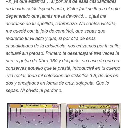
Ah, ya que estamos… si por una de esas casualidades
de la vida estás leyendo esto, Victor (así se llama el puto
degenerado que jamás me la devolvió… ojalá me
acordase de tu apellido, cabronazo. No cantes victoria,
me quedé con tu jeto de cenutrio), que sepas que
recuerdo tu vil acto y que, si por otra de esas
casualidades de la existencia, nos cruzamos por la calle,
actuaré sin piedad. Primero te desencajaré tres veces la
cara a golpe de Xbox 360 y después, en caso de que no
conserves aquello que te presté, introduciré en tu cuerpo
-vía rectal- toda mi colección de diskettes 3.5; de dos en
dos y encajados en forma de cruz, sojoputa. Que lo
sepas. Ni olvido ni perdono.