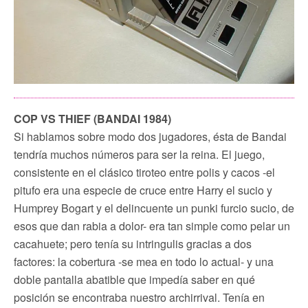
COP VS THIEF (BANDAI 1984)
Si hablamos sobre modo dos jugadores, ésta de Bandai
tendría muchos números para ser la reina. El juego,
consistente en el clásico tiroteo entre polis y cacos -el
pitufo era una especie de cruce entre Harry el sucio y
Humprey Bogart y el delincuente un punki furcio sucio, de
esos que dan rabia a dolor- era tan simple como pelar un
cacahuete; pero tenía su intringulis gracias a dos
factores: la cobertura -se mea en todo lo actual- y una
doble pantalla abatible que impedía saber en qué
posición se encontraba nuestro archirrival. Tenía en