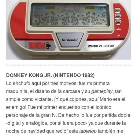
DONKEY KONG JR. (NINTENDO 1982)
Lo enchufo aquí por tres motivos: fue mi primera
maquinita, el diseño de la carcasa y su
gameplay
, tan
simple como viciante. ¡Y qué cojones, aquí Mario era el
enemigo! Fue mi primer encuentro con el icónico
personaje de la gran N. De hecho lo fue por partida doble
-digital y analógica, por si fuera poco- ya que durante la
noche de navidad que recibí esta
tabletop
también me