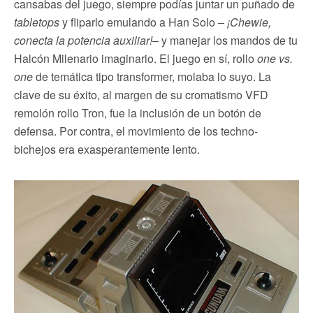
cansabas del juego, siempre podías juntar un puñado de
tabletops
y fliparlo emulando a Han Solo –
¡Chewie,
conecta la potencia auxiliar!
– y manejar los mandos de tu
Halcón Milenario imaginario. El juego en sí, rollo
one vs.
one
de temática tipo transformer, molaba lo suyo. La
clave de su éxito, al margen de su cromatismo VFD
remolón rollo Tron, fue la inclusión de un botón de
defensa. Por contra, el movimiento de los techno-
bichejos era exasperantemente lento.