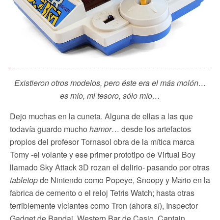
Existieron otros modelos, pero éste era el más molón…
es mío, mi tesoro, sólo mío…
Dejo muchas en la cuneta. Alguna de ellas a las que
todavía guardo mucho
hamor
… desde los artefactos
propios del profesor Tornasol obra de la mítica marca
Tomy -el volante y ese primer prototipo de Virtual Boy
llamado Sky Attack 3D rozan el delirio- pasando por otras
tabletop
de Nintendo como Popeye, Snoopy y Mario en la
fabrica de cemento o el reloj Tetris Watch; hasta otras
terriblemente viciantes como Tron (ahora sí), Inspector
Gadget de Bandai, Western Bar de Casio, Captain