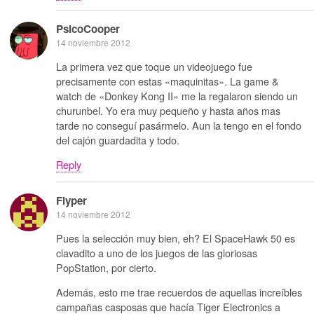
PsicoCooper
14 noviembre 2012
La primera vez que toque un videojuego fue
precisamente con estas «maquinitas». La game &
watch de «Donkey Kong II» me la regalaron siendo un
churunbel. Yo era muy pequeño y hasta años mas
tarde no conseguí pasármelo. Aun la tengo en el fondo
del cajón guardadita y todo.
Reply
Flyper
14 noviembre 2012
Pues la selección muy bien, eh? El SpaceHawk 50 es
clavadito a uno de los juegos de las gloriosas
PopStation, por cierto.
Además, esto me trae recuerdos de aquellas increíbles
campañas casposas que hacía Tiger Electronics a