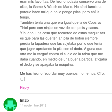
eran mis favoritas. De hecho todavía conservo una de
ellas, la Game & Watch de Mario. No sé si funciona
porque hace mil que no le pongo pilas, pero ahí la
tengo.
También tenía una que era igual que la de Cops vs
Thief pero con ninjas en vez de con polis y cacos.
Y bueno, una cosa que recuerdo de estas maquinitas
es que para las que tenían pila de botón siempre
perdía la tapadera que las sujetaba por lo que tenía
que jugar apretando la pila con el dedo. Alguna que
otra me la cargué contra el suelo de la rabia que me
daba cuando, en medio de una buena partida, aflojaba
el dedo y se apagaba la máquina.
Me has hecho recordar muy buenos momentos, Ciro.
:_ )
Reply
lm2p
14 noviembre 2012