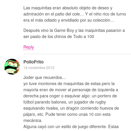
Las maquinitas eran absoluto objeto de deseo y
admiración en el patio del cole… Y el niño rico de turno
era el más odiado y envidiado por su colección…
Después vino la Game Boy y las maquinitas pasaron a
ser pasto de los chinos de Todo a 100
Reply
PolloFrito
14 noviembre 2012
Joder que recuerdos…
yo tuve montones de maquinitas de estas pero la
mayoria eran de mover al personaje de izquierda a
derecha para coger o esquivar algo: un portero de
fútbol parando balones, un jugador de rugby
esquivando rivales, un dragón comiendo huevos de
pájaro, etc. Pude tener como unas 10 con esta
mecánica.
Alguna cayó con un estilo de juego diferente. Estas