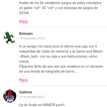
finales de los 90 vendiendo juegos de estos montados
en gafas *cof* 3D *cof* y con licencias de juegos de
SEGA.
Reply
Belosan
14 noviembre 2012
A un amigo mio hace poco le dieron una caja con 5
maquinitas de Casio sin estrenar y la Game and Watch
«Black Jack» con su caja y sus instrucciones, como
nueva.
Flipamos tanto de que eso aún existiera en un almacén
de una tienda de fotografia de barrio…
Reply
Galious
14 noviembre 2012
La de Arale es HAMOR puro!!