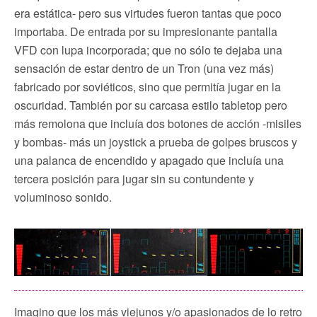
era estática- pero sus virtudes fueron tantas que poco
importaba. De entrada por su impresionante pantalla
VFD con lupa incorporada; que no sólo te dejaba una
sensación de estar dentro de un Tron (una vez más)
fabricado por soviéticos, sino que permitía jugar en la
oscuridad. También por su carcasa estilo tabletop pero
más remolona que incluía dos botones de acción -misiles
y bombas- más un joystick a prueba de golpes bruscos y
una palanca de encendido y apagado que incluía una
tercera posición para jugar sin su contundente y
voluminoso sonido.
Imagino que los más viejunos y/o apasionados de lo retro