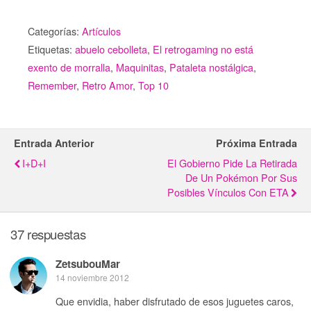
Categorías:
Artículos
Etiquetas:
abuelo cebolleta
,
El retrogaming no está
exento de morralla
,
Maquinitas
,
Pataleta nostálgica
,
Remember
,
Retro Amor
,
Top 10
Entrada Anterior
Próxima Entrada
I+D+i
El Gobierno Pide La Retirada
De Un Pokémon Por Sus
Posibles Vínculos Con ETA
37 respuestas
ZetsubouMar
14 noviembre 2012
Que envidia, haber disfrutado de esos juguetes caros,