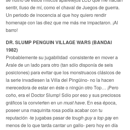
sentir, iluso de mí, como el chaval de Juegos de guerra.
Un periodo de inocencia al que hoy quiero rendir
homenaje con las diez que me más me impactaron. ¡Al
barro!
DR. SLUMP PENGUIN VILLAGE WARS (BANDAI
1982)
Probablemente su jugabilidad -consistente en mover a
Arale de un lado para otro (tan sólo disponía de seis
posiciones) para evitar que los monstruacos clásicos de
la serie invadiesen la Villa del Pingüino- no la hacen
merecedora de estar en éste o ningún otro Top… ¡Pero
coño, era el Doctor Slump! Sólo por eso y sus preciosos
gráficos la convierten en un
must have
. En esa época,
poseer una maquinita rosa podía acabar con tu
reputación -te jugabas pasar de
tough guy
a
top gay
en
menos de lo que tarda cantar un gallo- pero hoy en día