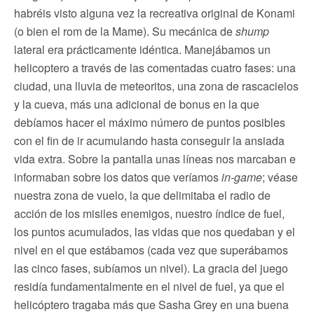
habréis visto alguna vez la recreativa original de Konami
(o bien el rom de la Mame). Su mecánica de
shump
lateral era prácticamente idéntica. Manejábamos un
helicoptero a través de las comentadas cuatro fases: una
ciudad, una lluvia de meteoritos, una zona de rascacielos
y la cueva, más una adicional de bonus en la que
debíamos hacer el máximo número de puntos posibles
con el fin de ir acumulando hasta conseguir la ansiada
vida extra. Sobre la pantalla unas líneas nos marcaban e
informaban sobre los datos que veríamos
in-game
; véase
nuestra zona de vuelo, la que delimitaba el radio de
acción de los misiles enemigos, nuestro índice de fuel,
los puntos acumulados, las vidas que nos quedaban y el
nivel en el que estábamos (cada vez que superábamos
las cinco fases, subíamos un nivel). La gracia del juego
residía fundamentalmente en el nivel de fuel, ya que el
helicóptero tragaba más que Sasha Grey en una buena