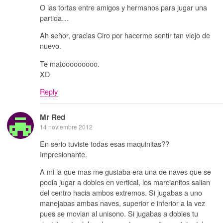
O las tortas entre amigos y hermanos para jugar una
partida…
Ah señor, gracias Ciro por hacerme sentir tan viejo de
nuevo.
Te matooooooooo.
XD
Reply
Mr Red
14 noviembre 2012
En serio tuviste todas esas maquinitas??
Impresionante.
A mi la que mas me gustaba era una de naves que se
podia jugar a dobles en vertical, los marcianitos salian
del centro hacia ambos extremos. Si jugabas a uno
manejabas ambas naves, superior e inferior a la vez
pues se movian al unisono. Si jugabas a dobles tu