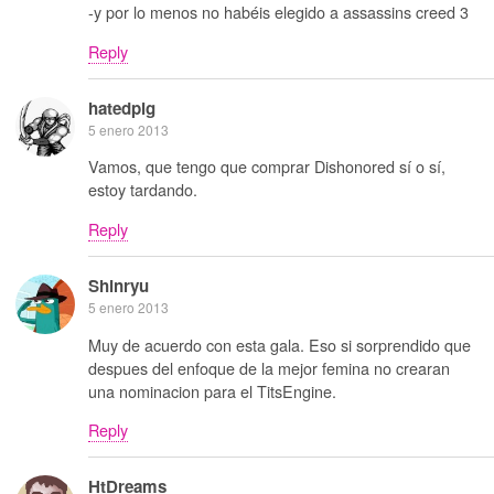
-y por lo menos no habéis elegido a assassins creed 3
Reply
hatedpig
5 enero 2013
Vamos, que tengo que comprar Dishonored sí o sí,
estoy tardando.
Reply
Shinryu
5 enero 2013
Muy de acuerdo con esta gala. Eso si sorprendido que
despues del enfoque de la mejor femina no crearan
una nominacion para el TitsEngine.
Reply
HtDreams