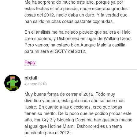
Me ha sorprendido mucho este año, porque ya por
estas fechas el año pasado, nadie esperaba grandes
cosas del 2012, nadie daba un duro. Y la verdad que
han salido muchas cosas bastante cojonudas.
En el análisis me ha dejado picueto que saliera el Halo
4 en shooters, y Dishonored en lugar de Walking Dead.
Pero vamos, ha estado bien.Aunque Maldita castilla
para mi será el GOTY del 2012.
Reply
pixfall
4 enero 2013
Muy buena forma de cerrar el 2012. Todo muy
divertido y ameno, esta gala cada año se hace más
ilustre. En cuanto a las elecciones, creo que todas
tienen su mérito. De lo poco que he podido probar este
año, Far Cry 3 y Sleeping Dogs me han gustado mucho
al igual que Hotline Miami. Dishonored es un tema
pendiente para el 2013…