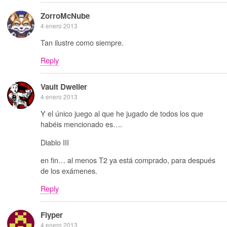
ZorroMcNube
4 enero 2013
Tan ilustre como siempre.
Reply
Vault Dweller
4 enero 2013
Y el único juego al que he jugado de todos los que
habéis mencionado es….
Diablo III
en fin… al menos T2 ya está comprado, para después
de los exámenes.
Reply
Flyper
4 enero 2013