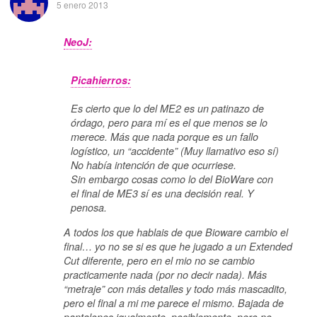
5 enero 2013
NeoJ:
Picahierros:
Es cierto que lo del ME2 es un patinazo de
órdago, pero para mí es el que menos se lo
merece. Más que nada porque es un fallo
logístico, un “accidente” (Muy llamativo eso sí)
No había intención de que ocurriese.
Sin embargo cosas como lo del BioWare con
el final de ME3 sí es una decisión real. Y
penosa.
A todos los que hablais de que Bioware cambio el
final… yo no se si es que he jugado a un Extended
Cut diferente, pero en el mio no se cambio
practicamente nada (por no decir nada). Más
“metraje” con más detalles y todo más mascadito,
pero el final a mi me parece el mismo. Bajada de
pantalones igualmente, posiblemente, pero no