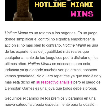
Hotline Miami
es un retorno a los orígenes. Es un juego
donde simplificar el control no significa empobrecer la
acción si no más bien lo contrario.
Hotline Miami
es una
de las experiencias de jugabilidad más reales que
cualquier amante de los jueguicos podrá disfrutar en los
últimos años.
Hotline Miami
es necesario para esta
industria ya que donde muchos ven polémica, nosotros
vemos genialidad. No quiero repetirme ya que todo ésto y
más está dicho en
su respectivo análisis
pero el juego de
Dennotan Games es una joya que todos debéis probar.
Seguimos el camino de los premios y paramos en una
nueva categoría creada especialmente para la ocasión.