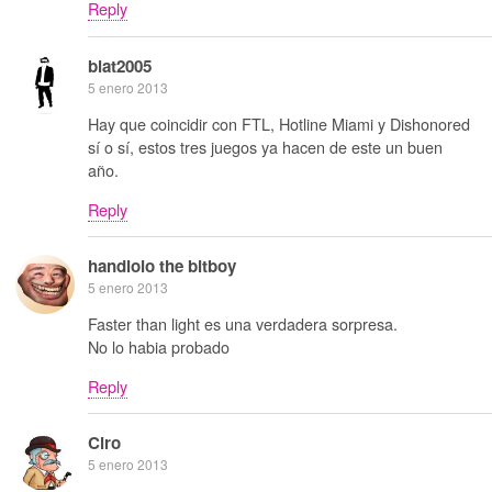
Reply
blat2005
5 enero 2013
Hay que coincidir con FTL, Hotline Miami y Dishonored
sí o sí, estos tres juegos ya hacen de este un buen
año.
Reply
handlolo the bitboy
5 enero 2013
Faster than light es una verdadera sorpresa.
No lo habia probado
Reply
Ciro
5 enero 2013