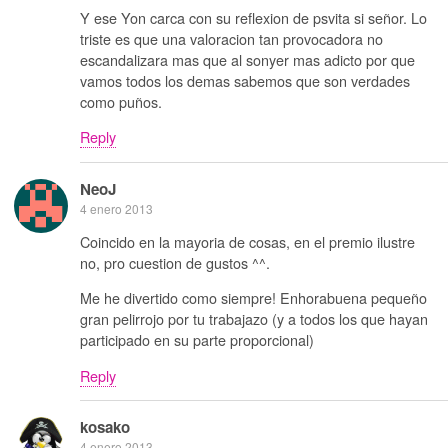
Y ese Yon carca con su reflexion de psvita si señor. Lo
triste es que una valoracion tan provocadora no
escandalizara mas que al sonyer mas adicto por que
vamos todos los demas sabemos que son verdades
como puños.
Reply
NeoJ
4 enero 2013
Coincido en la mayoria de cosas, en el premio ilustre
no, pro cuestion de gustos ^^.
Me he divertido como siempre! Enhorabuena pequeño
gran pelirrojo por tu trabajazo (y a todos los que hayan
participado en su parte proporcional)
Reply
kosako
4 enero 2013