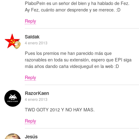
PlaboPein es un señor del bien y ha hablado de Fez.
Ay Fez, cuánto amor desprende y se merece. :D
Reply
Saidak
4 enero 2013
Pues los premios me han parecido más que
razonables en toda su extensión, espero que EPI siga
más años dando caña videojueguil en la web :D
Reply
RazorKaen
4 enero 2013
TWD GOTY 2012 Y NO HAY MAS.
Reply
Jesús