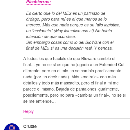
Picahierros:
Es cierto que lo del ME2 es un patinazo de
órdago, pero para mí es el que menos se lo
merece. Más que nada porque es un fallo logístico,
un “accidente” (Muy llamativo eso sí) No había
intención de que ocurriese.
Sin embargo cosas como lo del BioWare con el
final de ME3 sí es una decisión real. Y penosa.
A todos los que hablais de que Bioware cambio el
final… yo no se si es que he jugado a un Extended Cut
diferente, pero en el mio no se cambio practicamente
nada (por no decir nada). Más «metraje» con más
detalles y todo más mascadito, pero el final a mi me
parece el mismo. Bajada de pantalones igualmente,
posiblemente, pero no para «cambiar un final», no se si
se me entiende…
Reply
Cruxie