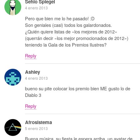
Sehio Spiegel
4 enero 2013
Pero que bien me lo he pasado! :D
Son geniales (casi) todos los galardonados.
¿Quién quiere listas de «los mejores de 2012»
(querrán decir «los mejor promocionados de 2012»)
teniendo la Gala de los Premios Ilustres?
Reply
Ashley
4 enero 2013
bueno su pite colocar los premio bien ME gusto lo de
Diablo 3
Reply
Afrosistema
5 enero 2013
Buena música, su fiesta le espera arriba, un avatar de