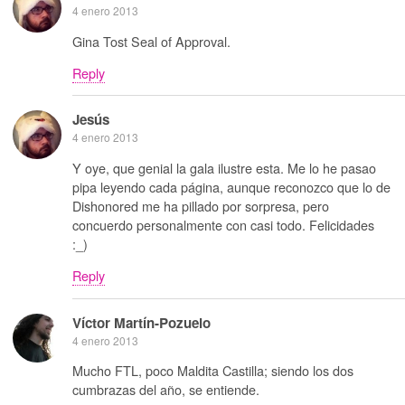
4 enero 2013
Gina Tost Seal of Approval.
Reply
Jesús
4 enero 2013
Y oye, que genial la gala ilustre esta. Me lo he pasao
pipa leyendo cada página, aunque reconozco que lo de
Dishonored me ha pillado por sorpresa, pero
concuerdo personalmente con casi todo. Felicidades
:_)
Reply
Víctor Martín-Pozuelo
4 enero 2013
Mucho FTL, poco Maldita Castilla; siendo los dos
cumbrazas del año, se entiende.