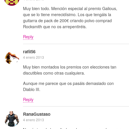
Muy bien todo. Mención especial al premio Galious,
que se lo tiene merecidísimo. Los que tengáis la
guitarra de pack de 200€ criando polvo comprad
Rocksmith que no os arrepentiréis.
Reply
rafil56
4 enero 2013
Muy bien montados los premios con elecciones tan
discutibles como otras cualquiera.
Aunque me parece que os pasáis demasiado con
Diablo III.
Reply
RanaGustaso
4 enero 2013