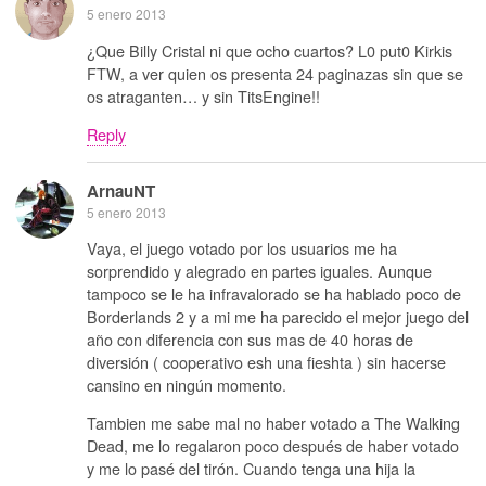
5 enero 2013
¿Que Billy Cristal ni que ocho cuartos? L0 put0 Kirkis
FTW, a ver quien os presenta 24 paginazas sin que se
os atraganten… y sin TitsEngine!!
Reply
ArnauNT
5 enero 2013
Vaya, el juego votado por los usuarios me ha
sorprendido y alegrado en partes iguales. Aunque
tampoco se le ha infravalorado se ha hablado poco de
Borderlands 2 y a mi me ha parecido el mejor juego del
año con diferencia con sus mas de 40 horas de
diversión ( cooperativo esh una fieshta ) sin hacerse
cansino en ningún momento.
Tambien me sabe mal no haber votado a The Walking
Dead, me lo regalaron poco después de haber votado
y me lo pasé del tirón. Cuando tenga una hija la