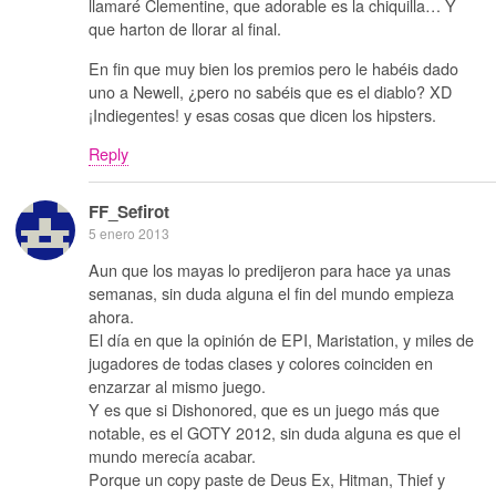
llamaré Clementine, que adorable es la chiquilla… Y
que harton de llorar al final.
En fin que muy bien los premios pero le habéis dado
uno a Newell, ¿pero no sabéis que es el diablo? XD
¡Indiegentes! y esas cosas que dicen los hipsters.
Reply
FF_Sefirot
5 enero 2013
Aun que los mayas lo predijeron para hace ya unas
semanas, sin duda alguna el fin del mundo empieza
ahora.
El día en que la opinión de EPI, Maristation, y miles de
jugadores de todas clases y colores coinciden en
enzarzar al mismo juego.
Y es que si Dishonored, que es un juego más que
notable, es el GOTY 2012, sin duda alguna es que el
mundo merecía acabar.
Porque un copy paste de Deus Ex, Hitman, Thief y