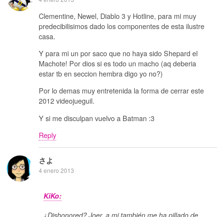
Clementine, Newel, Diablo 3 y Hotline, para mi muy
predecibilisimos dado los componentes de esta ilustre
casa.
Y para mi un por saco que no haya sido Shepard el
Machote! Por dios si es todo un macho (aq deberia
estar tb en seccion hembra digo yo no?)
Por lo demas muy entretenida la forma de cerrar este
2012 videojueguil.
Y si me disculpan vuelvo a Batman :3
Reply
さよ
4 enero 2013
KiKo:
¿Dishonored? Joer, a mi también me ha pillado de