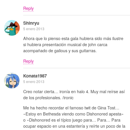
Reply
Shinryu
5 enero 2013
Ahora que lo pienso esta gala hubiera sido más ilustre
si hubiera presentación musical de john carca
acompañado de galious y sus guitarras.
Reply
Konata1987
5 enero 2013
Creo notar cierta… ironía en halo 4. Muy mal reírse así
de los profesionales. /ironic
Me ha hecho recordar el famoso twit de Gina Tost…
«Estoy en Bethesda viendo como Dishonored apesta»
o «Dishonored es el típico juego para… Para… Para
ocupar espacio en una estantería y reírte un poco de la