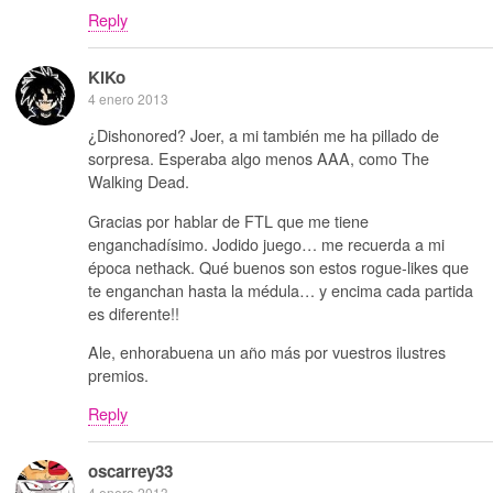
Reply
KiKo
4 enero 2013
¿Dishonored? Joer, a mi también me ha pillado de
sorpresa. Esperaba algo menos AAA, como The
Walking Dead.
Gracias por hablar de FTL que me tiene
enganchadísimo. Jodido juego… me recuerda a mi
época nethack. Qué buenos son estos rogue-likes que
te enganchan hasta la médula… y encima cada partida
es diferente!!
Ale, enhorabuena un año más por vuestros ilustres
premios.
Reply
oscarrey33
4 enero 2013