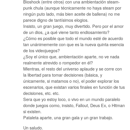
Bioshock (entre otros) con una ambientación steam-
punk chula (aunque técnicamente no haya steam por
ningún puto lado, más bien aceite de ballena) no me
parece digno de tantísimos elogios.
Insisto, un gran juego, muy divertido. Pero por el amor
de un dios, ¿a qué viene tanto endiosamiento?
¿Cómo es posible que todo el mundo esté de acuerdo
tan unánimemente con que es la nueva quinta esencia
de los videojuegos?
¿Soy el único que, ambientación aparte, no ve nada
realmente atrevido o rompedor en él?
Mientras, el resto del universo aplaude y se corre con
la libertad para tomar decisiones (básica, y
únicamente, si matamos o no), el poder explorar los
escenarios, que existan varios finales en función de tus
decisiones, etc. etc.
Sera que yo estoy loco, o vivo en un mundo paralelo
donde juegos como, insisto, Fallout, Deus Ex, o Hitman
si existen.
Pataleta aparte, una gran gala y un gran trabajo.
Un saludo.