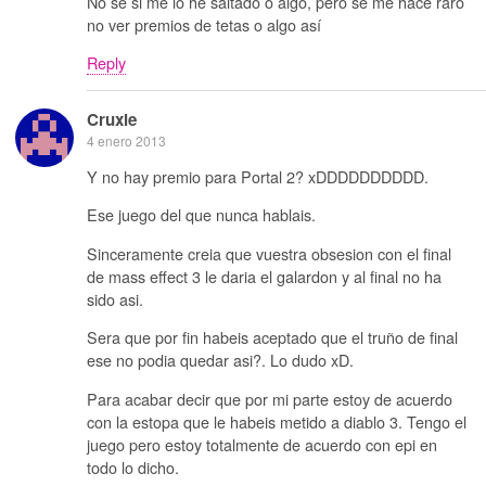
No sé si me lo he saltado o algo, pero se me hace raro
no ver premios de tetas o algo así
Reply
Cruxie
4 enero 2013
Y no hay premio para Portal 2? xDDDDDDDDDD.
Ese juego del que nunca hablais.
Sinceramente creia que vuestra obsesion con el final
de mass effect 3 le daria el galardon y al final no ha
sido asi.
Sera que por fin habeis aceptado que el truño de final
ese no podia quedar asi?. Lo dudo xD.
Para acabar decir que por mi parte estoy de acuerdo
con la estopa que le habeis metido a diablo 3. Tengo el
juego pero estoy totalmente de acuerdo con epi en
todo lo dicho.