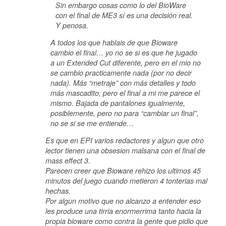
Sin embargo cosas como lo del BioWare
con el final de ME3 sí es una decisión real.
Y penosa.
A todos los que hablais de que Bioware
cambio el final… yo no se si es que he jugado
a un Extended Cut diferente, pero en el mio no
se cambio practicamente nada (por no decir
nada). Más “metraje” con más detalles y todo
más mascadito, pero el final a mi me parece el
mismo. Bajada de pantalones igualmente,
posiblemente, pero no para “cambiar un final”,
no se si se me entiende…
Es que en EPI varios redactores y algun que otro
lector tienen una obsesion malsana con el final de
mass effect 3.
Parecen creer que Bioware rehizo los ultimos 45
minutos del juego cuando metieron 4 tonterias mal
hechas.
Por algun motivo que no alcanzo a entender eso
les produce una tirria enormerrima tanto hacia la
propia bioware como contra la gente que pidio que