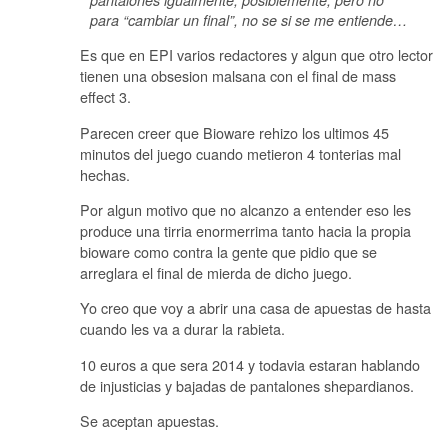
para “cambiar un final”, no se si se me entiende…
Es que en EPI varios redactores y algun que otro lector
tienen una obsesion malsana con el final de mass
effect 3.
Parecen creer que Bioware rehizo los ultimos 45
minutos del juego cuando metieron 4 tonterias mal
hechas.
Por algun motivo que no alcanzo a entender eso les
produce una tirria enormerrima tanto hacia la propia
bioware como contra la gente que pidio que se
arreglara el final de mierda de dicho juego.
Yo creo que voy a abrir una casa de apuestas de hasta
cuando les va a durar la rabieta.
10 euros a que sera 2014 y todavia estaran hablando
de injusticias y bajadas de pantalones shepardianos.
Se aceptan apuestas.