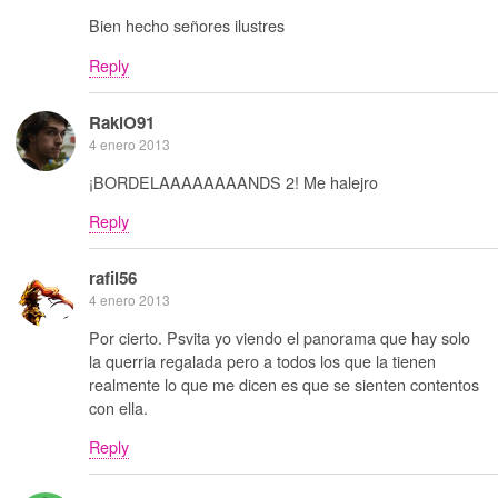
Bien hecho señores ilustres
Reply
RakiO91
4 enero 2013
¡BORDELAAAAAAAANDS 2! Me halejro
Reply
rafil56
4 enero 2013
Por cierto. Psvita yo viendo el panorama que hay solo
la querria regalada pero a todos los que la tienen
realmente lo que me dicen es que se sienten contentos
con ella.
Reply