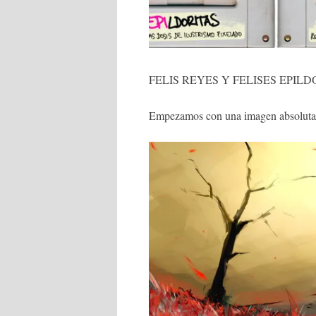
FELIS REYES Y FELISES EPIL
Empezamos con una imagen absolutame