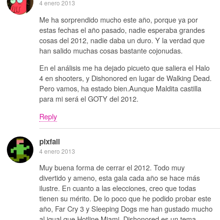
4 enero 2013
Me ha sorprendido mucho este año, porque ya por
estas fechas el año pasado, nadie esperaba grandes
cosas del 2012, nadie daba un duro. Y la verdad que
han salido muchas cosas bastante cojonudas.
En el análisis me ha dejado picueto que saliera el Halo
4 en shooters, y Dishonored en lugar de Walking Dead.
Pero vamos, ha estado bien.Aunque Maldita castilla
para mi será el GOTY del 2012.
Reply
pixfall
4 enero 2013
Muy buena forma de cerrar el 2012. Todo muy
divertido y ameno, esta gala cada año se hace más
ilustre. En cuanto a las elecciones, creo que todas
tienen su mérito. De lo poco que he podido probar este
año, Far Cry 3 y Sleeping Dogs me han gustado mucho
al igual que Hotline Miami. Dishonored es un tema