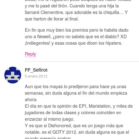
y me lo pasé del tirón. Cuando tenga una hija la
llamaré Clementine, que adorable es la chiquilla… Y
que harton de llorar al final.
En fin que muy bien los premios pero le habéis dado
uno a Newell, ¿pero no sabéis que es el diablo? XD
¡Indiegentes! y esas cosas que dicen los hipsters.
Reply
FF_Sefirot
5 enero 2013
Aun que los mayas lo predijeron para hace ya unas
semanas, sin duda alguna el fin del mundo empieza
ahora.
El día en que la opinión de EPI, Maristation, y miles de
jugadores de todas clases y colores coinciden en
enzarzar al mismo juego.
Y es que si Dishonored, que es un juego más que
notable, es el GOTY 2012, sin duda alguna es que el
mundo merecía acabar.