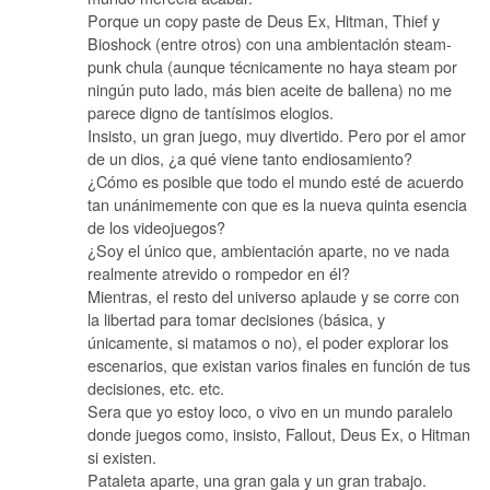
Porque un copy paste de Deus Ex, Hitman, Thief y
Bioshock (entre otros) con una ambientación steam-
punk chula (aunque técnicamente no haya steam por
ningún puto lado, más bien aceite de ballena) no me
parece digno de tantísimos elogios.
Insisto, un gran juego, muy divertido. Pero por el amor
de un dios, ¿a qué viene tanto endiosamiento?
¿Cómo es posible que todo el mundo esté de acuerdo
tan unánimemente con que es la nueva quinta esencia
de los videojuegos?
¿Soy el único que, ambientación aparte, no ve nada
realmente atrevido o rompedor en él?
Mientras, el resto del universo aplaude y se corre con
la libertad para tomar decisiones (básica, y
únicamente, si matamos o no), el poder explorar los
escenarios, que existan varios finales en función de tus
decisiones, etc. etc.
Sera que yo estoy loco, o vivo en un mundo paralelo
donde juegos como, insisto, Fallout, Deus Ex, o Hitman
si existen.
Pataleta aparte, una gran gala y un gran trabajo.