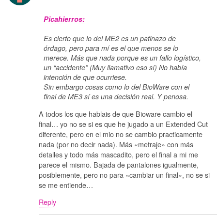
Picahierros:
Es cierto que lo del ME2 es un patinazo de
órdago, pero para mí es el que menos se lo
merece. Más que nada porque es un fallo logístico,
un “accidente” (Muy llamativo eso sí) No había
intención de que ocurriese.
Sin embargo cosas como lo del BioWare con el
final de ME3 sí es una decisión real. Y penosa.
A todos los que hablais de que Bioware cambio el
final… yo no se si es que he jugado a un Extended Cut
diferente, pero en el mio no se cambio practicamente
nada (por no decir nada). Más «metraje» con más
detalles y todo más mascadito, pero el final a mi me
parece el mismo. Bajada de pantalones igualmente,
posiblemente, pero no para «cambiar un final», no se si
se me entiende…
Reply