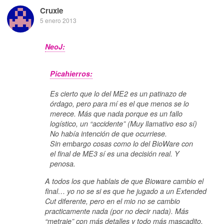
Cruxie
5 enero 2013
NeoJ:
Picahierros:
Es cierto que lo del ME2 es un patinazo de
órdago, pero para mí es el que menos se lo
merece. Más que nada porque es un fallo
logístico, un “accidente” (Muy llamativo eso sí)
No había intención de que ocurriese.
Sin embargo cosas como lo del BioWare con
el final de ME3 sí es una decisión real. Y
penosa.
A todos los que hablais de que Bioware cambio el
final… yo no se si es que he jugado a un Extended
Cut diferente, pero en el mio no se cambio
practicamente nada (por no decir nada). Más
“metraje” con más detalles y todo más mascadito,