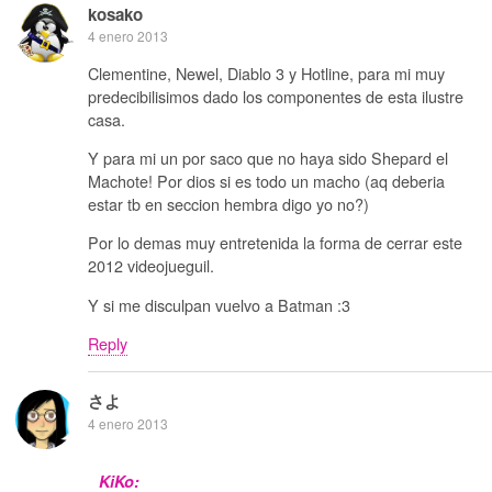
kosako
4 enero 2013
Clementine, Newel, Diablo 3 y Hotline, para mi muy
predecibilisimos dado los componentes de esta ilustre
casa.
Y para mi un por saco que no haya sido Shepard el
Machote! Por dios si es todo un macho (aq deberia
estar tb en seccion hembra digo yo no?)
Por lo demas muy entretenida la forma de cerrar este
2012 videojueguil.
Y si me disculpan vuelvo a Batman :3
Reply
さよ
4 enero 2013
KiKo: