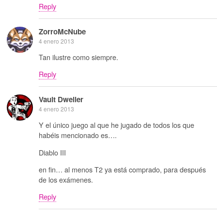
Reply
ZorroMcNube
4 enero 2013
Tan ilustre como siempre.
Reply
Vault Dweller
4 enero 2013
Y el único juego al que he jugado de todos los que
habéis mencionado es….
Diablo III
en fin… al menos T2 ya está comprado, para después
de los exámenes.
Reply