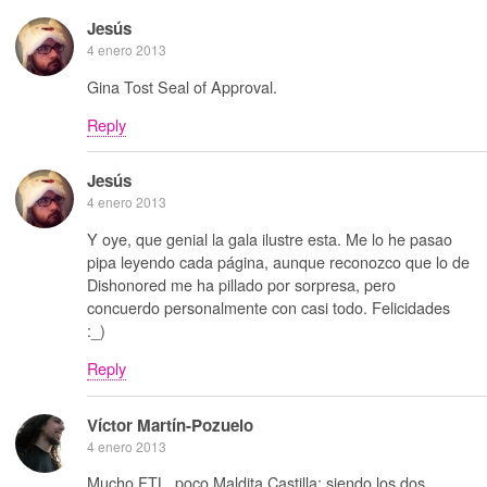
Jesús
4 enero 2013
Gina Tost Seal of Approval.
Reply
Jesús
4 enero 2013
Y oye, que genial la gala ilustre esta. Me lo he pasao
pipa leyendo cada página, aunque reconozco que lo de
Dishonored me ha pillado por sorpresa, pero
concuerdo personalmente con casi todo. Felicidades
:_)
Reply
Víctor Martín-Pozuelo
4 enero 2013
Mucho FTL, poco Maldita Castilla; siendo los dos