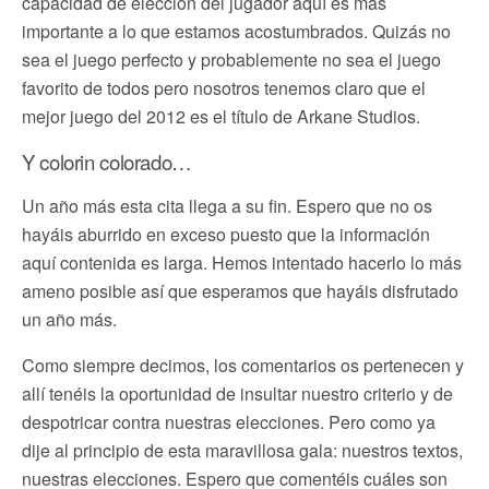
capacidad de elección del jugador aquí es más
importante a lo que estamos acostumbrados. Quizás no
sea el juego perfecto y probablemente no sea el juego
favorito de todos pero nosotros tenemos claro que el
mejor juego del 2012 es el título de Arkane Studios.
Y colorin colorado…
Un año más esta cita llega a su fin. Espero que no os
hayáis aburrido en exceso puesto que la información
aquí contenida es larga. Hemos intentado hacerlo lo más
ameno posible así que esperamos que hayáis disfrutado
un año más.
Como siempre decimos, los comentarios os pertenecen y
allí tenéis la oportunidad de insultar nuestro criterio y de
despotricar contra nuestras elecciones. Pero como ya
dije al principio de esta maravillosa gala: nuestros textos,
nuestras elecciones. Espero que comentéis cuáles son