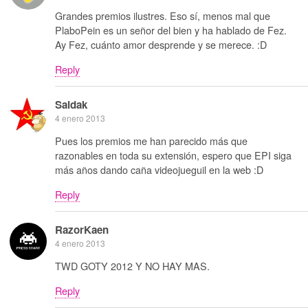
Grandes premios ilustres. Eso sí, menos mal que
PlaboPein es un señor del bien y ha hablado de Fez.
Ay Fez, cuánto amor desprende y se merece. :D
Reply
Saidak
4 enero 2013
Pues los premios me han parecido más que
razonables en toda su extensión, espero que EPI siga
más años dando caña videojueguil en la web :D
Reply
RazorKaen
4 enero 2013
TWD GOTY 2012 Y NO HAY MAS.
Reply