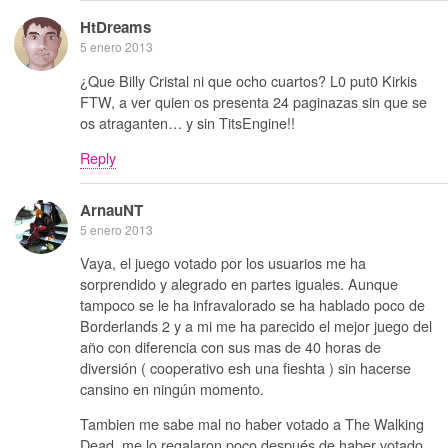
HtDreams
5 enero 2013
¿Que Billy Cristal ni que ocho cuartos? L0 put0 Kirkis
FTW, a ver quien os presenta 24 paginazas sin que se
os atraganten… y sin TitsEngine!!
Reply
ArnauNT
5 enero 2013
Vaya, el juego votado por los usuarios me ha
sorprendido y alegrado en partes iguales. Aunque
tampoco se le ha infravalorado se ha hablado poco de
Borderlands 2 y a mi me ha parecido el mejor juego del
año con diferencia con sus mas de 40 horas de
diversión ( cooperativo esh una fieshta ) sin hacerse
cansino en ningún momento.
Tambien me sabe mal no haber votado a The Walking
Dead, me lo regalaron poco después de haber votado