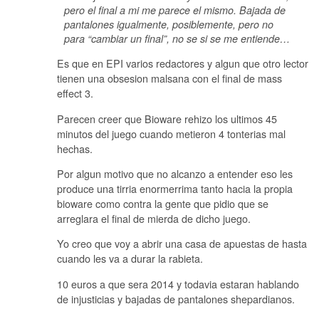
pero el final a mi me parece el mismo. Bajada de
pantalones igualmente, posiblemente, pero no
para “cambiar un final”, no se si se me entiende…
Es que en EPI varios redactores y algun que otro lector
tienen una obsesion malsana con el final de mass
effect 3.
Parecen creer que Bioware rehizo los ultimos 45
minutos del juego cuando metieron 4 tonterias mal
hechas.
Por algun motivo que no alcanzo a entender eso les
produce una tirria enormerrima tanto hacia la propia
bioware como contra la gente que pidio que se
arreglara el final de mierda de dicho juego.
Yo creo que voy a abrir una casa de apuestas de hasta
cuando les va a durar la rabieta.
10 euros a que sera 2014 y todavia estaran hablando
de injusticias y bajadas de pantalones shepardianos.