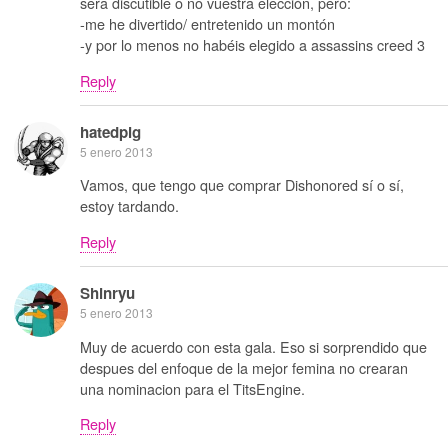
sera discutible o no vuestra elección, pero:
-me he divertido/ entretenido un montón
-y por lo menos no habéis elegido a assassins creed 3
Reply
hatedpig
5 enero 2013
Vamos, que tengo que comprar Dishonored sí o sí,
estoy tardando.
Reply
Shinryu
5 enero 2013
Muy de acuerdo con esta gala. Eso si sorprendido que
despues del enfoque de la mejor femina no crearan
una nominacion para el TitsEngine.
Reply