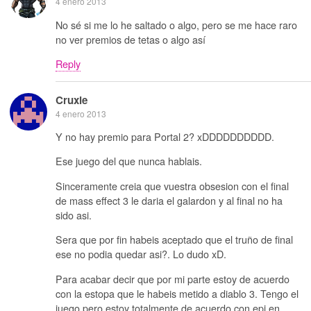
4 enero 2013
No sé si me lo he saltado o algo, pero se me hace raro
no ver premios de tetas o algo así
Reply
Cruxie
4 enero 2013
Y no hay premio para Portal 2? xDDDDDDDDDD.
Ese juego del que nunca hablais.
Sinceramente creia que vuestra obsesion con el final
de mass effect 3 le daria el galardon y al final no ha
sido asi.
Sera que por fin habeis aceptado que el truño de final
ese no podia quedar asi?. Lo dudo xD.
Para acabar decir que por mi parte estoy de acuerdo
con la estopa que le habeis metido a diablo 3. Tengo el
juego pero estoy totalmente de acuerdo con epi en