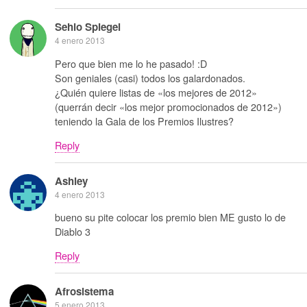
Sehio Spiegel
4 enero 2013
Pero que bien me lo he pasado! :D
Son geniales (casi) todos los galardonados.
¿Quién quiere listas de «los mejores de 2012»
(querrán decir «los mejor promocionados de 2012»)
teniendo la Gala de los Premios Ilustres?
Reply
Ashley
4 enero 2013
bueno su pite colocar los premio bien ME gusto lo de
Diablo 3
Reply
Afrosistema
5 enero 2013