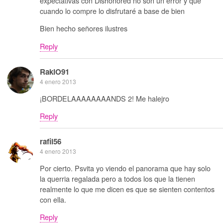
expectativas con Dishonored no son un error y que
cuando lo compre lo disfrutaré a base de bien
Bien hecho señores ilustres
Reply
RakiO91
4 enero 2013
¡BORDELAAAAAAAANDS 2! Me halejro
Reply
rafil56
4 enero 2013
Por cierto. Psvita yo viendo el panorama que hay solo
la querria regalada pero a todos los que la tienen
realmente lo que me dicen es que se sienten contentos
con ella.
Reply