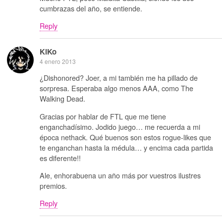
cumbrazas del año, se entiende.
Reply
KiKo
4 enero 2013
¿Dishonored? Joer, a mi también me ha pillado de
sorpresa. Esperaba algo menos AAA, como The
Walking Dead.
Gracias por hablar de FTL que me tiene
enganchadísimo. Jodido juego… me recuerda a mi
época nethack. Qué buenos son estos rogue-likes que
te enganchan hasta la médula… y encima cada partida
es diferente!!
Ale, enhorabuena un año más por vuestros ilustres
premios.
Reply