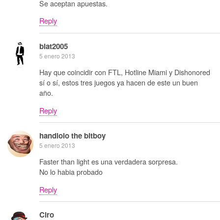
Se aceptan apuestas.
Reply
blat2005
5 enero 2013
Hay que coincidir con FTL, Hotline Miami y Dishonored
sí o sí, estos tres juegos ya hacen de este un buen
año.
Reply
handlolo the bitboy
5 enero 2013
Faster than light es una verdadera sorpresa.
No lo habia probado
Reply
Ciro