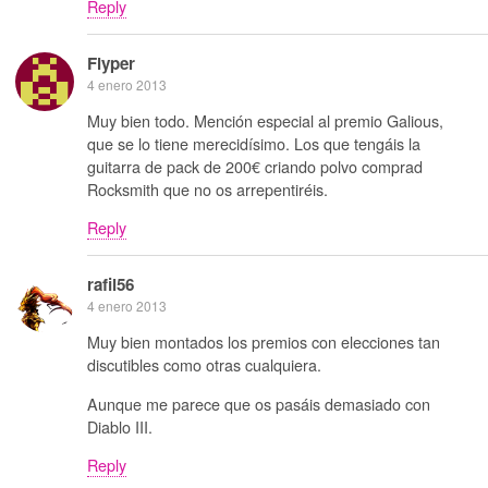
Reply
Flyper
4 enero 2013
Muy bien todo. Mención especial al premio Galious,
que se lo tiene merecidísimo. Los que tengáis la
guitarra de pack de 200€ criando polvo comprad
Rocksmith que no os arrepentiréis.
Reply
rafil56
4 enero 2013
Muy bien montados los premios con elecciones tan
discutibles como otras cualquiera.
Aunque me parece que os pasáis demasiado con
Diablo III.
Reply