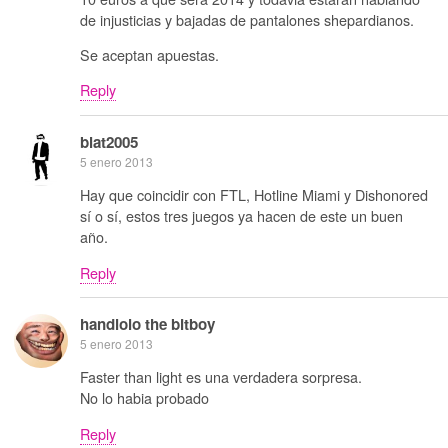
de injusticias y bajadas de pantalones shepardianos.
Se aceptan apuestas.
Reply
blat2005
5 enero 2013
Hay que coincidir con FTL, Hotline Miami y Dishonored
sí o sí, estos tres juegos ya hacen de este un buen
año.
Reply
handlolo the bitboy
5 enero 2013
Faster than light es una verdadera sorpresa.
No lo habia probado
Reply