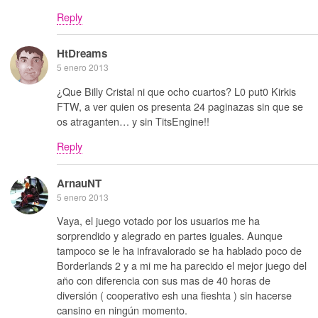
Reply
HtDreams
5 enero 2013
¿Que Billy Cristal ni que ocho cuartos? L0 put0 Kirkis
FTW, a ver quien os presenta 24 paginazas sin que se
os atraganten… y sin TitsEngine!!
Reply
ArnauNT
5 enero 2013
Vaya, el juego votado por los usuarios me ha
sorprendido y alegrado en partes iguales. Aunque
tampoco se le ha infravalorado se ha hablado poco de
Borderlands 2 y a mi me ha parecido el mejor juego del
año con diferencia con sus mas de 40 horas de
diversión ( cooperativo esh una fieshta ) sin hacerse
cansino en ningún momento.