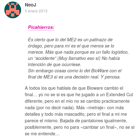
NeoJ
5 enero 2013
Picahierros:
Es cierto que lo del ME2 es un patinazo de
órdago, pero para mí es el que menos se lo
merece. Más que nada porque es un fallo logístico,
un “accidente” (Muy llamativo eso sí) No había
intención de que ocurriese.
Sin embargo cosas como lo del BioWare con el
final de ME3 sí es una decisión real. Y penosa.
A todos los que hablais de que Bioware cambio el
final… yo no se si es que he jugado a un Extended Cut
diferente, pero en el mio no se cambio practicamente
nada (por no decir nada). Más «metraje» con más
detalles y todo más mascadito, pero el final a mi me
parece el mismo. Bajada de pantalones igualmente,
posiblemente, pero no para «cambiar un final», no se si
se me entiende…