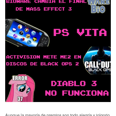
Aunque la mayoría de premios son todo alegría y jolgorio,