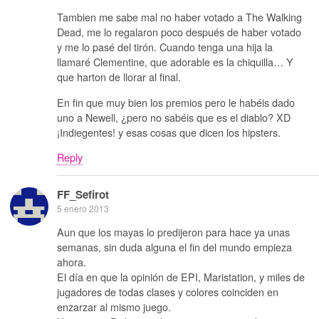
Tambien me sabe mal no haber votado a The Walking
Dead, me lo regalaron poco después de haber votado
y me lo pasé del tirón. Cuando tenga una hija la
llamaré Clementine, que adorable es la chiquilla… Y
que harton de llorar al final.
En fin que muy bien los premios pero le habéis dado
uno a Newell, ¿pero no sabéis que es el diablo? XD
¡Indiegentes! y esas cosas que dicen los hipsters.
Reply
FF_Sefirot
5 enero 2013
Aun que los mayas lo predijeron para hace ya unas
semanas, sin duda alguna el fin del mundo empieza
ahora.
El día en que la opinión de EPI, Maristation, y miles de
jugadores de todas clases y colores coinciden en
enzarzar al mismo juego.