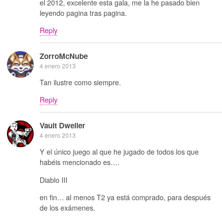
el 2012, excelente esta gala, me la he pasado bien
leyendo pagina tras pagina.
Reply
ZorroMcNube
4 enero 2013
Tan ilustre como siempre.
Reply
Vault Dweller
4 enero 2013
Y el único juego al que he jugado de todos los que
habéis mencionado es….
Diablo III
en fin… al menos T2 ya está comprado, para después
de los exámenes.