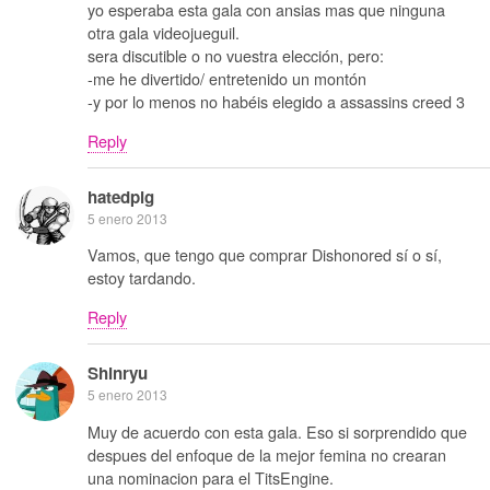
yo esperaba esta gala con ansias mas que ninguna
otra gala videojueguil.
sera discutible o no vuestra elección, pero:
-me he divertido/ entretenido un montón
-y por lo menos no habéis elegido a assassins creed 3
Reply
hatedpig
5 enero 2013
Vamos, que tengo que comprar Dishonored sí o sí,
estoy tardando.
Reply
Shinryu
5 enero 2013
Muy de acuerdo con esta gala. Eso si sorprendido que
despues del enfoque de la mejor femina no crearan
una nominacion para el TitsEngine.