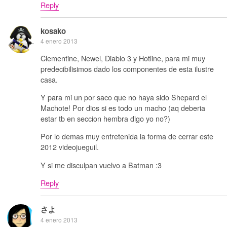
Reply
kosako
4 enero 2013
Clementine, Newel, Diablo 3 y Hotline, para mi muy
predecibilisimos dado los componentes de esta ilustre
casa.
Y para mi un por saco que no haya sido Shepard el
Machote! Por dios si es todo un macho (aq deberia
estar tb en seccion hembra digo yo no?)
Por lo demas muy entretenida la forma de cerrar este
2012 videojueguil.
Y si me disculpan vuelvo a Batman :3
Reply
さよ
4 enero 2013