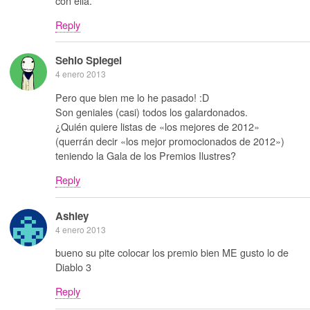
con ella.
Reply
Sehio Spiegel
4 enero 2013
Pero que bien me lo he pasado! :D
Son geniales (casi) todos los galardonados.
¿Quién quiere listas de «los mejores de 2012»
(querrán decir «los mejor promocionados de 2012»)
teniendo la Gala de los Premios Ilustres?
Reply
Ashley
4 enero 2013
bueno su pite colocar los premio bien ME gusto lo de
Diablo 3
Reply