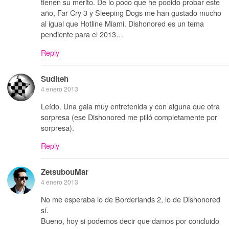
tienen su mérito. De lo poco que he podido probar este
año, Far Cry 3 y Sleeping Dogs me han gustado mucho
al igual que Hotline Miami. Dishonored es un tema
pendiente para el 2013…
Reply
Suditeh
4 enero 2013
Leído. Una gala muy entretenida y con alguna que otra
sorpresa (ese Dishonored me pilló completamente por
sorpresa).
Reply
ZetsubouMar
4 enero 2013
No me esperaba lo de Borderlands 2, lo de Dishonored
sí.
Bueno, hoy si podemos decir que damos por concluido