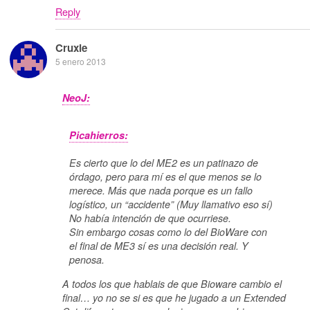
Reply
Cruxie
5 enero 2013
NeoJ:
Picahierros:
Es cierto que lo del ME2 es un patinazo de
órdago, pero para mí es el que menos se lo
merece. Más que nada porque es un fallo
logístico, un “accidente” (Muy llamativo eso sí)
No había intención de que ocurriese.
Sin embargo cosas como lo del BioWare con
el final de ME3 sí es una decisión real. Y
penosa.
A todos los que hablais de que Bioware cambio el
final… yo no se si es que he jugado a un Extended