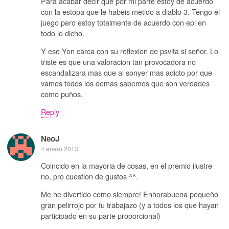
Para acabar decir que por mi parte estoy de acuerdo
con la estopa que le habeis metido a diablo 3. Tengo el
juego pero estoy totalmente de acuerdo con epi en
todo lo dicho.
Y ese Yon carca con su reflexion de psvita si señor. Lo
triste es que una valoracion tan provocadora no
escandalizara mas que al sonyer mas adicto por que
vamos todos los demas sabemos que son verdades
como puños.
Reply
NeoJ
4 enero 2013
Coincido en la mayoria de cosas, en el premio ilustre
no, pro cuestion de gustos ^^.
Me he divertido como siempre! Enhorabuena pequeño
gran pelirrojo por tu trabajazo (y a todos los que hayan
participado en su parte proporcional)