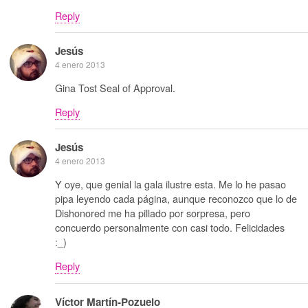
Reply
Jesús
4 enero 2013
Gina Tost Seal of Approval.
Reply
Jesús
4 enero 2013
Y oye, que genial la gala ilustre esta. Me lo he pasao
pipa leyendo cada página, aunque reconozco que lo de
Dishonored me ha pillado por sorpresa, pero
concuerdo personalmente con casi todo. Felicidades
:_)
Reply
Víctor Martín-Pozuelo