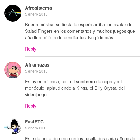
Afrosistema
5 enero 2013
Buena música, su fiesta le espera arriba, un avatar de
Salad Fingers en los comentarios y muchos juegos que
añadir a mi lista de pendientes. No pido más.
Reply
Afilamazas
5 enero 2013
Estoy en mi casa, con mi sombrero de copa y mi
monóculo, aplaudiendo a Kirkis, el Billy Crystal del
videojuego.
Reply
FastETC
5 enero 2013
Este de acuerdo o no con los resultados cada año os lo