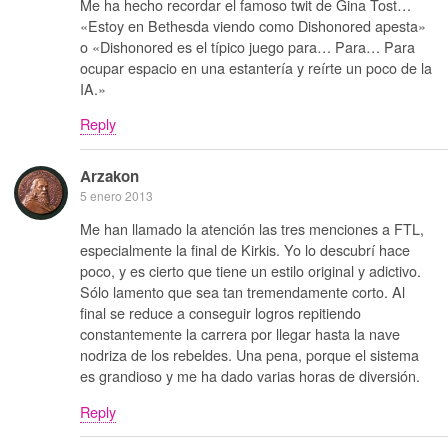
Me ha hecho recordar el famoso twit de Gina Tost…
«Estoy en Bethesda viendo como Dishonored apesta»
o «Dishonored es el típico juego para… Para… Para
ocupar espacio en una estantería y reírte un poco de la
IA.»
Reply
Arzakon
5 enero 2013
Me han llamado la atención las tres menciones a FTL,
especialmente la final de Kirkis. Yo lo descubrí hace
poco, y es cierto que tiene un estilo original y adictivo.
Sólo lamento que sea tan tremendamente corto. Al
final se reduce a conseguir logros repitiendo
constantemente la carrera por llegar hasta la nave
nodriza de los rebeldes. Una pena, porque el sistema
es grandioso y me ha dado varias horas de diversión.
Reply