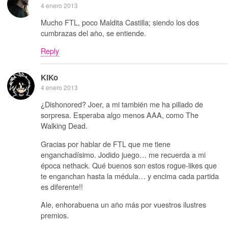
4 enero 2013
Mucho FTL, poco Maldita Castilla; siendo los dos
cumbrazas del año, se entiende.
Reply
KiKo
4 enero 2013
¿Dishonored? Joer, a mi también me ha pillado de
sorpresa. Esperaba algo menos AAA, como The
Walking Dead.
Gracias por hablar de FTL que me tiene
enganchadísimo. Jodido juego… me recuerda a mi
época nethack. Qué buenos son estos rogue-likes que
te enganchan hasta la médula… y encima cada partida
es diferente!!
Ale, enhorabuena un año más por vuestros ilustres
premios.