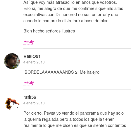
Así que voy más atrasadillo en años que vosotros.
Eso sí, me alegro de que me confirméis que mis altas
expectativas con Dishonored no son un error y que
cuando lo compre lo disfrutaré a base de bien
Bien hecho señores ilustres
Reply
RakiO91
4 enero 2013
¡BORDELAAAAAAAANDS 2! Me halejro
Reply
rafil56
4 enero 2013
Por cierto. Psvita yo viendo el panorama que hay solo
la querria regalada pero a todos los que la tienen
realmente lo que me dicen es que se sienten contentos