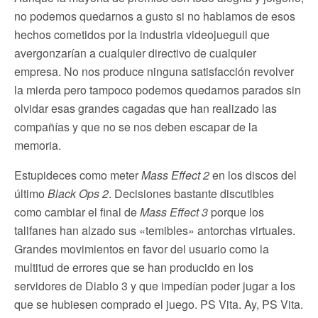
no podemos quedarnos a gusto si no hablamos de esos
hechos cometidos por la industria videojueguil que
avergonzarían a cualquier directivo de cualquier
empresa. No nos produce ninguna satisfacción revolver
la mierda pero tampoco podemos quedarnos parados sin
olvidar esas grandes cagadas que han realizado las
compañías y que no se nos deben escapar de la
memoria.
Estupideces como meter
Mass Effect 2
en los discos del
último
Black Ops 2
. Decisiones bastante discutibles
como cambiar el final de
Mass Effect 3
porque los
talifanes han alzado sus «temibles» antorchas virtuales.
Grandes movimientos en favor del usuario como la
multitud de errores que se han producido en los
servidores de Diablo 3 y que impedían poder jugar a los
que se hubiesen comprado el juego. PS Vita. Ay, PS Vita.