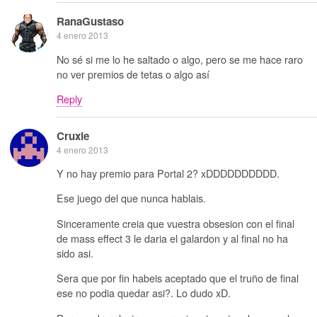
RanaGustaso
4 enero 2013
No sé si me lo he saltado o algo, pero se me hace raro
no ver premios de tetas o algo así
Reply
Cruxie
4 enero 2013
Y no hay premio para Portal 2? xDDDDDDDDDD.
Ese juego del que nunca hablais.
Sinceramente creia que vuestra obsesion con el final
de mass effect 3 le daria el galardon y al final no ha
sido asi.
Sera que por fin habeis aceptado que el truño de final
ese no podia quedar asi?. Lo dudo xD.