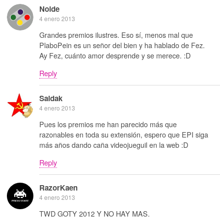
Noide
4 enero 2013
Grandes premios ilustres. Eso sí, menos mal que
PlaboPein es un señor del bien y ha hablado de Fez.
Ay Fez, cuánto amor desprende y se merece. :D
Reply
Saidak
4 enero 2013
Pues los premios me han parecido más que
razonables en toda su extensión, espero que EPI siga
más años dando caña videojueguil en la web :D
Reply
RazorKaen
4 enero 2013
TWD GOTY 2012 Y NO HAY MAS.