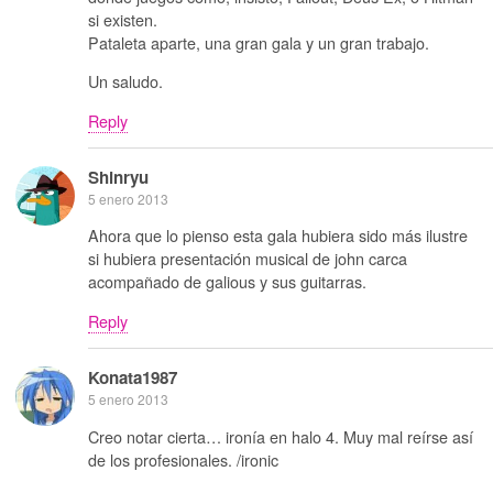
si existen.
Pataleta aparte, una gran gala y un gran trabajo.
Un saludo.
Reply
Shinryu
5 enero 2013
Ahora que lo pienso esta gala hubiera sido más ilustre
si hubiera presentación musical de john carca
acompañado de galious y sus guitarras.
Reply
Konata1987
5 enero 2013
Creo notar cierta… ironía en halo 4. Muy mal reírse así
de los profesionales. /ironic