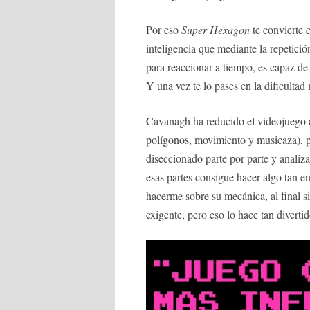
Por eso
Super Hexagon
te convierte 
inteligencia que mediante la repetic
para reaccionar a tiempo, es capaz de 
Y una vez te lo pases en la dificultad
Cavanagh ha reducido el videojuego a
polígonos, movimiento y musicaza), p
diseccionado parte por parte y analiz
esas partes consigue hacer algo tan e
hacerme sobre su mecánica, al final 
exigente, pero eso lo hace tan divertido,