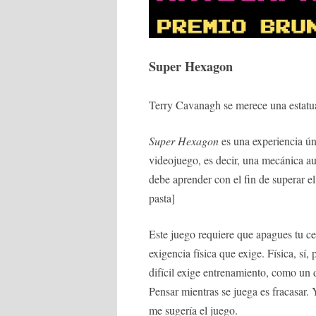
Super Hexagon
Terry Cavanagh se merece una estatua
Super Hexagon
es una experiencia úni
videojuego, es decir, una mecánica au
debe aprender con el fin de superar el
pasta]
Este juego requiere que apagues tu ce
exigencia física que exige. Física, s
difícil exige entrenamiento, como un d
Pensar mientras se juega es fracasar
me sugería el juego.