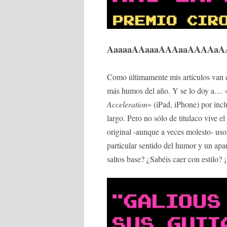
AaaaaAAaaaAAAaaAAAAaAAAAA
Como últimamente mis artículos van ca
más humos del año. Y se lo doy a… 
Acceleration
» (iPad, iPhone) por incl
largo. Pero no sólo de titulaco vive e
original -aunque a veces molesto- uso
particular sentido del humor y un apar
saltos base? ¿Sabéis caer con estilo? 