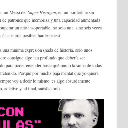
en un Messi del
Super Hexagon
, en un borderline sin
ión de patrones que memoriza y una capacidad aumentada
superar un reto insoportable, no solo una, sino seis veces.
 más absurda posible, hardestestest.
 una mínima expresión (nada de historia, solo unos
ero consigue algo tan profundo que debería ser
ado para poder entender hasta qué punto la suma de todas
ntretenido. Porque por mucha paja mental que yo quiera
siempre voy a decir lo mismo: es algo absurdamente
 adictivo y, al final, satisfactorio.