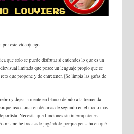
 por este videojuego.
ca que solo se puede disfrutar si entiendes lo que es un
diovisual limitada que posee un lenguaje propio que se
 reto que propone y de entretener. [Se limpia las gafas de
rebro y dejes la mente en blanco debido a la tremenda
í, porque reaccionar en décimas de segundo en el modo más
eportista. Necesita que funciones sin interrupciones.
. Yo mismo he fracasado jugándolo porque pensaba en qué