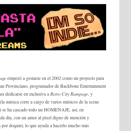
age
empezó a gestarse en el 2002 como un proyecto para
ian Provinciano, programador de Backbone Entertainment
ra dedicarse en exclusiva a
Retro City Rampage
, y
la música corre a cargo de varios músicos de la scene
as) se ha cascado todo un HOMENAJE, así, en
ada día, con un amor al pixel digno de mención y
 por doquier, lo que ayuda a hacerlo mucho más