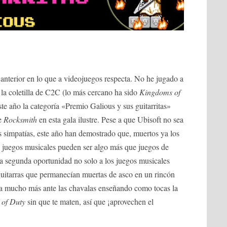
 anterior en lo que a videojuegos respecta. No he jugado a
la coletilla de C2C (lo más cercano ha sido
Kingdoms of
este año la categoría «Premio Galious y sus guitarritas»
de
Rocksmith
en esta gala ilustre. Pese a que Ubisoft no sea
simpatías, este año han demostrado que, muertos ya los
os juegos musicales pueden ser algo más que juegos de
a segunda oportunidad no solo a los juegos musicales
 guitarras que permanecían muertas de asco en un rincón
rda mucho más ante las chavalas enseñando como tocas la
 of Duty
sin que te maten, así que ¡aprovechen el