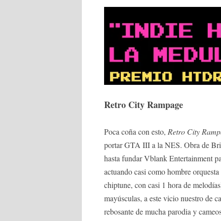
Retro City Rampage
Poca coña con esto,
Retro City Ramp
portar GTA III a la NES. Obra de Br
hasta fundar Vblank Entertainment pa
actuando casi como hombre orquesta (
chiptune, con casi 1 hora de melodí
mayúsculas, a este vicio nuestro de c
rebosante de mucha parodia y cameos