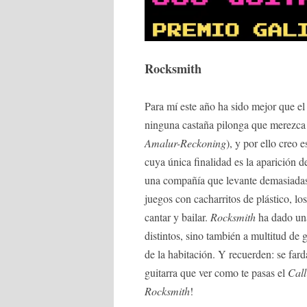
Rocksmith
Para mí este año ha sido mejor que el
ninguna castaña pilonga que merezca 
Amalur-Reckoning
), y por ello creo 
cuya única finalidad es la aparición 
una compañía que levante demasiadas 
juegos con cacharritos de plástico, l
cantar y bailar.
Rocksmith
ha dado un
distintos, sino también a multitud de
de la habitación. Y recuerden: se fa
guitarra que ver como te pasas el
Call
Rocksmith
!