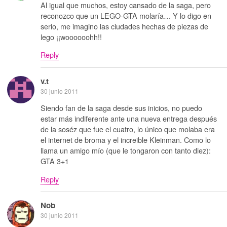
Al igual que muchos, estoy cansado de la saga, pero
reconozco que un LEGO-GTA molaría… Y lo digo en
serio, me imagino las ciudades hechas de piezas de
lego ¡¡woooooohh!!
Reply
v.t
30 junio 2011
Siendo fan de la saga desde sus inicios, no puedo
estar más indiferente ante una nueva entrega después
de la soséz que fue el cuatro, lo único que molaba era
el internet de broma y el increible Kleinman. Como lo
llama un amigo mío (que le tongaron con tanto diez):
GTA 3+1
Reply
Nob
30 junio 2011