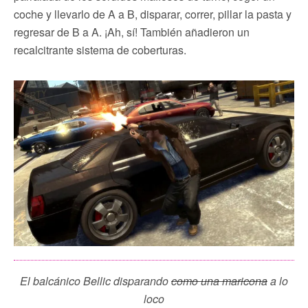
coche y llevarlo de A a B, disparar, correr, pillar la pasta y
regresar de B a A. ¡Ah, sí! También añadieron un
recalcitrante sistema de coberturas.
El balcánico Bellic disparando
como una maricona
a lo
loco