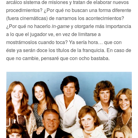
arcáico sistema de misiones y tratan de elaborar nuevos
procedimientos? ¿Por qué no buscan una forma diferente
(fuera cinemáticas) de narrarnos los acontecimientos?
¿Por qué no hacerlo
in-game
y otorgarle más importancia
a lo que el jugador ve, en vez de limitarse a
mostrárnoslos cuando toca? Ya sería hora… que con
éste ya serán doce los títulos de la franquicia. En caso de
que no cambie, pensaré que con ocho bastaba.