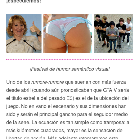
¡especulemos!
¡Festival de humor semántico visual!
Uno de los
rumore-rumore
que suenan con más fuerza
desde abril (cuando aún pronosticaban que GTA V sería
el título estrella del pasado E3) es el de la ubicación del
juego. No en vano el escenario y sus dimensiones han
sido y serán el principal gancho para el seguidor medio
de la serie. La ecuación es tan simple como tramposa: a
más kilómetros cuadrados, mayor es la sensación de
libertad de acción. Más adelante retomaremos este