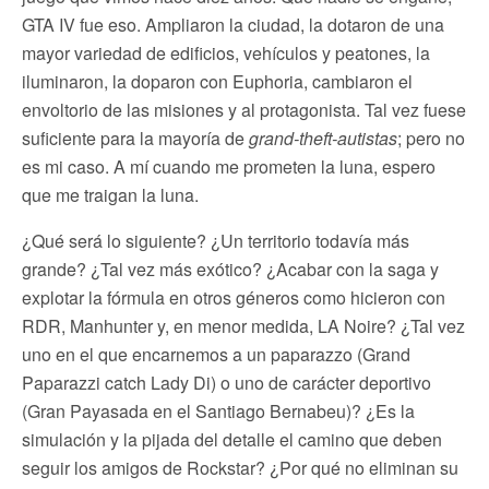
GTA IV fue eso. Ampliaron la ciudad, la dotaron de una
mayor variedad de edificios, vehículos y peatones, la
iluminaron, la doparon con Euphoria, cambiaron el
envoltorio de las misiones y al protagonista. Tal vez fuese
suficiente para la mayoría de
grand-theft-autistas
; pero no
es mi caso. A mí cuando me prometen la luna, espero
que me traigan la luna.
¿Qué será lo siguiente? ¿Un territorio todavía más
grande? ¿Tal vez más exótico? ¿Acabar con la saga y
explotar la fórmula en otros géneros como hicieron con
RDR, Manhunter y, en menor medida, LA Noire? ¿Tal vez
uno en el que encarnemos a un paparazzo (Grand
Paparazzi catch Lady Di) o uno de carácter deportivo
(Gran Payasada en el Santiago Bernabeu)? ¿Es la
simulación y la pijada del detalle el camino que deben
seguir los amigos de Rockstar? ¿Por qué no eliminan su