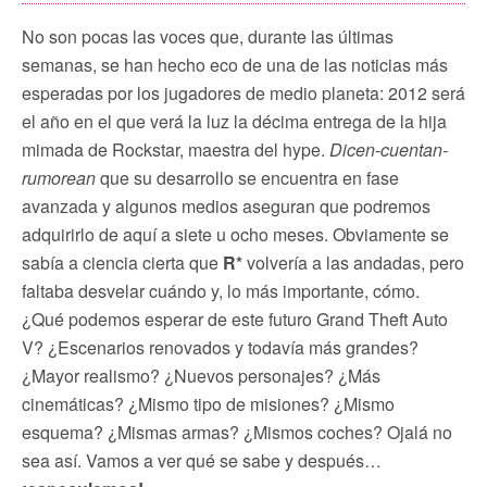
No son pocas las voces que, durante las últimas
semanas, se han hecho eco de una de las noticias más
esperadas por los jugadores de medio planeta: 2012 será
el año en el que verá la luz la décima entrega de la hija
mimada de Rockstar, maestra del hype.
Dicen-cuentan-
rumorean
que su desarrollo se encuentra en fase
avanzada y algunos medios aseguran que podremos
adquirirlo de aquí a siete u ocho meses. Obviamente se
sabía a ciencia cierta que
R*
volvería a las andadas, pero
faltaba desvelar cuándo y, lo más importante, cómo.
¿Qué podemos esperar de este futuro Grand Theft Auto
V? ¿Escenarios renovados y todavía más grandes?
¿Mayor realismo? ¿Nuevos personajes? ¿Más
cinemáticas? ¿Mismo tipo de misiones? ¿Mismo
esquema? ¿Mismas armas? ¿Mismos coches? Ojalá no
sea así. Vamos a ver qué se sabe y después…