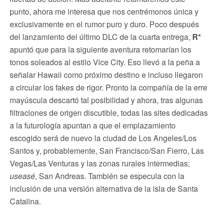
punto, ahora me interesa que nos centrémonos única y
exclusivamente en el rumor puro y duro. Poco después
del lanzamiento del último DLC de la cuarta entrega,
R*
apuntó que para la siguiente aventura retomarían los
tonos soleados al estilo Vice City. Eso llevó a la peña a
señalar Hawaii como próximo destino e incluso llegaron
a circular los fakes de rigor. Pronto la compañía de la erre
mayúscula descartó tal posibilidad y ahora, tras algunas
filtraciones de origen discutible, todas las sites dedicadas
a la futurología apuntan a que el emplazamiento
escogido será de nuevo la ciudad de Los Angeles/Los
Santos y, probablemente, San Francisco/San Fierro, Las
Vegas/Las Venturas y las zonas rurales intermedias;
useasé
, San Andreas. También se especula con la
inclusión de una versión alternativa de la isla de Santa
Catalina.