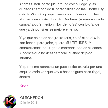
Andreas mola como juguete, no como juego, y las
ciudades carecen de la personalidad de las Liberty City
o de la Vice City porque pasas poco tiempo en ellas.
No creo que volviendo a San Andreas (A menos que la
campaña dure medio millón de horas) con lo grande
que ya de por sí es se mejore el tema.
Y ya que estamos con jraficazorls, no sé si en el 4 lo
han hecho, pero joder, quiero MULTITUDES. Y
embotellamientos. Y gente cabreada por las ciudades.
Y coches que no desaparezcan cuando dejo de
mirarlos.
Y que no me aparezca un puto coche patrulla por una
esquina cada vez que voy a hacer alguna cosa ilegal,
diantre.
Reply
KARCHEDON
30 junio 2011