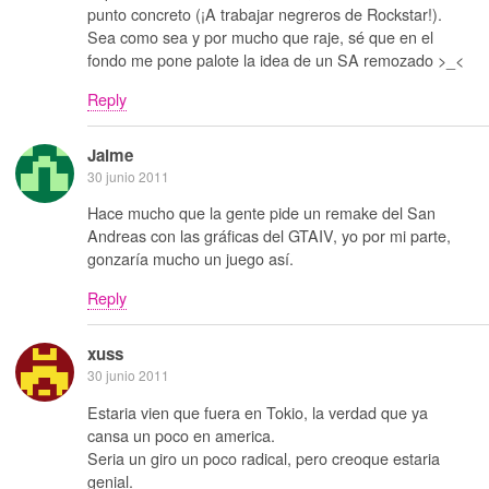
punto concreto (¡A trabajar negreros de Rockstar!).
Sea como sea y por mucho que raje, sé que en el
fondo me pone palote la idea de un SA remozado >_<
Reply
Jaime
30 junio 2011
Hace mucho que la gente pide un remake del San
Andreas con las gráficas del GTAIV, yo por mi parte,
gonzaría mucho un juego así.
Reply
xuss
30 junio 2011
Estaria vien que fuera en Tokio, la verdad que ya
cansa un poco en america.
Seria un giro un poco radical, pero creoque estaria
genial.