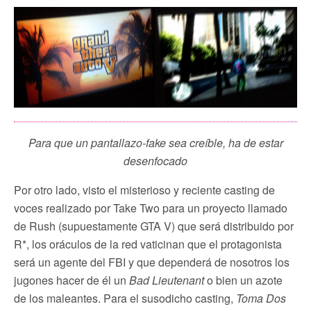
Para que un pantallazo-fake sea creíble, ha de estar
desenfocado
Por otro lado, visto el misterioso y reciente casting de
voces realizado por Take Two para un proyecto llamado
de Rush (supuestamente GTA V) que será distribuido por
R*, los oráculos de la red vaticinan que el protagonista
será un agente del FBI y que dependerá de nosotros los
jugones hacer de él un
Bad Lieutenant
o bien un azote
de los maleantes. Para el susodicho casting,
Toma Dos