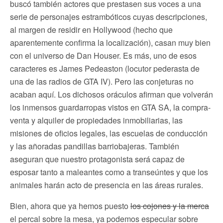
buscó también actores que prestasen sus voces a una
serie de personajes estrambóticos cuyas descripciones,
al margen de residir en Hollywood (hecho que
aparentemente confirma la localización), casan muy bien
con el universo de Dan Houser. Es más, uno de esos
caracteres es James Pedeaston (locutor pederasta de
una de las radios de GTA IV). Pero las conjeturas no
acaban aquí. Los dichosos oráculos afirman que volverán
los inmensos guardarropas vistos en GTA SA, la compra-
venta y alquiler de propiedades inmobiliarias, las
misiones de oficios legales, las escuelas de conducción
y las añoradas pandillas barriobajeras. También
aseguran que nuestro protagonista será capaz de
esposar tanto a maleantes como a transeúntes y que los
animales harán acto de presencia en las áreas rurales.
Bien, ahora que ya hemos puesto
los cojones y la merca
el percal sobre la mesa, ya podemos especular sobre