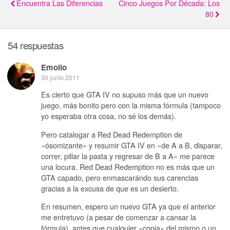
Encuentra Las Diferencias
Cinco Juegos Por Década: Los
80
54 respuestas
Emolio
30 junio 2011
Es cierto que GTA IV no supuso más que un nuevo
juego, más bonito pero con la misma fórmula (tampoco
yo esperaba otra cosa, no sé los demás).
Pero catalogar a Red Dead Redemption de
«ósomizante» y resumir GTA IV en «de A a B, disparar,
correr, pillar la pasta y regresar de B a A» me parece
una locura. Red Dead Redemption no es más que un
GTA capado, pero enmascarándo sus carencias
gracias a la excusa de que es un desierto.
En resumen, espero un nuevo GTA ya que el anterior
me entretuvo (a pesar de comenzar a cansar la
fórmula), antes que cualquier «copia» del mismo o un