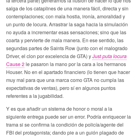
la tercera parte) generarnos la ilusión de hacer lo que nos
salga de los cataplines de una manera fácil, directa y sin
contemplaciones; con mala hostia, ironía, amoralidad y
un punto de locura. Arrastrar la saga hacia la simulación
no ayuda a incrementar esas sensaciones; sino que las
coarta y pervierte de mala manera. En ese sentido, las
segundas partes de Saints Row (junto con el malogrado
Driver, el clon por excelencia de GTA) y
Just
puta locura
Cause 2
le pasaron la mano por la cara a los hermanos
Houser. No en el apartado financiero (lo tienen que hacer
muy mal para que una marca como GTA no cumpla las
expectativas de ventas), pero sí en algunos puntos
referentes a la jugabilidad.
Y es que añadir un sistema de honor o moral a la
siguiente entrega puede ser un error. Podría enriquecer la
trama si se confirma la condición de policía/agente del
FBI del protagonista; dando pie a un guión plagado de