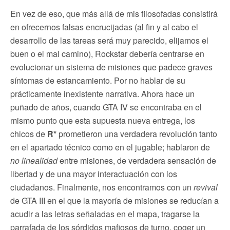
En vez de eso, que más allá de mis filosofadas consistirá
en ofrecernos falsas encrucijadas (al fin y al cabo el
desarrollo de las tareas será muy parecido, elijamos el
buen o el mal camino), Rockstar debería centrarse en
evolucionar un sistema de misiones que padece graves
síntomas de estancamiento. Por no hablar de su
prácticamente inexistente narrativa. Ahora hace un
puñado de años, cuando GTA IV se encontraba en el
mismo punto que esta supuesta nueva entrega, los
chicos de
R*
prometieron una verdadera revolución tanto
en el apartado técnico como en el jugable; hablaron de
no linealidad
entre misiones, de verdadera sensación de
libertad y de una mayor interactuación con los
ciudadanos. Finalmente, nos encontramos con un
revival
de GTA III en el que la mayoría de misiones se reducían a
acudir a las letras señaladas en el mapa, tragarse la
parrafada de los sórdidos mafiosos de turno, coger un