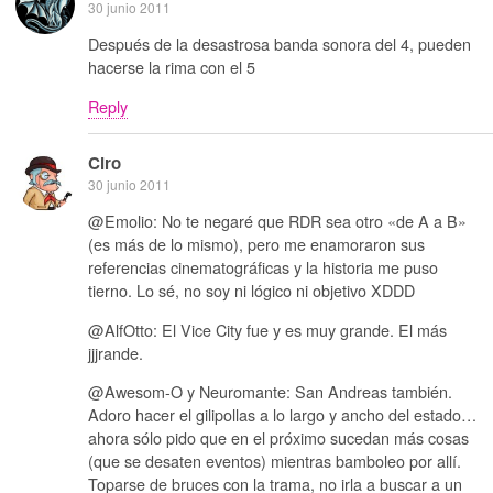
30 junio 2011
Después de la desastrosa banda sonora del 4, pueden
hacerse la rima con el 5
Reply
Ciro
30 junio 2011
@Emolio: No te negaré que RDR sea otro «de A a B»
(es más de lo mismo), pero me enamoraron sus
referencias cinematográficas y la historia me puso
tierno. Lo sé, no soy ni lógico ni objetivo XDDD
@AlfOtto: El Vice City fue y es muy grande. El más
jjjrande.
@Awesom-O y Neuromante: San Andreas también.
Adoro hacer el gilipollas a lo largo y ancho del estado…
ahora sólo pido que en el próximo sucedan más cosas
(que se desaten eventos) mientras bamboleo por allí.
Toparse de bruces con la trama, no irla a buscar a un