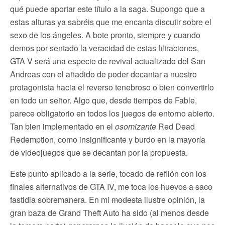
qué puede aportar este título a la saga. Supongo que a
estas alturas ya sabréis que me encanta discutir sobre el
sexo de los ángeles. A bote pronto, siempre y cuando
demos por sentado la veracidad de estas filtraciones,
GTA V será una especie de revival actualizado del San
Andreas con el añadido de poder decantar a nuestro
protagonista hacia el reverso tenebroso o bien convertirlo
en todo un señor. Algo que, desde tiempos de Fable,
parece obligatorio en todos los juegos de entorno abierto.
Tan bien implementado en el
osomizante
Red Dead
Redemption, como insignificante y burdo en la mayoría
de videojuegos que se decantan por la propuesta.
Este punto aplicado a la serie, tocado de refilón con los
finales alternativos de GTA IV, me toca
los huevos a saco
fastidia sobremanera. En mi
modesta
ilustre opinión, la
gran baza de Grand Theft Auto ha sido (al menos desde