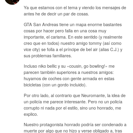
Ya que estamos con el tema y viendo los mensajes de
antes he de decir un par de cosas.
GTA San Andreas tiene un mapa enorme bastantes
cosas por hacer pero falla en una cosa muy
importante, el carisma. En este sentido (y realmente
creo que en todos) nuestro amigo tommy (así como
vice city) se folla a el príncipe de bel air (alias C.J.) y
sus problemas familiares.
Incluso niko bellic y su «cousin, go bowling!» me
parecen también superiores a nuestros amigos:
huyamos de coches con gente armada en estas
bicicletas (con un gordo incluido).
Por otro lado, al contrario que Neuromante, la idea de
un policía me parece interesante. Pero no un policía
corrupto ni nada por el estilo, sino uno honrado, me
explico.
Nuestro protagonista honrado podría ser condenado a
muerte por algo que no hizo y verse obligado a, tras