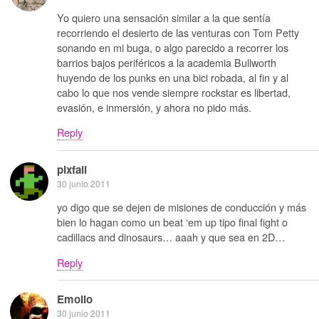
Yo quiero una sensación similar a la que sentía
recorriendo el desierto de las venturas con Tom Petty
sonando en mi buga, o algo parecido a recorrer los
barrios bajos periféricos a la academia Bullworth
huyendo de los punks en una bici robada, al fin y al
cabo lo que nos vende siempre rockstar es libertad,
evasión, e inmersión, y ahora no pido más.
Reply
pixfall
30 junio 2011
yo digo que se dejen de misiones de conducción y más
bien lo hagan como un beat ‘em up tipo final fight o
cadillacs and dinosaurs… aaah y que sea en 2D…
Reply
Emolio
30 junio 2011