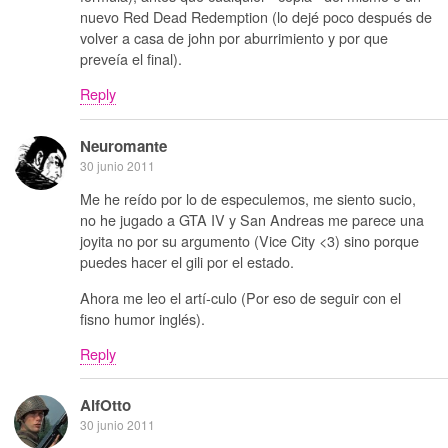
nuevo Red Dead Redemption (lo dejé poco después de
volver a casa de john por aburrimiento y por que
preveía el final).
Reply
Neuromante
30 junio 2011
Me he reído por lo de especulemos, me siento sucio,
no he jugado a GTA IV y San Andreas me parece una
joyita no por su argumento (Vice City <3) sino porque
puedes hacer el gili por el estado.
Ahora me leo el artí-culo (Por eso de seguir con el
fisno humor inglés).
Reply
AlfOtto
30 junio 2011