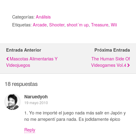
Categorías:
Análisis
Etiquetas:
Arcade
,
Shooter
,
shoot´m up
,
Treasure
,
Wii
Entrada Anterior
Próxima Entrada
Mascotas Alimentarias Y
The Human Side Of
Videojuegos
Videogames Vol.4
18 respuestas
Naruedyoh
19 mayo 2010
1. Yo me importé el juego nada más salir en Japón y
no me arrepentí para nada. Es jodidamente épico
Reply