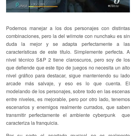
Podemos manejar a los dos personajes con distintas
combinaciones, pero la del wiimote con nunchaku es sin
duda la mejor y se adapta perfectamente a las
características de este título. Simplemente perfecta. A
nivel técnico S&P 2 tiene claroscuros, pero soy de los
que defiende que este tipo de juegos no necesita un alto
nivel gráfico para destacar, sigue manteniendo su lado
arcade más salvaje, y eso es lo que cuenta. El
modelando de los personajes, sobre todo en las escenas
entre niveles, es mejorable, pero por otro lado, tenemos
escenarios y enemigos realmente currados, que saben
transmitir perfectamente el ambiente cyberpunk que
caracteriza la franquicia.
Por su parte el apartado musical no es realmente