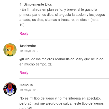
4- Simplemente Dios
«En fin, ahroa en plan serio, y breve, si te gusto la
primera parte, es dios, si te gusta la accion y los juegos
arcade, es dios, si amas a treasure, es dios.» (nota:
10)
Reply
Andresito
19 mayo 2010
@Ciro: de los mejores reanálisis de Mary que he leído
en mucho tiempo. xD
Reply
Galious
19 mayo 2010
No es mi tipo de juego y no me interesa en absoluto,
pero aún así me alegro que salgan este tipo de juegos
para Wii