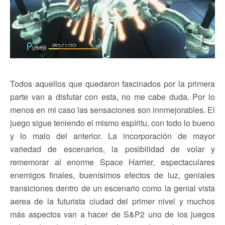
Todos aquellos que quedaron fascinados por la primera
parte van a disfutar con esta, no me cabe duda. Por lo
menos en mi caso las sensaciones son innmejorables. El
juego sigue teniendo el mismo espíritu, con todo lo bueno
y lo malo del anterior. La incorporación de mayor
variedad de escenarios, la posibilidad de volar y
rememorar al enorme Space Harrier, espectaculares
enemigos finales, buenísimos efectos de luz, geniales
transiciones dentro de un escenario como la genial vista
aerea de la futurista ciudad del primer nivel y muchos
más aspectos van a hacer de S&P2 uno de los juegos