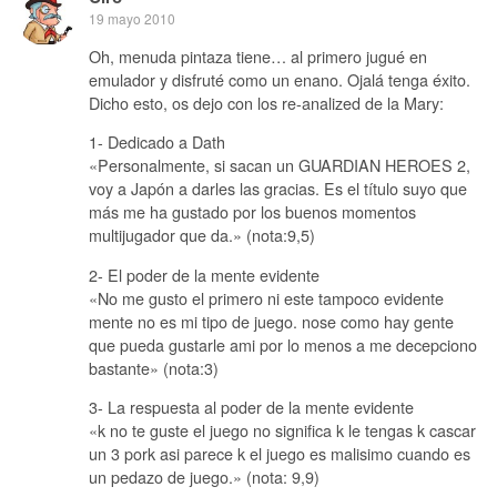
19 mayo 2010
Oh, menuda pintaza tiene… al primero jugué en
emulador y disfruté como un enano. Ojalá tenga éxito.
Dicho esto, os dejo con los re-analized de la Mary:
1- Dedicado a Dath
«Personalmente, si sacan un GUARDIAN HEROES 2,
voy a Japón a darles las gracias. Es el título suyo que
más me ha gustado por los buenos momentos
multijugador que da.» (nota:9,5)
2- El poder de la mente evidente
«No me gusto el primero ni este tampoco evidente
mente no es mi tipo de juego. nose como hay gente
que pueda gustarle ami por lo menos a me decepciono
bastante» (nota:3)
3- La respuesta al poder de la mente evidente
«k no te guste el juego no significa k le tengas k cascar
un 3 pork asi parece k el juego es malisimo cuando es
un pedazo de juego.» (nota: 9,9)