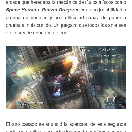
arcade que heredaba la mecánica de títulos míticos como
Space Harrier
o
Panzer Dragoon
, con una jugabilidad a
prueba de bombas y una dificultad capaz de poner a
prueba al más curtido. Un juegazo que todos los amantes
de lo arcade deberían probar.
El año pasado se anunció la aparición de esta segunda
parte, una noticia que todos los que le habíamos echado