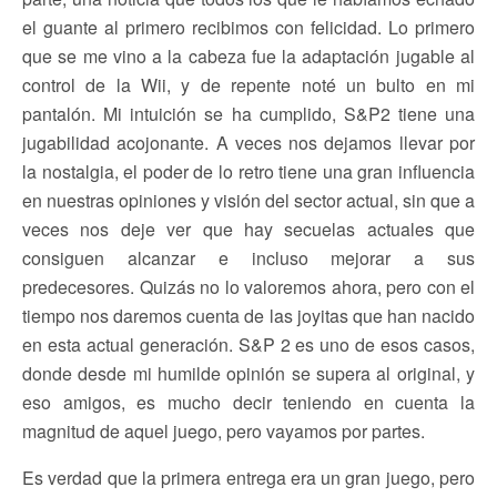
el guante al primero recibimos con felicidad. Lo primero
que se me vino a la cabeza fue la adaptación jugable al
control de la Wii, y de repente noté un bulto en mi
pantalón. Mi intuición se ha cumplido, S&P2 tiene una
jugabilidad acojonante. A veces nos dejamos llevar por
la nostalgia, el poder de lo retro tiene una gran influencia
en nuestras opiniones y visión del sector actual, sin que a
veces nos deje ver que hay secuelas actuales que
consiguen alcanzar e incluso mejorar a sus
predecesores. Quizás no lo valoremos ahora, pero con el
tiempo nos daremos cuenta de las joyitas que han nacido
en esta actual generación. S&P 2 es uno de esos casos,
donde desde mi humilde opinión se supera al original, y
eso amigos, es mucho decir teniendo en cuenta la
magnitud de aquel juego, pero vayamos por partes.
Es verdad que la primera entrega era un gran juego, pero