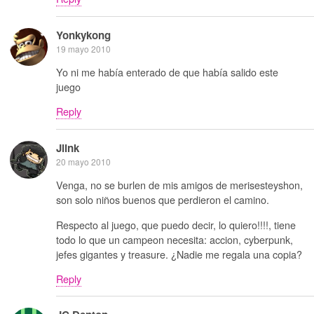
Yonkykong
19 mayo 2010
Yo ni me había enterado de que había salido este
juego
Reply
Jlink
20 mayo 2010
Venga, no se burlen de mis amigos de merisesteyshon,
son solo niños buenos que perdieron el camino.
Respecto al juego, que puedo decir, lo quiero!!!!, tiene
todo lo que un campeon necesita: accion, cyberpunk,
jefes gigantes y treasure. ¿Nadie me regala una copia?
Reply