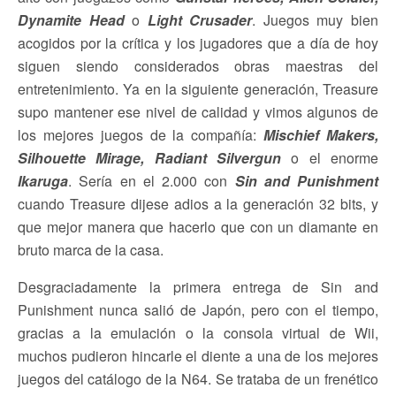
Dynamite Head
o
Light
Crusader
. Juegos muy bien
acogidos por la crítica y los jugadores que a día de hoy
siguen siendo considerados obras maestras del
entretenimiento. Ya en la siguiente generación, Treasure
supo mantener ese nivel de calidad y vimos algunos de
los mejores juegos de la compañía:
Mischief Makers,
Silhouette Mirage, Radiant Silvergun
o el enorme
Ikaruga
. Sería en el 2.000 con
Sin and Punishment
cuando Treasure dijese adios a la generación 32 bits, y
que mejor manera que hacerlo que con un diamante en
bruto marca de la casa.
Desgraciadamente la primera entrega de Sin and
Punishment nunca salió de Japón, pero con el tiempo,
gracias a la emulación o la consola virtual de Wii,
muchos pudieron hincarle el diente a una de los mejores
juegos del catálogo de la N64. Se trataba de un frenético