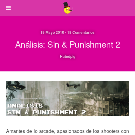
19 Mayo 2010 • 18 Comentarios
Análisis: Sin & Punishment 2
Hatedpig
Amantes de lo arcade, apasionados de los shooters con