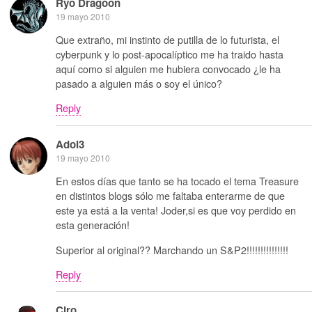
Ryo Dragoon
19 mayo 2010
Que extraño, mi instinto de putilla de lo futurista, el
cyberpunk y lo post-apocalíptico me ha traido hasta
aquí como si alguien me hubiera convocado ¿le ha
pasado a alguien más o soy el único?
Reply
Adol3
19 mayo 2010
En estos días que tanto se ha tocado el tema Treasure
en distintos blogs sólo me faltaba enterarme de que
este ya está a la venta! Joder,si es que voy perdido en
esta generación!
Superior al original?? Marchando un S&P2!!!!!!!!!!!!!!!
Reply
Ciro