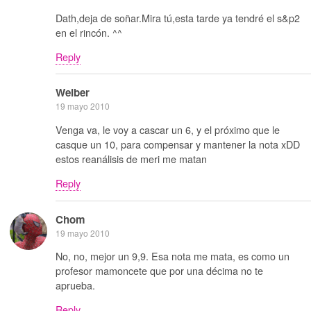
Dath,deja de soñar.Mira tú,esta tarde ya tendré el s&p2
en el rincón. ^^
Reply
Weiber
19 mayo 2010
Venga va, le voy a cascar un 6, y el próximo que le
casque un 10, para compensar y mantener la nota xDD
estos reanálisis de meri me matan
Reply
Chom
19 mayo 2010
No, no, mejor un 9,9. Esa nota me mata, es como un
profesor mamoncete que por una décima no te
aprueba.
Reply