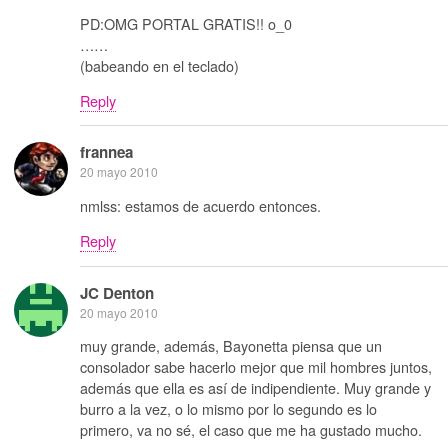
PD:OMG PORTAL GRATIS!! o_0
……
(babeando en el teclado)
Reply
frannea
20 mayo 2010
nmlss: estamos de acuerdo entonces.
Reply
JC Denton
20 mayo 2010
muy grande, además, Bayonetta piensa que un
consolador sabe hacerlo mejor que mil hombres juntos,
además que ella es así de indipendiente. Muy grande y
burro a la vez, o lo mismo por lo segundo es lo
primero, va no sé, el caso que me ha gustado mucho.