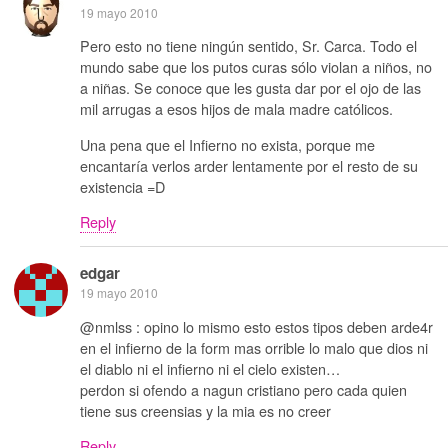
19 mayo 2010
Pero esto no tiene ningún sentido, Sr. Carca. Todo el
mundo sabe que los putos curas sólo violan a niños, no
a niñas. Se conoce que les gusta dar por el ojo de las
mil arrugas a esos hijos de mala madre católicos.
Una pena que el Infierno no exista, porque me
encantaría verlos arder lentamente por el resto de su
existencia =D
Reply
edgar
19 mayo 2010
@nmlss : opino lo mismo esto estos tipos deben arde4r
en el infierno de la form mas orrible lo malo que dios ni
el diablo ni el infierno ni el cielo existen…
perdon si ofendo a nagun cristiano pero cada quien
tiene sus creensias y la mia es no creer
Reply