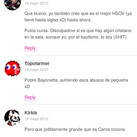
19 mayo 2010
Que bueno, yo también creo que es el mejor HSOV (ya
tiene hasta siglas xD) hasta ahora.
Putos curas. Disculpadme si es que hay algún cristiano
en la sala, aunque yo, por el bautismo, lo soy (SHIT).
Reply
Topofarmer
19 mayo 2010
Pobre Bayonetta, sufriendo esos abusos de pequeña
xD
Reply
Kirkis
19 mayo 2010
Pero que jodidamente grande que es Carca coxons