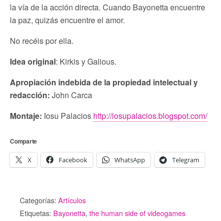
la vía de la acción directa. Cuando Bayonetta encuentre
la paz, quizás encuentre el amor.
No recéis por ella.
Idea original
: Kirkis y Galious.
Apropiación indebida de la propiedad intelectual y
redacción:
John Carca
Montaje:
Iosu Palacios
http://iosupalacios.blogspot.com/
Comparte
X
Facebook
WhatsApp
Telegram
Categorías:
Artículos
Etiquetas:
Bayonetta
,
the human side of videogames