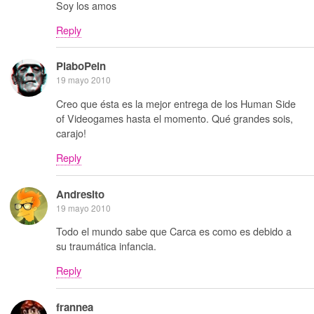
Soy los amos
Reply
PlaboPein
19 mayo 2010
Creo que ésta es la mejor entrega de los Human Side
of Videogames hasta el momento. Qué grandes sois,
carajo!
Reply
Andresito
19 mayo 2010
Todo el mundo sabe que Carca es como es debido a
su traumática infancia.
Reply
frannea