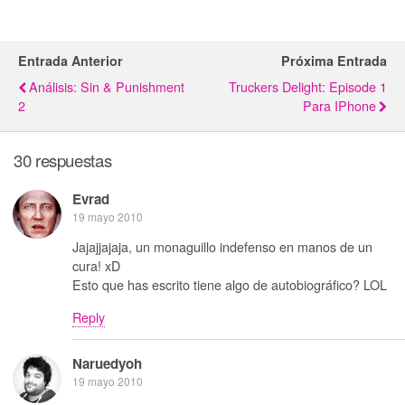
Entrada Anterior
Próxima Entrada
Análisis: Sin & Punishment
Truckers Delight: Episode 1
2
Para IPhone
30 respuestas
Evrad
19 mayo 2010
Jajajjajaja, un monaguillo indefenso en manos de un
cura! xD
Esto que has escrito tiene algo de autobiográfico? LOL
Reply
Naruedyoh
19 mayo 2010