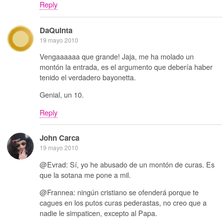
Reply
DaQuinta
19 mayo 2010
Vengaaaaaa que grande! Jaja, me ha molado un
montón la entrada, es el argumento que debería haber
tenido el verdadero bayonetta.
Genial, un 10.
Reply
John Carca
19 mayo 2010
@Evrad: Sí, yo he abusado de un montón de curas. Es
que la sotana me pone a mil.
@Frannea: ningún cristiano se ofenderá porque te
cagues en los putos curas pederastas, no creo que a
nadie le simpaticen, excepto al Papa.