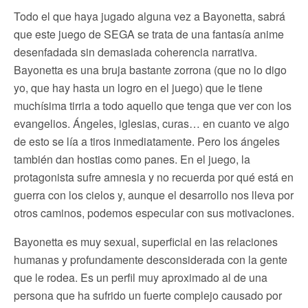
Todo el que haya jugado alguna vez a Bayonetta, sabrá
que este juego de SEGA se trata de una fantasía anime
desenfadada sin demasiada coherencia narrativa.
Bayonetta es una bruja bastante zorrona (que no lo digo
yo, que hay hasta un logro en el juego) que le tiene
muchísima tirria a todo aquello que tenga que ver con los
evangelios. Ángeles, iglesias, curas… en cuanto ve algo
de esto se lía a tiros inmediatamente. Pero los ángeles
también dan hostias como panes. En el juego, la
protagonista sufre amnesia y no recuerda por qué está en
guerra con los cielos y, aunque el desarrollo nos lleva por
otros caminos, podemos especular con sus motivaciones.
Bayonetta es muy sexual, superficial en las relaciones
humanas y profundamente desconsiderada con la gente
que le rodea. Es un perfil muy aproximado al de una
persona que ha sufrido un fuerte complejo causado por