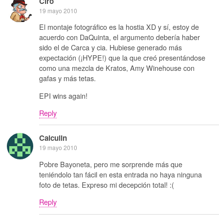
Ciro
19 mayo 2010
El montaje fotográfico es la hostia XD y sí, estoy de
acuerdo con DaQuinta, el argumento debería haber
sido el de Carca y cia. Hubiese generado más
expectación (¡HYPE!) que la que creó presentándose
como una mezcla de Kratos, Amy Winehouse con
gafas y más tetas.
EPI wins again!
Reply
Calculin
19 mayo 2010
Pobre Bayoneta, pero me sorprende más que
teniéndolo tan fácil en esta entrada no haya ninguna
foto de tetas. Expreso mi decepción total! :(
Reply