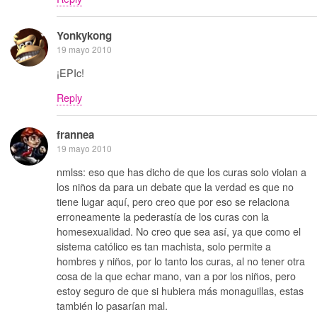
Yonkykong
19 mayo 2010
¡EPIc!
Reply
frannea
19 mayo 2010
nmlss: eso que has dicho de que los curas solo violan a
los niños da para un debate que la verdad es que no
tiene lugar aquí, pero creo que por eso se relaciona
erroneamente la pederastía de los curas con la
homesexualidad. No creo que sea así, ya que como el
sistema católico es tan machista, solo permite a
hombres y niños, por lo tanto los curas, al no tener otra
cosa de la que echar mano, van a por los niños, pero
estoy seguro de que si hubiera más monaguillas, estas
también lo pasarían mal.