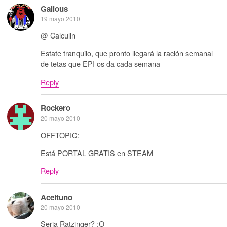
Galious
19 mayo 2010
@ Calculin
Estate tranquilo, que pronto llegará la ración semanal
de tetas que EPI os da cada semana
Reply
Rockero
20 mayo 2010
OFFTOPIC:
Está PORTAL GRATIS en STEAM
Reply
Aceituno
20 mayo 2010
Seria Ratzinger? :O