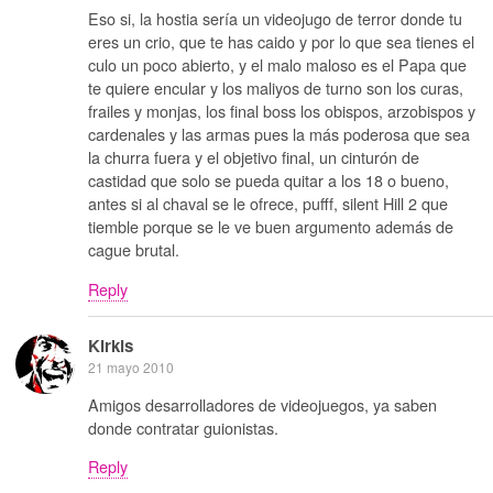
Eso si, la hostia sería un videojugo de terror donde tu
eres un crio, que te has caido y por lo que sea tienes el
culo un poco abierto, y el malo maloso es el Papa que
te quiere encular y los maliyos de turno son los curas,
frailes y monjas, los final boss los obispos, arzobispos y
cardenales y las armas pues la más poderosa que sea
la churra fuera y el objetivo final, un cinturón de
castidad que solo se pueda quitar a los 18 o bueno,
antes si al chaval se le ofrece, pufff, silent Hill 2 que
tiemble porque se le ve buen argumento además de
cague brutal.
Reply
Kirkis
21 mayo 2010
Amigos desarrolladores de videojuegos, ya saben
donde contratar guionistas.
Reply