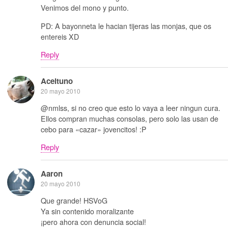
Venimos del mono y punto.
PD: A bayonneta le hacian tijeras las monjas, que os
entereis XD
Reply
Aceituno
20 mayo 2010
@nmlss, si no creo que esto lo vaya a leer ningun cura.
Ellos compran muchas consolas, pero solo las usan de
cebo para «cazar» jovencitos! :P
Reply
Aaron
20 mayo 2010
Que grande! HSVoG
Ya sin contenido moralizante
¡pero ahora con denuncia social!