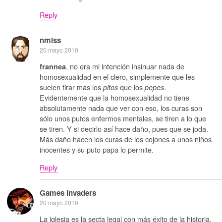
Reply
nmlss
20 mayo 2010
, no era mi intención insinuar nada de
frannea
homosexualidad en el clero, simplemente que les
suelen tirar más los
que los
.
pitos
pepes
Evidentemente que la homosexualidad no tiene
absolutamente nada que ver con eso, los curas son
sólo unos putos enfermos mentales, se tiren a lo que
se tiren. Y si decirlo así hace daño, pues que se joda.
Más daño hacen los curas de los cojones a unos niños
inocentes y su puto papa lo permite.
Reply
Games Invaders
20 mayo 2010
La iglesia es la secta legal con más éxito de la historia.