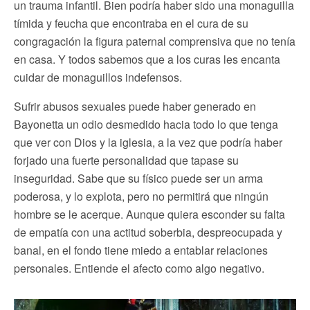
un trauma infantil. Bien podría haber sido una monaguilla
tímida y feucha que encontraba en el cura de su
congragación la figura paternal comprensiva que no tenía
en casa. Y todos sabemos que a los curas les encanta
cuidar de monaguillos indefensos.
Sufrir abusos sexuales puede haber generado en
Bayonetta un odio desmedido hacia todo lo que tenga
que ver con Dios y la iglesia, a la vez que podría haber
forjado una fuerte personalidad que tapase su
inseguridad. Sabe que su físico puede ser un arma
poderosa, y lo explota, pero no permitirá que ningún
hombre se le acerque. Aunque quiera esconder su falta
de empatía con una actitud soberbia, despreocupada y
banal, en el fondo tiene miedo a entablar relaciones
personales. Entiende el afecto como algo negativo.