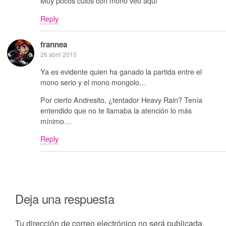
Muy pocos culos con mono veo aquí
Reply
frannea
26 abril 2010
Ya es evidente quien ha ganado la partida entre el
mono serio y el mono mongolo…
Por cierto Andresito, ¿tentador Heavy Rain? Tenía
entendido que no te llamaba la atención lo más
mínimo…
Reply
Deja una respuesta
Tu dirección de correo electrónico no será publicada.