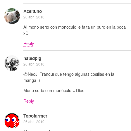
Aceituno
26 abril 2010
Al mono serio con monoculo le falta un puro en la boca
xD
Reply
hatedpig
26 abril 2010
@NeoJ: Tranqui que tengo algunas cosillas en la
manga ;)
Mono serio con monóculo = Dios
Reply
Topofarmer
26 abril 2010