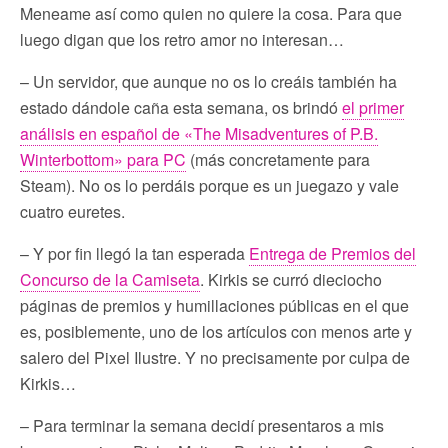
Meneame así como quien no quiere la cosa. Para que
luego digan que los retro amor no interesan…
– Un servidor, que aunque no os lo creáis también ha
estado dándole caña esta semana, os brindó
el primer
análisis en español de «The Misadventures of P.B.
Winterbottom» para PC
(más concretamente para
Steam). No os lo perdáis porque es un juegazo y vale
cuatro euretes.
– Y por fin llegó la tan esperada
Entrega de Premios del
Concurso de la Camiseta
. Kirkis se curró dieciocho
páginas de premios y humillaciones públicas en el que
es, posiblemente, uno de los artículos con menos arte y
salero del Pixel Ilustre. Y no precisamente por culpa de
Kirkis…
– Para terminar la semana decidí presentaros a mis