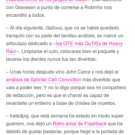
con Gravesen a punto de comerse a Robinho nos
encandiló a todos.
– Al día siguiente, Galious, que no se había quedado
tranquilo con su parte del famitsu-análisis, se marcó un
artículazo dedicado a «
los QTE más QuTrEs de Heavy
Rain
«. Limpiarse el culo, colocarse bien el paquete y
lavarse los dientes nunca fue tan divertido.
– Unas horas después vino John Carca y nos dejó el
análisis de Splinter Cell Conviction
más divertido que
vais a poder leer. Y no lo digo porque sea mi compañero
de redacción, pero es que el chaval es capaz de
levantarte un entierro a base de chistes de muertos.
– hatedpig, que esta semana ha estado en modo super
guerrero, nos dejó un
Retro amor de Flashback
que ha
debido de gustar bastante, porque llegó a la portada de