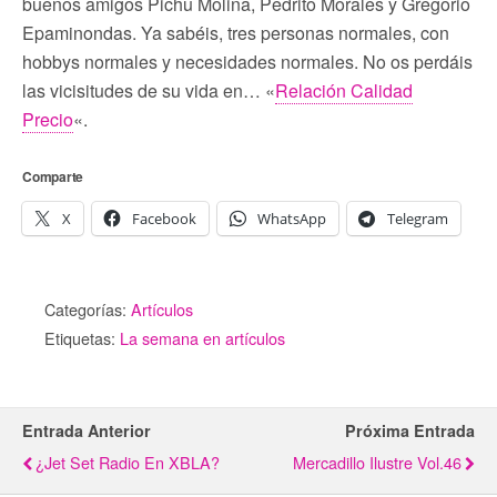
buenos amigos Pichu Molina, Pedrito Morales y Gregorio
Epaminondas. Ya sabéis, tres personas normales, con
hobbys normales y necesidades normales. No os perdáis
las vicisitudes de su vida en… «
Relación Calidad
Precio
«.
Comparte
X
Facebook
WhatsApp
Telegram
Categorías:
Artículos
Etiquetas:
La semana en artículos
Entrada Anterior
Próxima Entrada
¿Jet Set Radio En XBLA?
Mercadillo Ilustre Vol.46