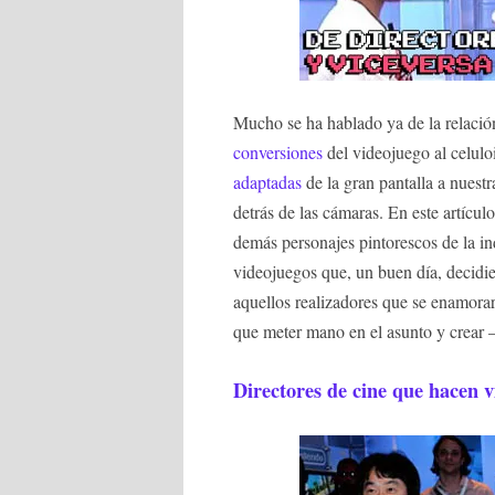
Mucho se ha hablado ya de la relación
conversiones
del videojuego al celul
adaptadas
de la gran pantalla a nuest
detrás de las cámaras. En este artícu
demás personajes pintorescos de la in
videojuegos que, un buen día, decidier
aquellos realizadores que se enamorar
que meter mano en el asunto y crear –
Directores de cine que hacen 