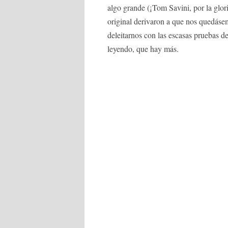
algo grande (¡Tom Savini, por la glor
original derivaron a que nos quedáse
deleitarnos con las escasas pruebas d
leyendo, que hay más.