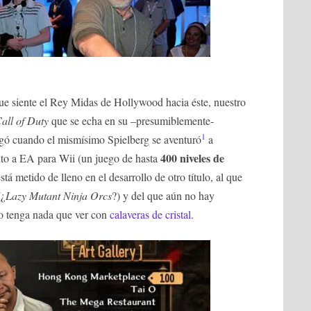
siente el Rey Midas de Hollywood hacia éste, nuestro
all of Duty
que se echa en su –presumiblemente-
1
legó cuando el mismísimo Spielberg se aventuró
a
400 niveles de
to a EA para Wii (un juego de hasta
stá metido de lleno en el desarrollo de otro título, al que
(¿
Lazy Mutant Ninja Orcs
?) y del que aún no hay
no tenga nada que ver con
calaveras de cristal
.