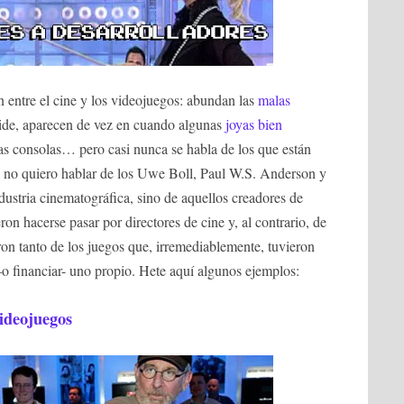
 entre el cine y los videojuegos: abundan las
malas
oide, aparecen de vez en cuando algunas
joyas bien
ras consolas… pero casi nunca se habla de los que están
lo no quiero hablar de los Uwe Boll, Paul W.S. Anderson y
dustria cinematográfica, sino de aquellos creadores de
on hacerse pasar por directores de cine y, al contrario, de
on tanto de los juegos que, irremediablemente, tuvieron
o financiar- uno propio. Hete aquí algunos ejemplos:
videojuegos