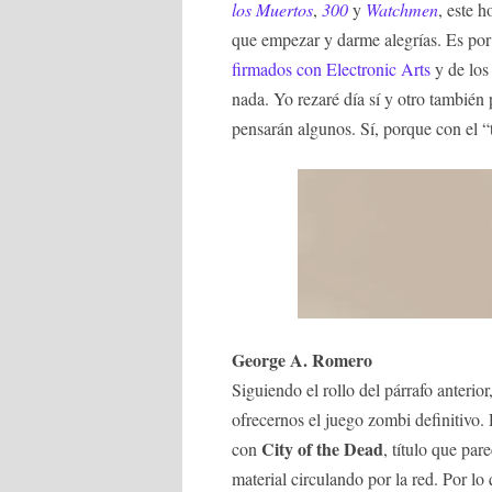
los Muertos
,
300
y
Watchmen
, este 
que empezar y darme alegrías. Es por
firmados con Electronic Arts
y de los
nada. Yo rezaré día sí y otro tambié
pensarán algunos. Sí, porque con el “
George A. Romero
Siguiendo el rollo del párrafo anterior
ofrecernos el juego zombi definitivo.
City of the Dead
con
, título que pa
material circulando por la red. Por lo