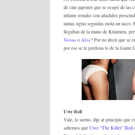
de cine japonés que se ocupó de las 
infame remake con añadidos prescin
tantas siglas seguidas mola un taco).
llegaban de la mano de Kitamura, pe
Versus
o
Alive
? Por no decir que se 
por eso se le perdona lo de la Game 
Uwe Boll
Vale, lo siento, dije al principio que 
sabemos que
Uwe “The Killer” Boll
n