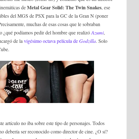
Metal Gear Solid: The Twin Snakes
cinemáticas de
, ese
dibles del MGS de PSX para la GC de la Gran N (poner
 Precisamente, muchas de esas cosas que le sobraban
ro ¿qué podíamos pedir del hombre que realizó
Azumi
,
encargó de la
vigésimo octava película de
Godzilla
. Solo
Cube.
este artículo no iba sobre este tipo de personajes. Todos
o debería ser reconocido como director de cine. ¿O sí?