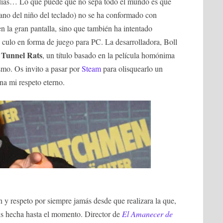
dias… Lo que puede que no sepa todo el mundo es que
cano del niño del teclado) no se ha conformado con
en la gran pantalla, sino que también ha intentado
culo en forma de juego para PC. La desarrolladora, Boll
Tunnel Rats
o
, un título basado en la película homónima
smo. Os invito a pasar por
Steam
para olisquearlo un
na mi respeto eterno.
 y respeto por siempre jamás desde que realizara la que,
bis hecha hasta el momento. Director de
El Amanecer de