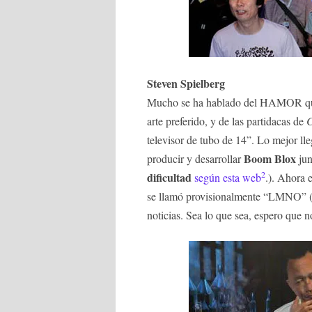
Steven Spielberg
Mucho se ha hablado del HAMOR que 
arte preferido, y de las partidacas de
C
televisor de tubo de 14”. Lo mejor l
Boom Blox
producir y desarrollar
jun
2
dificultad
según esta web
.). Ahora e
se llamó provisionalmente “LMNO” 
noticias. Sea lo que sea, espero que 