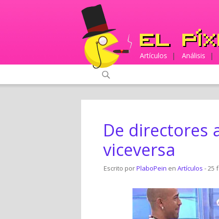
Artículos
|
Análisis
|
De directores 
viceversa
Escrito por
PlaboPein
en
Artículos
- 25 