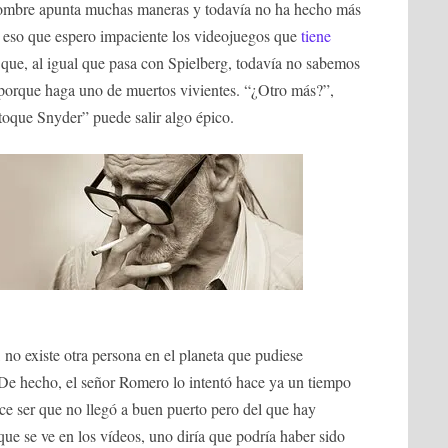
hombre apunta muchas maneras y todavía no ha hecho más
 eso que espero impaciente los videojuegos que
tiene
 que, al igual que pasa con Spielberg, todavía no sabemos
n porque haga uno de muertos vivientes. “¿Otro más?”,
toque Snyder” puede salir algo épico.
, no existe otra persona en el planeta que pudiese
 De hecho, el señor Romero lo intentó hace ya un tiempo
rece ser que no llegó a buen puerto pero del que hay
 que se ve en los vídeos, uno diría que podría haber sido