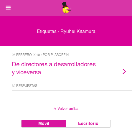
Etiquetas › Ryuhei Kitamura
25 FEBRERO 2010 • POR PLABOPEIN
De directores a desarrolladores
y viceversa
32 RESPUESTAS
Volver arriba
Móvil
Escritorio