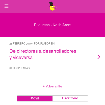
Etiquetas › Keith Arem
25 FEBRERO 2010 • POR PLABOPEIN
De directores a desarrolladores
y viceversa
32 RESPUESTAS
Volver arriba
Móvil
Escritorio