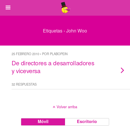
Etiquetas › John Woo
25 FEBRERO 2010 • POR PLABOPEIN
De directores a desarrolladores
y viceversa
32 RESPUESTAS
Volver arriba
Móvil
Escritorio