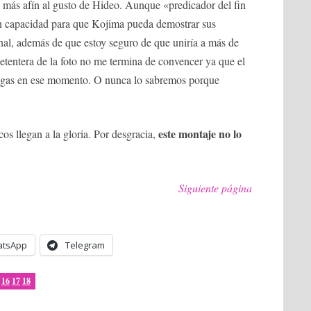
o más afín al gusto de Hideo. Aunque «predicador del fin
n capacidad para que Kojima pueda demostrar sus
nal, además de que estoy seguro de que uniría a más de
 setentera de la foto no me termina de convencer ya que el
ogas en ese momento. O nunca lo sabremos porque
este montaje no lo
s llegan a la gloria. Por desgracia,
Siguiente página
tsApp
Telegram
16
17
18