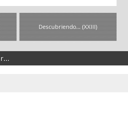
Descubriendo... (XXIII)
...