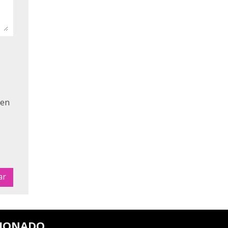
 en
CIONADO