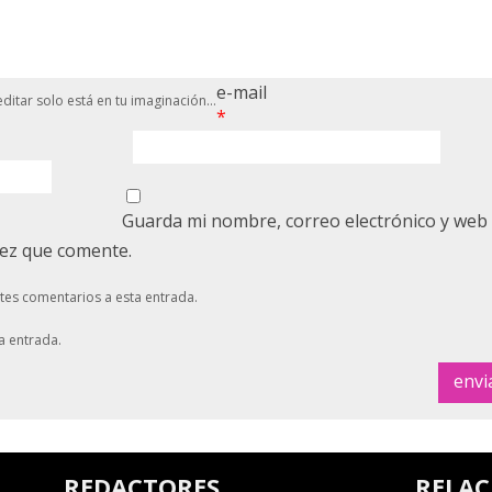
e-mail
ditar solo está en tu imaginación...
*
Guarda mi nombre, correo electrónico y web
vez que comente.
ntes comentarios a esta entrada.
a entrada.
REDACTORES
RELA