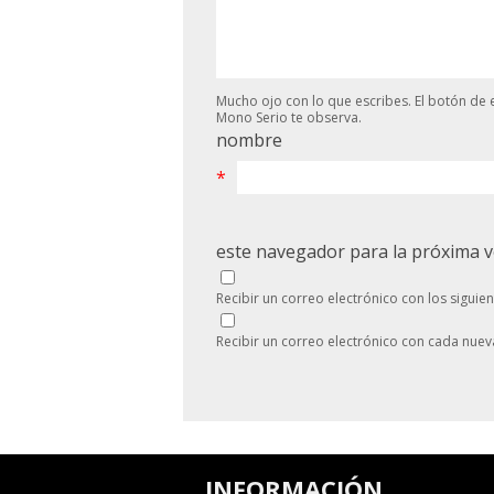
Mucho ojo con lo que escribes. El botón de e
Mono Serio te observa.
nombre
*
este navegador para la próxima 
Recibir un correo electrónico con los siguie
Recibir un correo electrónico con cada nuev
INFORMACIÓN