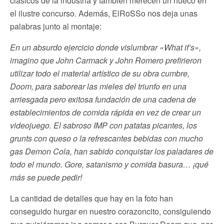
clásicos de la industria y también merecen un hueco en
el ilustre concurso. Además, ElRoSSo nos deja unas
palabras junto al montaje:
En un absurdo ejercicio donde vislumbrar «What if’s»,
imagino que John Carmack y John Romero prefirieron
utilizar todo el material artístico de su obra cumbre,
Doom, para saborear las mieles del triunfo en una
arriesgada pero exitosa fundación de una cadena de
establecimientos de comida rápida en vez de crear un
videojuego. El sabroso IMP con patatas picantes, los
grunts con queso o la refrescantes bebidas con mucho
gas Demon Cola, han sabido conquistar los paladares de
todo el mundo. Gore, satanismo y comida basura… ¡qué
más se puede pedir!
La cantidad de detalles que hay en la foto han
conseguido hurgar en nuestro corazoncito, consiguiendo