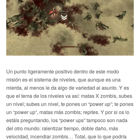
Un punto ligeramente positivo dentro de este modo
misión es el sistema de niveles, que aunque es una
mierda, al menos le da algo de variedad al asunto. Y es
que el tema de los niveles va así: matas X zombis, subes
un nivel; subes un nivel, te pones un “power up”; te pones
un “power up”, matas más zombis; repites. Y por si os lo
estáis preguntando, los “power ups” tampoco son nada
del otro mundo: ralentizar tiempo, doble daño, más
velocidad, incendiar zombis… Total, que lo que podría