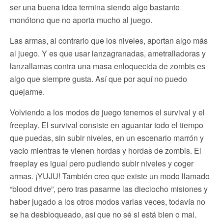
ser una buena idea termina siendo algo bastante
monótono que no aporta mucho al juego.
Las armas, al contrario que los niveles, aportan algo más
al juego. Y es que usar lanzagranadas, ametralladoras y
lanzallamas contra una masa enloquecida de zombis es
algo que siempre gusta. Así que por aquí no puedo
quejarme.
Volviendo a los modos de juego tenemos el survival y el
freeplay. El survival consiste en aguantar todo el tiempo
que puedas, sin subir niveles, en un escenario marrón y
vacío mientras te vienen hordas y hordas de zombis. El
freeplay es igual pero pudiendo subir niveles y coger
armas. ¡YUJU! También creo que existe un modo llamado
“blood drive”, pero tras pasarme las dieciocho misiones y
haber jugado a los otros modos varias veces, todavía no
se ha desbloqueado, así que no sé si está bien o mal.