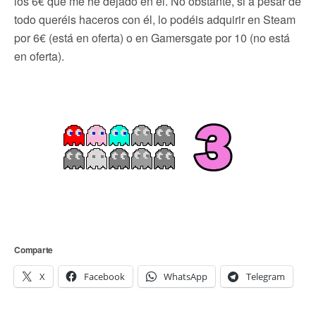
los 6€ que me he dejado en él. No obstante, si a pesar de
todo queréis haceros con él, lo podéis adquirir en Steam
por 6€ (está en oferta) o en Gamersgate por 10 (no está
en oferta).
Comparte
X
Facebook
WhatsApp
Telegram