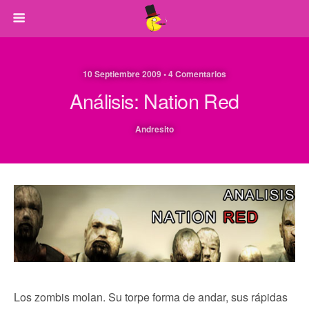
10 Septiembre 2009 • 4 Comentarios
Análisis: Nation Red
Andresito
Los zombis molan. Su torpe forma de andar, sus rápidas