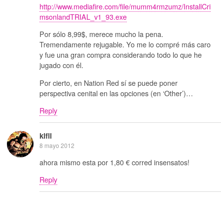
http://www.mediafire.com/file/mumm4rmzumz/InstallCri
msonlandTRIAL_v1_93.exe
Por sólo 8,99$, merece mucho la pena.
Tremendamente rejugable. Yo me lo compré más caro
y fue una gran compra considerando todo lo que he
jugado con él.
Por cierto, en Nation Red sí se puede poner
perspectiva cenital en las opciones (en ‘Other’)…
Reply
kifli
8 mayo 2012
ahora mismo esta por 1,80 € corred insensatos!
Reply