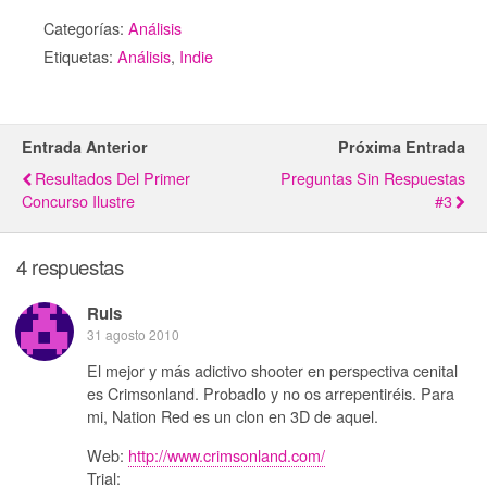
Categorías:
Análisis
Etiquetas:
Análisis
,
Indie
Entrada Anterior
Próxima Entrada
Resultados Del Primer
Preguntas Sin Respuestas
Concurso Ilustre
#3
4 respuestas
Ruls
31 agosto 2010
El mejor y más adictivo shooter en perspectiva cenital
es Crimsonland. Probadlo y no os arrepentiréis. Para
mi, Nation Red es un clon en 3D de aquel.
Web:
http://www.crimsonland.com/
Trial: