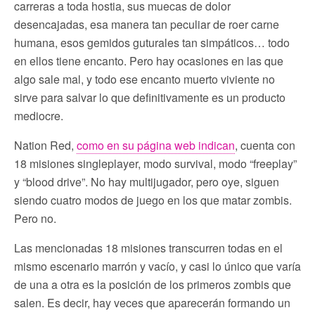
carreras a toda hostia, sus muecas de dolor
desencajadas, esa manera tan peculiar de roer carne
humana, esos gemidos guturales tan simpáticos… todo
en ellos tiene encanto. Pero hay ocasiones en las que
algo sale mal, y todo ese encanto muerto viviente no
sirve para salvar lo que definitivamente es un producto
mediocre.
Nation Red,
como en su página web indican
, cuenta con
18 misiones singleplayer, modo survival, modo “freeplay”
y “blood drive”. No hay multijugador, pero oye, siguen
siendo cuatro modos de juego en los que matar zombis.
Pero no.
Las mencionadas 18 misiones transcurren todas en el
mismo escenario marrón y vacío, y casi lo único que varía
de una a otra es la posición de los primeros zombis que
salen. Es decir, hay veces que aparecerán formando un