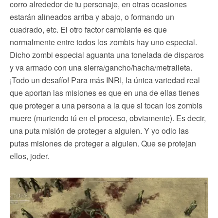
corro alrededor de tu personaje, en otras ocasiones
estarán alineados arriba y abajo, o formando un
cuadrado, etc. El otro factor cambiante es que
normalmente entre todos los zombis hay uno especial.
Dicho zombi especial aguanta una tonelada de disparos
y va armado con una sierra/gancho/hacha/metralleta.
¡Todo un desafío! Para más INRI, la única variedad real
que aportan las misiones es que en una de ellas tienes
que proteger a una persona a la que si tocan los zombis
muere (muriendo tú en el proceso, obviamente). Es decir,
una puta misión de proteger a alguien. Y yo odio las
putas misiones de proteger a alguien. Que se protejan
ellos, joder.