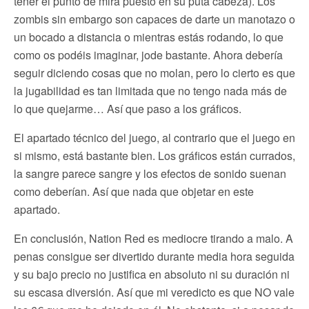
tener el punto de mira puesto en su puta cabeza). Los
zombis sin embargo son capaces de darte un manotazo o
un bocado a distancia o mientras estás rodando, lo que
como os podéis imaginar, jode bastante. Ahora debería
seguir diciendo cosas que no molan, pero lo cierto es que
la jugabilidad es tan limitada que no tengo nada más de
lo que quejarme… Así que paso a los gráficos.
El apartado técnico del juego, al contrario que el juego en
si mismo, está bastante bien. Los gráficos están currados,
la sangre parece sangre y los efectos de sonido suenan
como deberían. Así que nada que objetar en este
apartado.
En conclusión, Nation Red es mediocre tirando a malo. A
penas consigue ser divertido durante media hora seguida
y su bajo precio no justifica en absoluto ni su duración ni
su escasa diversión. Así que mi veredicto es que NO vale