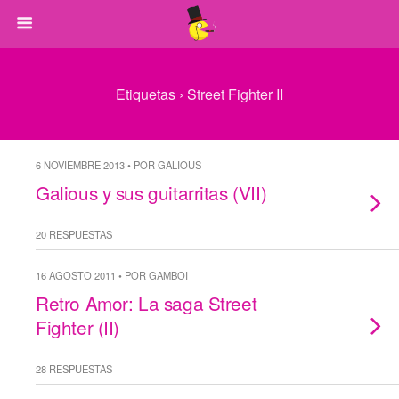
Etiquetas › Street Fighter II
6 NOVIEMBRE 2013 • POR GALIOUS
Galious y sus guitarritas (VII)
20 RESPUESTAS
16 AGOSTO 2011 • POR GAMBOI
Retro Amor: La saga Street
Fighter (II)
28 RESPUESTAS