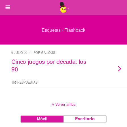
Etiquetas › Flashback
6 JULIO 2011 • POR GALIOUS
Cinco juegos por década: los
90
105 RESPUESTAS
Volver arriba
Móvil
Escritorio