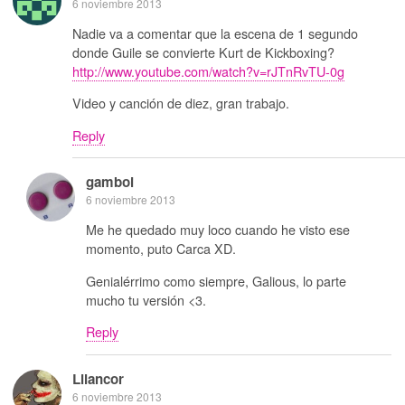
6 noviembre 2013
Nadie va a comentar que la escena de 1 segundo
donde Guile se convierte Kurt de Kickboxing?
http://www.youtube.com/watch?v=rJTnRvTU-0g
Video y canción de diez, gran trabajo.
Reply
gamboi
6 noviembre 2013
Me he quedado muy loco cuando he visto ese
momento, puto Carca XD.
Genialérrimo como siempre, Galious, lo parte
mucho tu versión <3.
Reply
Lilancor
6 noviembre 2013