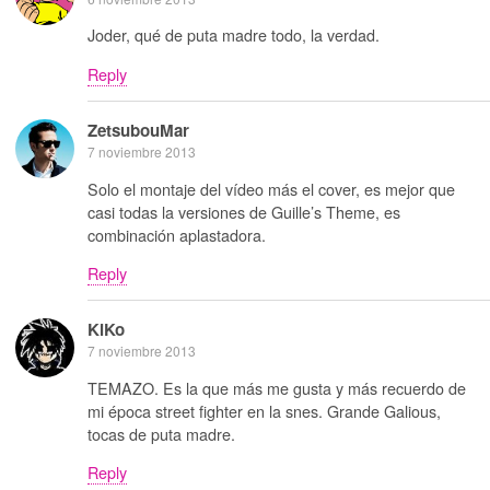
Joder, qué de puta madre todo, la verdad.
Reply
ZetsubouMar
7 noviembre 2013
Solo el montaje del vídeo más el cover, es mejor que
casi todas la versiones de Guille’s Theme, es
combinación aplastadora.
Reply
KiKo
7 noviembre 2013
TEMAZO. Es la que más me gusta y más recuerdo de
mi época street fighter en la snes. Grande Galious,
tocas de puta madre.
Reply