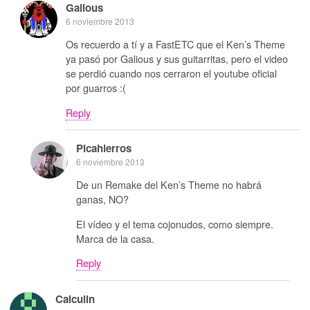
Galious
6 noviembre 2013
Os recuerdo a tí y a FastETC que el Ken’s Theme
ya pasó por Galious y sus guitarritas, pero el video
se perdió cuando nos cerraron el youtube oficial
por guarros :(
Reply
Picahierros
6 noviembre 2013
De un Remake del Ken’s Theme no habrá
ganas, NO?
El vídeo y el tema cojonudos, como siempre.
Marca de la casa.
Reply
Calculin