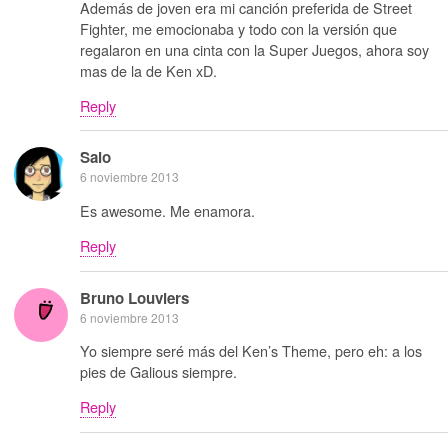
Además de joven era mi canción preferida de Street
Fighter, me emocionaba y todo con la versión que
regalaron en una cinta con la Super Juegos, ahora soy
mas de la de Ken xD.
Reply
Saio
6 noviembre 2013
Es awesome. Me enamora.
Reply
Bruno Louviers
6 noviembre 2013
Yo siempre seré más del Ken’s Theme, pero eh: a los
pies de Galious siempre.
Reply