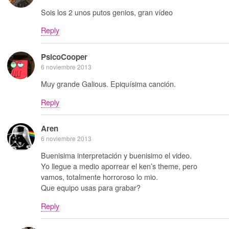
Sois los 2 unos putos genios, gran vídeo
Reply
PsicoCooper
6 noviembre 2013
Muy grande Galious. Epiquísima canción.
Reply
Aren
6 noviembre 2013
Buenisima interpretación y buenisimo el video.
Yo llegue a medio aporrear el ken’s theme, pero
vamos, totalmente horroroso lo mio.
Que equipo usas para grabar?
Reply