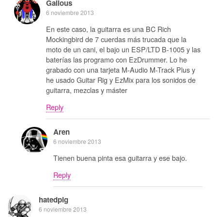
Galious
6 noviembre 2013
En este caso, la guitarra es una BC Rich
Mockingbird de 7 cuerdas más trucada que la
moto de un cani, el bajo un ESP/LTD B-1005 y las
baterías las programo con EzDrummer. Lo he
grabado con una tarjeta M-Audio M-Track Plus y
he usado Guitar Rig y EzMix para los sonidos de
guitarra, mezclas y máster
Reply
Aren
6 noviembre 2013
Tienen buena pinta esa guitarra y ese bajo.
Reply
hatedpig
6 noviembre 2013