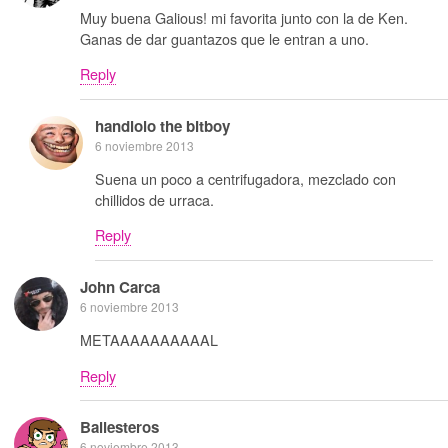
Muy buena Galious! mi favorita junto con la de Ken.
Ganas de dar guantazos que le entran a uno.
Reply
handlolo the bitboy
6 noviembre 2013
Suena un poco a centrifugadora, mezclado con
chillidos de urraca.
Reply
John Carca
6 noviembre 2013
METAAAAAAAAAAL
Reply
Ballesteros
6 noviembre 2013