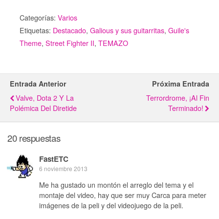
Categorías:
Varios
Etiquetas:
Destacado
,
Galious y sus guitarritas
,
Guile's
Theme
,
Street Fighter II
,
TEMAZO
Entrada Anterior
Próxima Entrada
Valve, Dota 2 Y La
Terrordrome, ¡al Fin
Polémica Del Diretide
Terminado!
20 respuestas
FastETC
6 noviembre 2013
Me ha gustado un montón el arreglo del tema y el
montaje del video, hay que ser muy Carca para meter
imágenes de la peli y del videojuego de la peli.