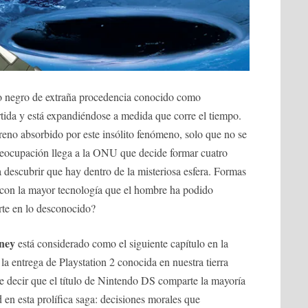
o negro de extraña procedencia conocido como
tida y está expandiéndose a medida que corre el tiempo.
reno absorbido por este insólito fenómeno, solo que no se
reocupación llega a la ONU que decide formar cuatro
a descubrir que hay dentro de la misteriosa esfera. Formas
s con la mayor tecnología que el hombre ha podido
irte en lo desconocido?
ney
está considerado como el siguiente capítulo en la
 entrega de Playstation 2 conocida en nuestra tierra
e decir que el título de Nintendo DS comparte la mayoría
 en esta prolífica saga: decisiones morales que