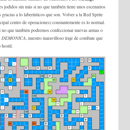
s jodidos sin más si no que también tiene unos escenarios
 gracias a lo laberínticos que son. Volver a la Red Sprite
ncipal centro de operaciones) constantemente es lo normal.
 si no que también podremos confeccionar nuevas armas o
a
DEMONICA
, nuestro maravilloso traje de combate que
 hostil.