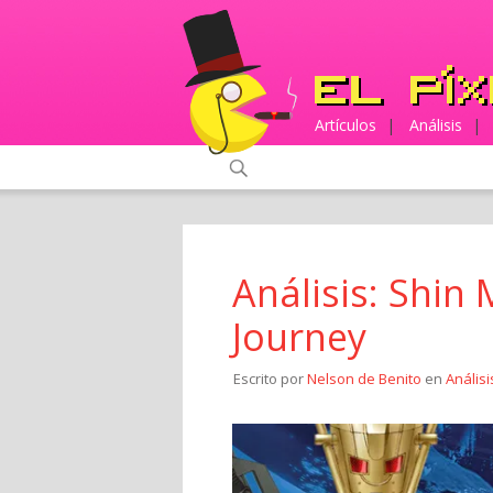
Artículos
|
Análisis
|
Análisis: Shin
Journey
Escrito por
Nelson de Benito
en
Análisi