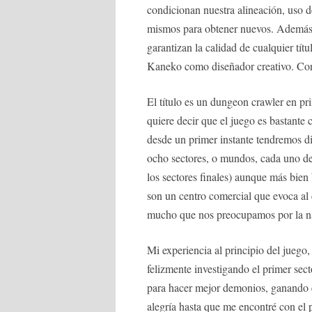
condicionan nuestra alineación, uso d
mismos para obtener nuevos. Además,
garantizan la calidad de cualquier t
Kaneko como diseñador creativo. Con 
El título es un dungeon crawler en p
quiere decir que el juego es bastante
desde un primer instante tendremos di
ocho sectores, o mundos, cada uno de 
los sectores finales) aunque más bie
son un centro comercial que evoca al
mucho que nos preocupamos por la na
Mi experiencia al principio del juego
felizmente investigando el primer sec
para hacer mejor demonios, ganando e
alegría hasta que me encontré con el 