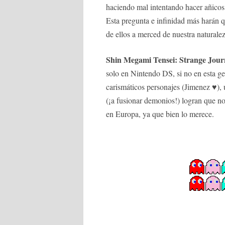
haciendo mal intentando hacer añicos
Esta pregunta e infinidad más harán q
de ellos a merced de nuestra naturalez
Shin Megami Tensei: Strange Jour
solo en Nintendo DS, si no en esta ge
carismáticos personajes (Jimenez ♥), u
(¡a fusionar demonios!) logran que n
en Europa, ya que bien lo merece.