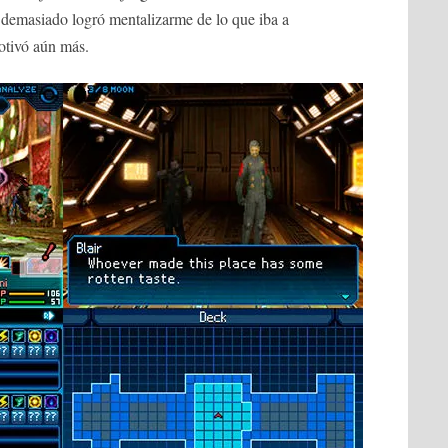
 demasiado logró mentalizarme de lo que iba a
otivó aún más.