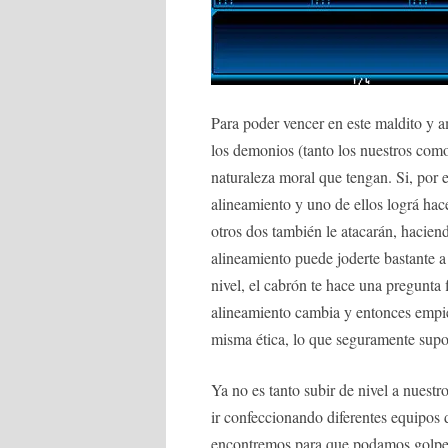
Para poder vencer en este maldito y 
los demonios (tanto los nuestros com
naturaleza moral que tengan. Si, por 
alineamiento y uno de ellos lográ hace
otros dos también le atacarán, hacien
alineamiento puede joderte bastante a 
nivel, el cabrón te hace una pregunta
alineamiento cambia y entonces empi
misma ética, lo que seguramente supo
Ya no es tanto subir de nivel a nuest
ir confeccionando diferentes equipos 
encontremos para que podamos golpe