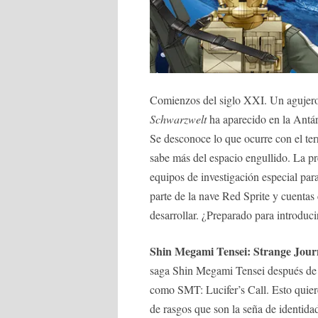
Comienzos del siglo XXI. Un agujer
Schwarzwelt
ha aparecido en la Antár
Se desconoce lo que ocurre con el ter
sabe más del espacio engullido. La p
equipos de investigación especial par
parte de la nave Red Sprite y cuenta
desarrollar. ¿Preparado para introduc
Shin Megami Tensei: Strange Jour
saga Shin Megami Tensei después de la
como SMT: Lucifer’s Call. Esto quier
de rasgos que son la seña de identidad