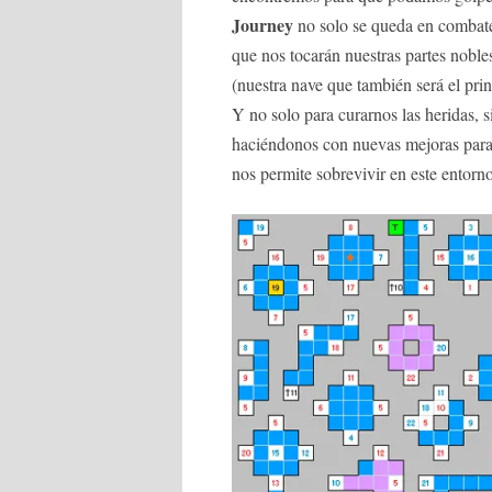
Journey
no solo se queda en combate
que nos tocarán nuestras partes nobles
(nuestra nave que también será el pri
Y no solo para curarnos las heridas,
haciéndonos con nuevas mejoras par
nos permite sobrevivir en este entorno