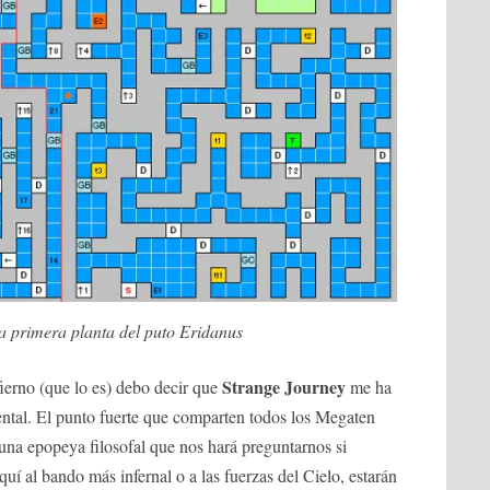
la primera planta del puto Eridanus
Strange Journey
ierno (que lo es) debo decir que
me ha
ental. El punto fuerte que comparten todos los Megaten
 una epopeya filosofal que nos hará preguntarnos si
uí al bando más infernal o a las fuerzas del Cielo, estarán