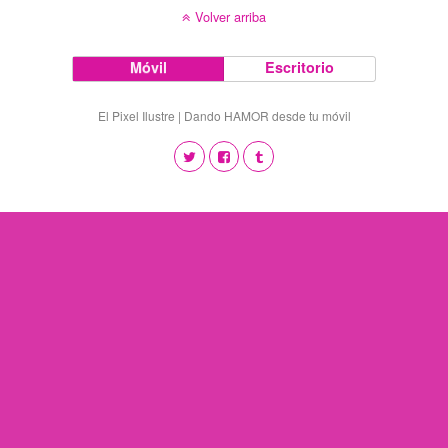
Volver arriba
Móvil
Escritorio
El Pixel Ilustre | Dando HAMOR desde tu móvil