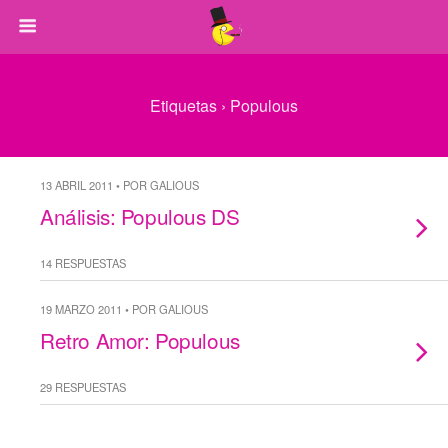
Etiquetas › Populous
13 ABRIL 2011 • POR GALIOUS
Análisis: Populous DS
14 RESPUESTAS
19 MARZO 2011 • POR GALIOUS
Retro Amor: Populous
29 RESPUESTAS