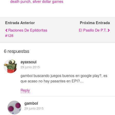
death punch
,
silver dollar games
Entrada Anterior
Próxima Entrada
Raciones De Epildoritas
El Pasillo De P.T.
#128
6 respuestas
ayaxsoul
29 junio 2015
gamboi buscando juegos buenos en google play?, es
que acaso no hay pasantes en EPI?…
Reply
gamboi
29 junio 2015