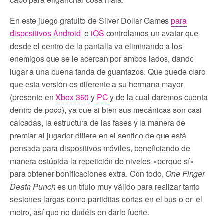
En este juego gratuito de Silver Dollar Games
para
dispositivos Android
e
iOS
controlamos un avatar que
desde el centro de la pantalla va eliminando a los
enemigos que se le acercan por ambos lados, dando
lugar a una buena tanda de guantazos. Que quede claro
que esta versión es diferente a su hermana mayor
(presente en
Xbox 360
y
PC
y de la cual daremos cuenta
dentro de poco), ya que si bien sus mecánicas son casi
calcadas, la estructura de las fases y la manera de
premiar al jugador difiere en el sentido de que está
pensada para dispositivos móviles, beneficiando de
manera estúpida la repetición de niveles «porque sí»
para obtener bonificaciones extra. Con todo,
One Finger
Death Punch
es un título muy válido para realizar tanto
sesiones largas como partiditas cortas en el bus o en el
metro, así que no dudéis en darle fuerte.