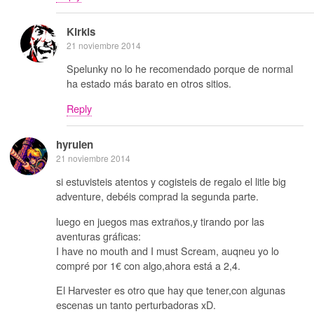
Kirkis
21 noviembre 2014
Spelunky no lo he recomendado porque de normal
ha estado más barato en otros sitios.
Reply
hyrulen
21 noviembre 2014
si estuvisteis atentos y cogisteis de regalo el litle big
adventure, debéis comprad la segunda parte.
luego en juegos mas extraños,y tirando por las
aventuras gráficas:
I have no mouth and I must Scream, auqneu yo lo
compré por 1€ con algo,ahora está a 2,4.
El Harvester es otro que hay que tener,con algunas
escenas un tanto perturbadoras xD.