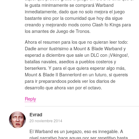
le gusta minimamente se comprará Warband
inmediatamente, dado que no solo mejora el juego
bastante sino por la comunidad que hoy dia sigue
creando y mejorando mods como Clash fo Kings para
los amantes de Juego de Tronos.
Ahora el resumen para los que no quieran leer todo:
Dadle amor ilustrisimo a Mount & Blade Warband y
esperad a diciembre que sale un DLC con ¡Vikingos!,
batallas navales, asedios a pueblos costeros y
berserkers. Y para el que quiera esperar algo más,
Mount & Blade II Bannerlord en un futuro, si quereis
para ir preparandoos podeis ver los diarios de
desarrollo que ahora van por el octavo.
Reply
Evrad
20 noviembre 2014
El Warband es un juegazo, eso es innegable. A
nivel narrativo hace aguas por ser repetitivo hasta