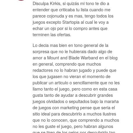
Disculpa Kirkis, si quizás mi tono te dio a
entender que criticaba tu lista cuando me
parece cojonuda y es mas, tengo todos los
juegos excepto Startopia al cual le voy a
echar un ojo por si lo compro antes que
terminen las ofertas.
Lo decia mas bien en tono general de la
sorpresa que no le hubierais dado algo de
amor a Mount and Blade Warband en el blog
en general, comprendo que muchos
redactores no lo habran jugado y puede que
los que jugasen no vieran el momento de
publicar un articulo o sencillamente que no les
llamo tanto el juego, pero como en esta casa
gusta tanto de ayudar a descubrir grandes
juegos olvidados o sepultados bajo la maraña
de juegos con marketing pense que seria el
sitio ideal para descubrirlo a muchos ilustres
que no lo conocen, que comprendo a muchos
no les guste el juego, pero habran algunos
que se tiren de los pelos por descubrirlo tan