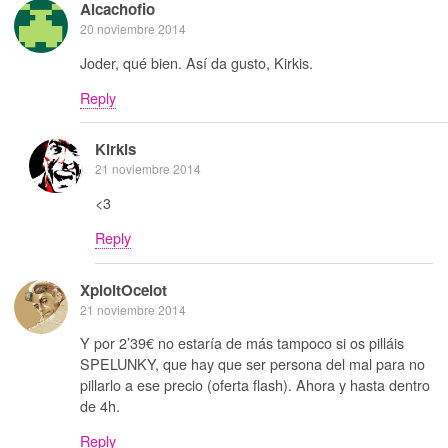
Alcachofio
20 noviembre 2014
Joder, qué bien. Así da gusto, Kirkis.
Reply
Kirkis
21 noviembre 2014
<3
Reply
XploitOcelot
21 noviembre 2014
Y por 2’39€ no estaría de más tampoco si os pilláis
SPELUNKY, que hay que ser persona del mal para no
pillarlo a ese precio (oferta flash). Ahora y hasta dentro
de 4h.
Reply