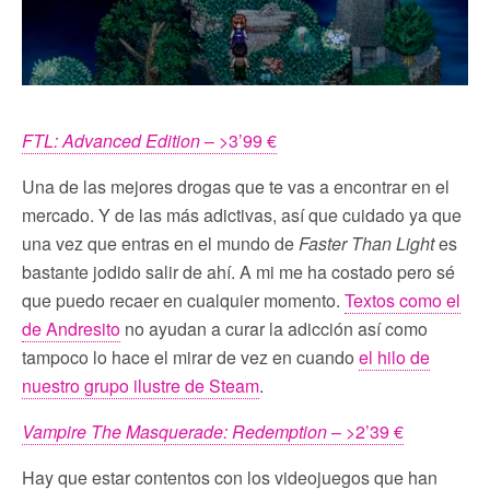
FTL: Advanced Edition
– >3’99 €
Una de las mejores drogas que te vas a encontrar en el
mercado. Y de las más adictivas, así que cuidado ya que
una vez que entras en el mundo de
Faster Than Light
es
bastante jodido salir de ahí. A mi me ha costado pero sé
que puedo recaer en cualquier momento.
Textos como el
de Andresito
no ayudan a curar la adicción así como
tampoco lo hace el mirar de vez en cuando
el hilo de
nuestro grupo ilustre de Steam
.
Vampire The Masquerade: Redemption
– >2’39 €
Hay que estar contentos con los videojuegos que han