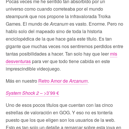
Pocas veces me he sentido tan absorbido por un
universo como cuando correteaba por el mundo
steampunk que nos propone la infravalorada Troika
Games. El mundo de
Arcanum
es vasto. Enorme. Pero no
hablo solo del mapeado sino de toda la historia
enciclopédica de la que hace gala este título. Es tan
gigante que muchas veces nos sentiremos perdidos entre
tantas posibilidades a hacer. Tan solo hay que leer
mis
desventuras
para ver que todo tiene cabida en este
imprescindible videojuego.
Más en nuestro
Retro Amor de
Arcanum
.
System Shock 2
– >3’99 €
Uno de esos pocos títulos que cuentan con las cinco
estrellas de valoración en GOG. Y eso no es tontería
puesto que los que eligen son los usuarios de la web.
Esto es tan solo un detalle a remarcar sobre esta joya en