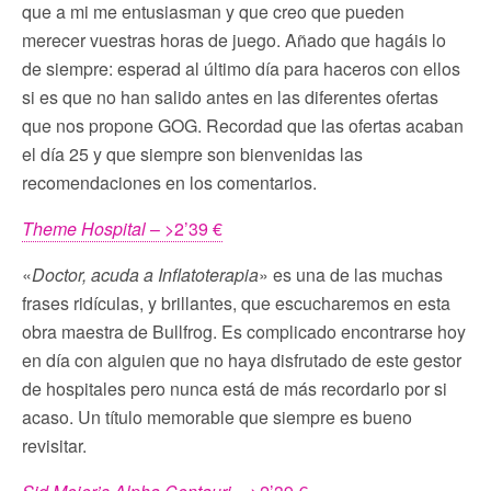
que a mi me entusiasman y que creo que pueden
merecer vuestras horas de juego. Añado que hagáis lo
de siempre: esperad al último día para haceros con ellos
si es que no han salido antes en las diferentes ofertas
que nos propone GOG. Recordad que las ofertas acaban
el día 25 y que siempre son bienvenidas las
recomendaciones en los comentarios.
Theme Hospital
– >2’39 €
«
Doctor, acuda a Inflatoterapia
» es una de las muchas
frases ridículas, y brillantes, que escucharemos en esta
obra maestra de Bullfrog. Es complicado encontrarse hoy
en día con alguien que no haya disfrutado de este gestor
de hospitales pero nunca está de más recordarlo por si
acaso. Un título memorable que siempre es bueno
revisitar.