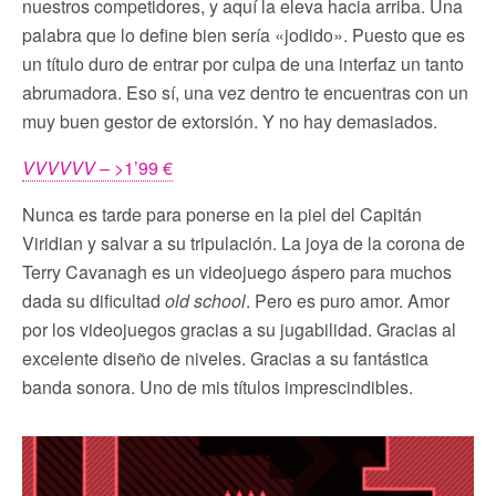
nuestros competidores, y aquí la eleva hacia arriba. Una
palabra que lo define bien sería «jodido». Puesto que es
un título duro de entrar por culpa de una interfaz un tanto
abrumadora. Eso sí, una vez dentro te encuentras con un
muy buen gestor de extorsión. Y no hay demasiados.
VVVVVV
– >1’99 €
Nunca es tarde para ponerse en la piel del Capitán
Viridian y salvar a su tripulación. La joya de la corona de
Terry Cavanagh es un videojuego áspero para muchos
dada su dificultad
old school
. Pero es puro amor. Amor
por los videojuegos gracias a su jugabilidad. Gracias al
excelente diseño de niveles. Gracias a su fantástica
banda sonora. Uno de mis títulos imprescindibles.