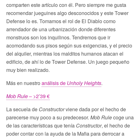
comparten este artículo con él. Pero siempre me gusta
recomendar jueguines algo desconocidos y este Tower
Defense lo es. Tomamos el rol de El Diablo como
arrendador de una urbanización donde diferentes
monstruos son los inquilinos. Tendremos que ir
acomodando sus pisos según sus exigencias, y el precio
del alquiler, mientras los malditos humanos atacan el
edificio, de ahí lo de Tower Defense. Un juego pequeño
muy bien realizado.
Más en nuestro
análisis de
Unholy Heights
.
Mob Rule
– >2’39 €
La secuela de
Constructor
viene dada por el hecho de
parecerse muy poco a su predecesor.
Mob Rule
coge una
de las características que tenía
Constructor
, el hecho de
poder contar con la ayuda de la Mafia para derrocar a