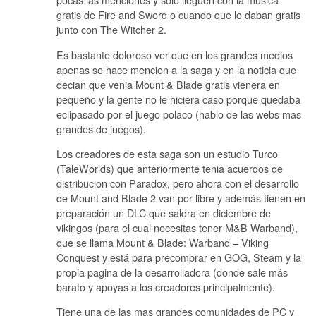
gratis de Fire and Sword o cuando que lo daban gratis
junto con The Witcher 2.
Es bastante doloroso ver que en los grandes medios
apenas se hace mencion a la saga y en la noticia que
decian que venia Mount & Blade gratis vienera en
pequeño y la gente no le hiciera caso porque quedaba
eclipasado por el juego polaco (hablo de las webs mas
grandes de juegos).
Los creadores de esta saga son un estudio Turco
(TaleWorlds) que anteriormente tenia acuerdos de
distribucion con Paradox, pero ahora con el desarrollo
de Mount and Blade 2 van por libre y además tienen en
preparación un DLC que saldra en diciembre de
vikingos (para el cual necesitas tener M&B Warband),
que se llama Mount & Blade: Warband – Viking
Conquest y está para precomprar en GOG, Steam y la
propia pagina de la desarrolladora (donde sale más
barato y apoyas a los creadores principalmente).
Tiene una de las mas grandes comunidades de PC y