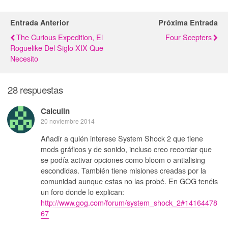
Entrada Anterior
Próxima Entrada
The Curious Expedition, El
Four Scepters
Roguelike Del Siglo XIX Que
Necesito
28 respuestas
Calculin
20 noviembre 2014
Añadir a quién interese System Shock 2 que tiene
mods gráficos y de sonido, incluso creo recordar que
se podía activar opciones como bloom o antialising
escondidas. También tiene misiones creadas por la
comunidad aunque estas no las probé. En GOG tenéis
un foro donde lo explican:
http://www.gog.com/forum/system_shock_2#14164478
67