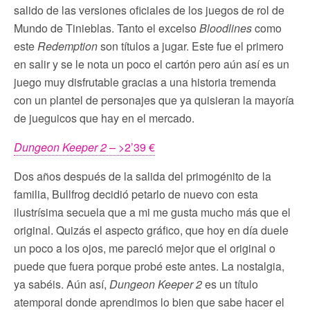
salido de las versiones oficiales de los juegos de rol de
Mundo de Tinieblas. Tanto el excelso
Bloodlines
como
este
Redemption
son títulos a jugar. Este fue el primero
en salir y se le nota un poco el cartón pero aún así es un
juego muy disfrutable gracias a una historia tremenda
con un plantel de personajes que ya quisieran la mayoría
de jueguicos que hay en el mercado.
Dungeon Keeper 2
– >2’39 €
Dos años después de la salida del primogénito de la
familia, Bullfrog decidió petarlo de nuevo con esta
ilustrísima secuela que a mi me gusta mucho más que el
original. Quizás el aspecto gráfico, que hoy en día duele
un poco a los ojos, me pareció mejor que el original o
puede que fuera porque probé este antes. La nostalgia,
ya sabéis. Aún así,
Dungeon Keeper 2
es un título
atemporal donde aprendimos lo bien que sabe hacer el