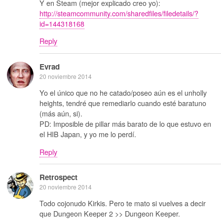
Y en Steam (mejor explicado creo yo):
http://steamcommunity.com/sharedfiles/filedetails/?
id=144318168
Reply
Evrad
20 noviembre 2014
Yo el único que no he catado/poseo aún es el unholly
heights, tendré que remediarlo cuando esté baratuno
(más aún, si).
PD: Imposible de pillar más barato de lo que estuvo en
el HIB Japan, y yo me lo perdí.
Reply
Retrospect
20 noviembre 2014
Todo cojonudo Kirkis. Pero te mato si vuelves a decir
que Dungeon Keeper 2 >> Dungeon Keeper.