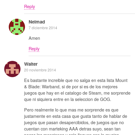
Reply
Neimad
7 diciembre 2014
Amen
Reply
Walter
20 noviembre 2014
Es bastante increible que no salga en esta lista Mount
& Blade: Warband, si de por si es de los mejores
juegos que hay en el catalogo de Steam, me sorprende
que ni siquiera entre en la seleccion de GOG.
Pero realmente lo que mas me sorprende es que
justamente en esta casa que gusta tanto de hablar de
juegos que pasan desapercibidos, de juegos que no
cuentan con marteking AAA detras suyo, sean tan
pocas las menciones y solo lleguen con la musica