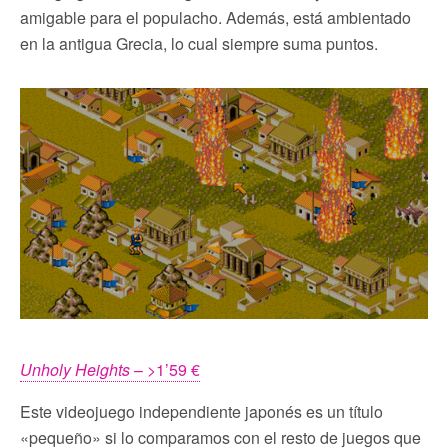
amigable para el populacho. Además, está ambientado
en la antigua Grecia, lo cual siempre suma puntos.
Unholy Heights
– >1’59 €
Este videojuego independiente japonés es un título
«pequeño» si lo comparamos con el resto de juegos que