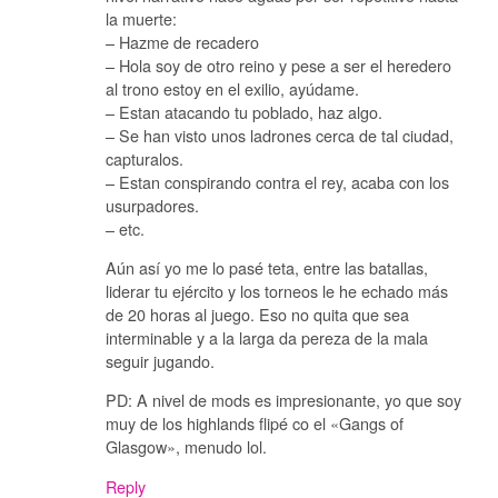
la muerte:
– Hazme de recadero
– Hola soy de otro reino y pese a ser el heredero
al trono estoy en el exilio, ayúdame.
– Estan atacando tu poblado, haz algo.
– Se han visto unos ladrones cerca de tal ciudad,
capturalos.
– Estan conspirando contra el rey, acaba con los
usurpadores.
– etc.
Aún así yo me lo pasé teta, entre las batallas,
liderar tu ejército y los torneos le he echado más
de 20 horas al juego. Eso no quita que sea
interminable y a la larga da pereza de la mala
seguir jugando.
PD: A nivel de mods es impresionante, yo que soy
muy de los highlands flipé co el «Gangs of
Glasgow», menudo lol.
Reply