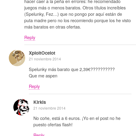
hacer caer a la peña en errores: he recomendado
juegos más o menos baratos. Otros títulos increíbles
(Spelunky, Fez…) que no pongo por aquí están de
puta madre pero no los recomiendo porque los he visto
más baratos en otras ofertas.
Reply
XploitOcelot
21 noviembre 2014
Spelunky más barato que 2,39€??????????
Que me aspen
Reply
Kirkis
21 noviembre 2014
No coñe, está a 6 euros. ¡Yo en el post no he
puesto ofertas flash!
Reply