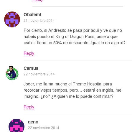
Obafemi
21 noviembre 2014
Por cierto, si Andresito se pasa por aquí y ve que no
habéis puesto el King of Dragon Pass, pese a que
«sólo» tiene un 50% de descuento, igual le da algo xD
Reply
Camus
22 noviembre 2014
Joder, me llama mucho el Theme Hospital para
recordar viejos tiempos, pero… estará en inglés, me
imagino, ¿no? ¿Alguien me lo puede confirmar?
Reply
geno
22 noviembre 2014