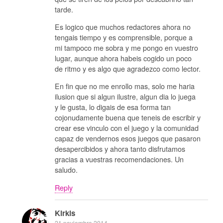
tarde.
Es logico que muchos redactores ahora no
tengais tiempo y es comprensible, porque a
mi tampoco me sobra y me pongo en vuestro
lugar, aunque ahora habeis cogido un poco
de ritmo y es algo que agradezco como lector.
En fin que no me enrollo mas, solo me haria
ilusion que si algun ilustre, algun dia lo juega
y le gusta, lo digais de esa forma tan
cojonudamente buena que teneis de escribir y
crear ese vinculo con el juego y la comunidad
capaz de vendernos esos juegos que pasaron
desapercibidos y ahora tanto disfrutamos
gracias a vuestras recomendaciones. Un
saludo.
Reply
Kirkis
21 noviembre 2014