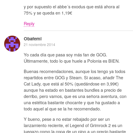
y por supuesto el abbe´s exodus que está ahora al
75% y se queda en 1,19€
Reply
Obafemi
21 noviembre 2014
Yo cada día que pasa soy más fan de GOG.
Últimamente, todo lo que huele a Polonia es BIEN.
Buenas recomendaciones, aunque los tengo ya todos
repartidos entre GOG y Steam. Si acaso, añadir The
Cat Lady, que está al 50% (quedándose en 3,99€)
aunque ha estado en bastantes bundles a precio de
derribo, pero vamos, que es una señora aventura, con
una estética bastante chocante y que ha gustado a
todo aquel al que se la he recomendado.
Y bueno, pese a no estar rebajado por ser un
lanzamiento reciente, el Legend of Grimrock 2 es un
juegazo como la copa de un pino a un precio bastante