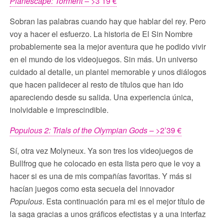
Planescape: Torment
– >3’19 €
Sobran las palabras cuando hay que hablar del rey. Pero
voy a hacer el esfuerzo. La historia de El Sin Nombre
probablemente sea la mejor aventura que he podido vivir
en el mundo de los videojuegos. Sin más. Un universo
cuidado al detalle, un plantel memorable y unos diálogos
que hacen palidecer al resto de títulos que han ido
apareciendo desde su salida. Una experiencia única,
inolvidable e imprescindible.
Populous 2: Trials of the Olympian Gods
– >2’39 €
Sí, otra vez Molyneux. Ya son tres los videojuegos de
Bullfrog que he colocado en esta lista pero que le voy a
hacer si es una de mis compañías favoritas. Y más si
hacían juegos como esta secuela del innovador
Populous
. Esta continuación para mi es el mejor título de
la saga gracias a unos gráficos efectistas y a una interfaz