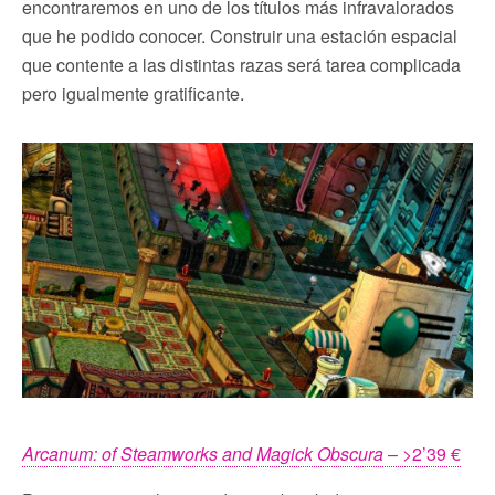
encontraremos en uno de los títulos más infravalorados
que he podido conocer. Construir una estación espacial
que contente a las distintas razas será tarea complicada
pero igualmente gratificante.
Arcanum: of Steamworks and Magick Obscura
– >2’39 €