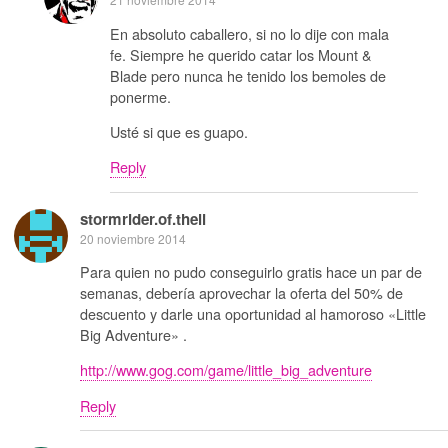
En absoluto caballero, si no lo dije con mala
fe. Siempre he querido catar los Mount &
Blade pero nunca he tenido los bemoles de
ponerme.
Usté si que es guapo.
Reply
stormrider.of.theli
20 noviembre 2014
Para quien no pudo conseguirlo gratis hace un par de
semanas, debería aprovechar la oferta del 50% de
descuento y darle una oportunidad al hamoroso «Little
Big Adventure» .
http://www.gog.com/game/little_big_adventure
Reply