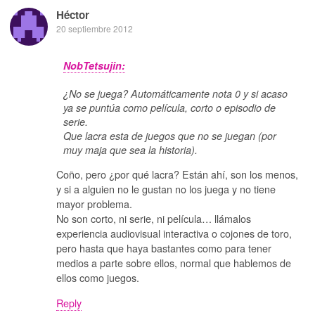
Héctor
20 septiembre 2012
NobTetsujin:
¿No se juega? Automáticamente nota 0 y si acaso
ya se puntúa como película, corto o episodio de
serie.
Que lacra esta de juegos que no se juegan (por
muy maja que sea la historia).
Coño, pero ¿por qué lacra? Están ahí, son los menos,
y si a alguien no le gustan no los juega y no tiene
mayor problema.
No son corto, ni serie, ni película… llámalos
experiencia audiovisual interactiva o cojones de toro,
pero hasta que haya bastantes como para tener
medios a parte sobre ellos, normal que hablemos de
ellos como juegos.
Reply