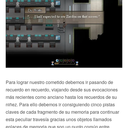
Para lograr nuestro cometido debemos ir pasando de
recuerdo en recuerdo, viajando desde sus evocaciones
más recientes como anciano hasta los recuerdos de su
niñez. Para ello debemos ir consiguiendo cinco pistas
claves de cada fragmento de su memoria para continuar
esta peculiar travesía gracias unos objetos llamados
enlaces de memoria que son un punto común entre