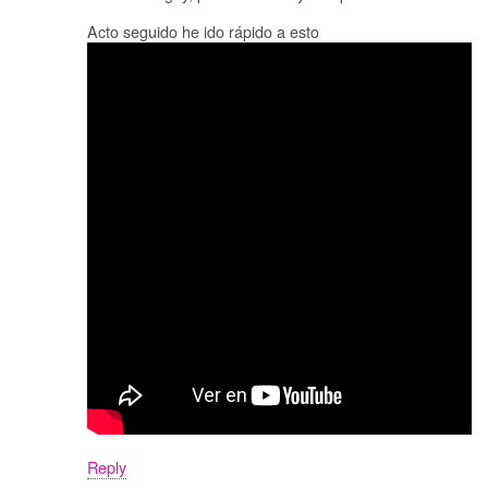
Acto seguido he ido rápido a esto
Reply