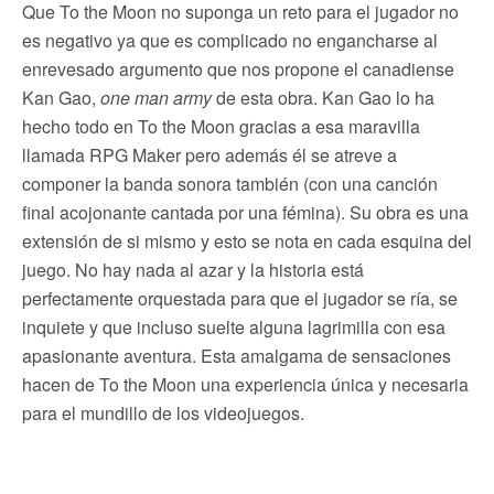
Que To the Moon no suponga un reto para el jugador no
es negativo ya que es complicado no engancharse al
enrevesado argumento que nos propone el canadiense
Kan Gao,
one man army
de esta obra. Kan Gao lo ha
hecho todo en To the Moon gracias a esa maravilla
llamada RPG Maker pero además él se atreve a
componer la banda sonora también (con una canción
final acojonante cantada por una fémina). Su obra es una
extensión de si mismo y esto se nota en cada esquina del
juego. No hay nada al azar y la historia está
perfectamente orquestada para que el jugador se ría, se
inquiete y que incluso suelte alguna lagrimilla con esa
apasionante aventura. Esta amalgama de sensaciones
hacen de To the Moon una experiencia única y necesaria
para el mundillo de los videojuegos.