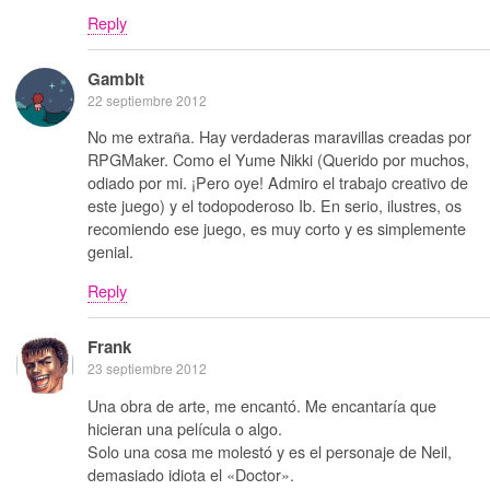
Reply
Gambit
22 septiembre 2012
No me extraña. Hay verdaderas maravillas creadas por
RPGMaker. Como el Yume Nikki (Querido por muchos,
odiado por mi. ¡Pero oye! Admiro el trabajo creativo de
este juego) y el todopoderoso Ib. En serio, ilustres, os
recomiendo ese juego, es muy corto y es simplemente
genial.
Reply
Frank
23 septiembre 2012
Una obra de arte, me encantó. Me encantaría que
hicieran una película o algo.
Solo una cosa me molestó y es el personaje de Neil,
demasiado idiota el «Doctor».