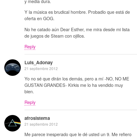
y media dura.
Y la música es brudical hombre. Probadlo que está de
oferta en GOG.
No he catado aún Dear Esther, me mira desde mi lista
de juegos de Steam con ojillos.
Reply
Luis_Adonay
21 septiembre 2012
Yo no sé que dirán los demás, pero a mí -NO, NO ME
GUSTAN GRANDES- Kirkis me lo ha vendido muy
bien.
Reply
afrosistema
21 septiembre 2012
Me parece inesperado que le dé usted un 9. Me refiero