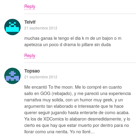
Reply
Telvif
21 septiembre 2012
muchas ganas le tengo el dia k m de un bajon o m
apetezca un poco d drama lo pillare sin duda
Reply
Topsao
21 septiembre 2012
Me encantó To the moon. Me lo compré en cuanto
salio en GOG (rebajado), y me pareció una experiencia
narrativa muy solida, con un humor muy geek, y un
argumento tan elaborado e interesante que te hace
querer seguir jugando hasta enterarte de como acaba.
Ya los de XDComics lo alabaron desmedidamente, y lo
cierto es que hay que estar muerto por dentro para no
llorar como una nenita. Yo no lloré…