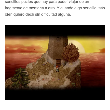
sencillos puzles que hay para poder viajar de un
fragmento de memoria a otro. Y cuando digo sencillo más
bien quiero decir sin dificultad alguna.