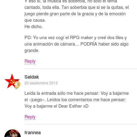
Y eso sí, la música es soberbia, no sólo el tema
cantado, toda ella. Tan soberbia que si se la quitas, el
juego pierde gran parte de la gracia y de la emoción
que causa.
He dicho.
PD: Yo una vez cogí el RPG maker y creé dos tiles y
una animación de cámara… PODRÍA haber sido algo
grande.
Reply
Saidak
20 septiembre 2012
Leída la entrada sólo me hace pensar: Voy a bajarme
el «juego». Leídos los comentarios me hace pensar:
Voy a bajarme el Dear Esther xD
Reply
frannea