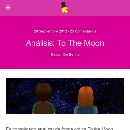
20 Septiembre 2012 • 25 Comentarios
Análisis: To The Moon
Nelson De Benito
Es complicado analizar de forma crítica To the Moon