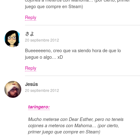
juego que compre en Steam)
Reply
さよ
20 septiembre 2012
Bueeeeeeno, creo que va siendo hora de que lo
juegue o algo… xD
Reply
Jesús
20 septiembre 2012
taringero:
Mucho meterse con Dear Esther, pero no teneis
cojones a meteros con Mahoma… (por cierto,
primer juego que compre en Steam)