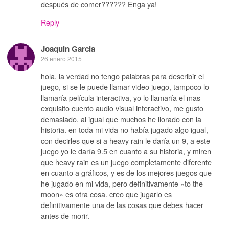
después de comer?????? Enga ya!
Reply
Joaquin Garcia
26 enero 2015
hola, la verdad no tengo palabras para describir el
juego, si se le puede llamar video juego, tampoco lo
llamaría película interactiva, yo lo llamaría el mas
exquisito cuento audio visual interactivo, me gusto
demasiado, al igual que muchos he llorado con la
historia. en toda mi vida no había jugado algo igual,
con decirles que si a heavy rain le daría un 9, a este
juego yo le daría 9.5 en cuanto a su historia, y miren
que heavy rain es un juego completamente diferente
en cuanto a gráficos, y es de los mejores juegos que
he jugado en mi vida, pero definitivamente «to the
moon» es otra cosa. creo que jugarlo es
definitivamente una de las cosas que debes hacer
antes de morir.