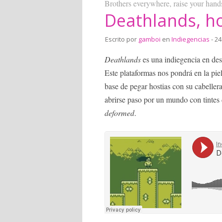
Brothers everywhere, raise your hands 
Deathlands, h
Escrito por
gamboi
en
Indiegencias
- 24
Deathlands
es una indiegencia en desa
Este plataformas nos pondrá en la pie
base de pegar hostias con su cabeller
abrirse paso por un mundo con tintes
deformed
.