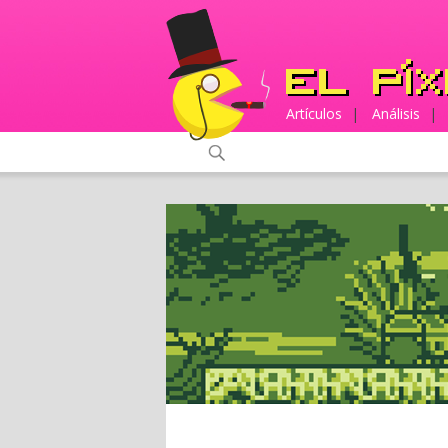
Artículos
|
Análisis
|