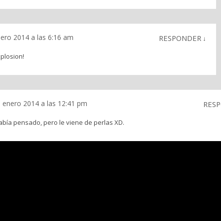
ero 2014 a las 6:16 am
RESPONDER
↓
plosion!
 enero 2014 a las 12:41 pm
RES
había pensado, pero le viene de perlas XD.