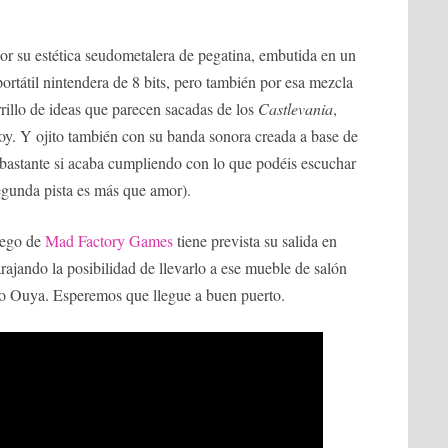
or su estética seudometalera de pegatina, embutida en un
ortátil nintendera de 8 bits, pero también por esa mezcla
rillo de ideas que parecen sacadas de los
Castlevania
,
. Y ojito también con su banda sonora creada a base de
 bastante si acaba cumpliendo con lo que podéis escuchar
egunda pista es más que amor).
uego de
Mad Factory Games
tiene prevista su salida en
rajando la posibilidad de llevarlo a ese mueble de salón
o Ouya. Esperemos que llegue a buen puerto.