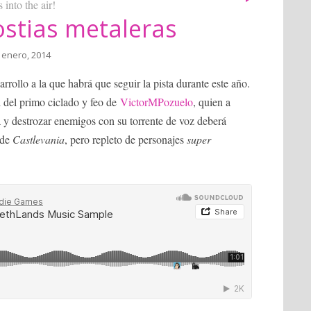
into the air!
ostias metaleras
 enero, 2014
rrollo a la que habrá que seguir la pista durante este año.
l del primo ciclado y feo de
VictorMPozuelo
, quien a
a y destrozar enemigos con su torrente de voz deberá
 de
Castlevania
, pero repleto de personajes
super