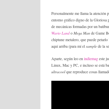
Personalmente me llama la atención p
entorno gráfico digno de la Gloriosa p
de mecánicas formadas por un batibur
Wario Land
o
Mega Man
de Game Boy
chiptune metalero, que puede petarlo
aquí arriba (para mí el
sample
de la s
Aparte, según leo en
indiemag
este j
Linux, Mac y PC, e incluso se está ba
ultracool
que reproduce cosas llamad