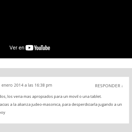
 enero 2014 a las 16:38 pm
RESPONDER
↓
dos, los veria mas apropiados para un movil o una tablet.
gracias a la alianza judeo-masonica, para desperdiciarla jugando a un
boy