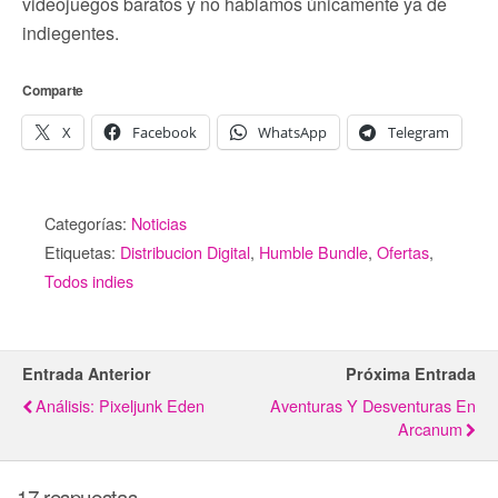
videojuegos baratos y no hablamos únicamente ya de
indiegentes.
Comparte
X
Facebook
WhatsApp
Telegram
Categorías:
Noticias
Etiquetas:
Distribucion Digital
,
Humble Bundle
,
Ofertas
,
Todos indies
Entrada Anterior
Próxima Entrada
Análisis: Pixeljunk Eden
Aventuras Y Desventuras En
Arcanum
17 respuestas