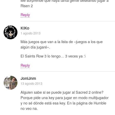
Me sorprende que haya tanta gente deseando jugar a
Risen 2
Reply
KiKo
1 agosto 2013
Más juegos que van a la lista de «juegos a los que
algún día jugaré».
El Saints Row 3 lo tengo… 3 veces ya :\
Reply
JoniJnm
13 agosto 2013
Alguien sabe si se puede jugar al Sacred 2 online?
Porque pide una key para jugar en modo multijugador
y no sé dónde está esa key. En la página de Humble
no veo na.