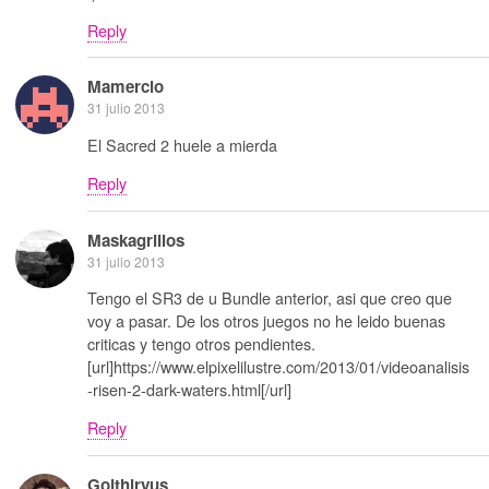
Reply
Mamercio
31 julio 2013
El Sacred 2 huele a mierda
Reply
Maskagrillos
31 julio 2013
Tengo el SR3 de u Bundle anterior, asi que creo que
voy a pasar. De los otros juegos no he leido buenas
criticas y tengo otros pendientes.
[url]https://www.elpixelilustre.com/2013/01/videoanalisis
-risen-2-dark-waters.html[/url]
Reply
Golthiryus