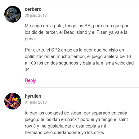
cerbero
30 julio 2013
Me cago en la puta, tengo los SR, pero creo que por
los dlc del tercer, el Dead island y el Risen ya vale la
pena.
Por cierto, el SR2 en pc es lo peor que he visto en
optimización en mucho tiempo, el juego acelera de 10
a 100 fps en dos segundos y baja a la misma velocidad
:P
Reply
hyrulen
31 julio 2013
te dan los codigosd de steam por separado en cada
juego,o te los dan en pack? porque ya tengo el saint
row 3 y me gustaria darle esta copia a mi
hermano,pero quedandome yo los otros