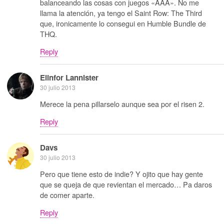
balanceando las cosas con juegos «AAA». No me
llama la atención, ya tengo el Saint Row: The Third
que, ironicamente lo consegui en Humble Bundle de
THQ.
Reply
Elinfor Lannister
30 julio 2013
Merece la pena pillarselo aunque sea por el risen 2.
Reply
Davs
30 julio 2013
Pero que tiene esto de indie? Y ojito que hay gente
que se queja de que revientan el mercado… Pa daros
de comer aparte.
Reply