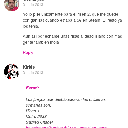
31 julio 2013
Yo lo pille unicamente para el risen 2, que me quede
con ganillas cuando estaba a 5€ en Steam. El resto ya
los tenia.
Aun asi por echarse unas risas al dead island con mas
gente tambien mola
Reply
Kirkis
31 julio 2013
Evrad:
Los juegos que desbloquearan las próximas
semanas son:
Risen 1
Metro 2033
Sacred Citadel
http://steamdb.info/sub/29407/#section_apps