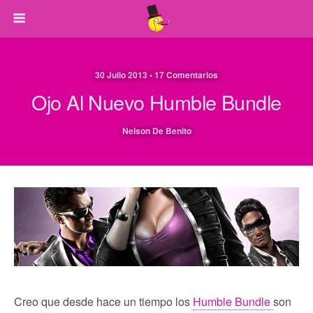
30 Julio 2013 • 17 Comentarios
Ojo Al Nuevo Humble Bundle
Nelson De Benito
Creo que desde hace un tiempo los
Humble Bundle
son