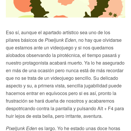
Eso sí, aunque el apartado artístico sea uno de los
pilares básicos de
Pixeljunk Eden
, no hay que olvidarse
que estamos ante un videojuego y si nos quedamos
alobados observando la pirotécnica, el tiempo pasará y
nuestro protagonista acabará muerto. Ya lo he asegurado
en más de una ocasión pero nunca está de más recordar
que no se trata de un videojuego sencillo. Su delicado
aspecto y su, a primera vista, sencilla jugabilidad puede
hacernos entrar en equívocos pero si es así, pronto la
frustración se hará dueña de nosotros y acabaremos
despotricando contra la pantalla y pulsando Alt + F4 para
huir lejos de esta bella, pero irritante, aventura.
Pixeljunk Eden
es largo. Yo he estado unas doce horas