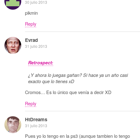
30 julio 2013
pikmin
Reply
Evrad
31 julio 2013
Retrospect:
¿Y ahora lo juegas gañan? Si hace ya un año casi
exacto que lo tienes xD
Cromos… Es lo único que venía a decir XD
Reply
HtDreams
31 julio 2013
Pues yo lo tengo en la ps3 (aunque tambien lo tengo