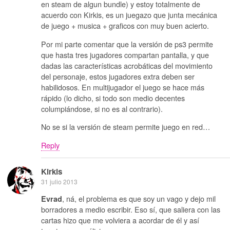
en steam de algun bundle) y estoy totalmente de
acuerdo con Kirkis, es un juegazo que junta mecánica
de juego + musica + graficos con muy buen acierto.
Por mi parte comentar que la versión de ps3 permite
que hasta tres jugadores compartan pantalla, y que
dadas las características acrobáticas del movimiento
del personaje, estos jugadores extra deben ser
habilidosos. En multijugador el juego se hace más
rápido (lo dicho, si todo son medio decentes
columpiándose, si no es al contrario).
No se si la versión de steam permite juego en red…
Reply
Kirkis
31 julio 2013
, ná, el problema es que soy un vago y dejo mil
Evrad
borradores a medio escribir. Eso sí, que saliera con las
cartas hizo que me volviera a acordar de él y así