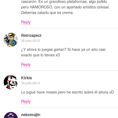
cascarón. Es un grandioso plataformas, algo jodido
pero HAMOROSO, con un apartado artístico colosal.
Deberías catarlo que es crema.
Reply
Retrospect
30 julio 2013
¿Y ahora lo juegas gañan? Si hace ya un año casi
exacto que lo tienes xD
Reply
Kirkis
30 julio 2013
Lo jugué hace meses pero he escrito sobre él ahora xD
Reply
nekomajin