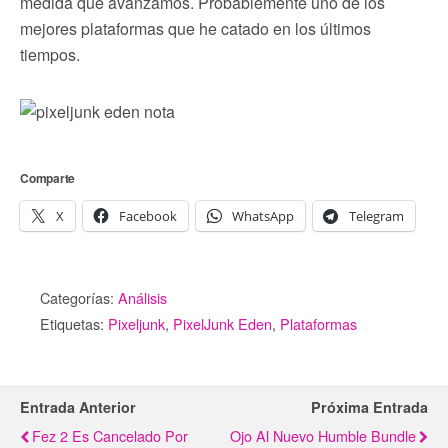
medida que avanzamos. Probablemente uno de los
mejores plataformas que he catado en los últimos
tiempos.
Comparte
X
Facebook
WhatsApp
Telegram
Categorías:
Análisis
Etiquetas:
Pixeljunk
,
PixelJunk Eden
,
Plataformas
Entrada Anterior
Próxima Entrada
Fez 2 Es Cancelado Por
Ojo Al Nuevo Humble Bundle