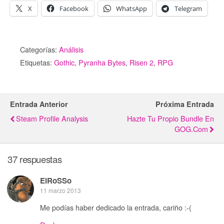
X
Facebook
WhatsApp
Telegram
Categorías:
Análisis
Etiquetas:
Gothic
,
Pyranha Bytes
,
Risen 2
,
RPG
Entrada Anterior
Próxima Entrada
Steam Profile Analysis
Hazte Tu Propio Bundle En
GOG.com
37 respuestas
ElRoSSo
11 marzo 2013
Me podías haber dedicado la entrada, cariño :-(