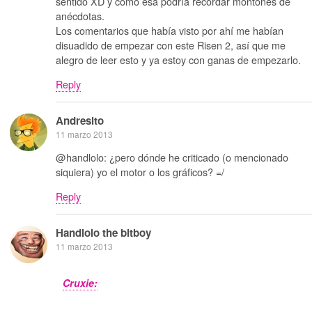
sentido XD y como esa podría recordar montones de
anécdotas.
Los comentarios que había visto por ahí me habían
disuadido de empezar con este Risen 2, así que me
alegro de leer esto y ya estoy con ganas de empezarlo.
Reply
Andresito
11 marzo 2013
@handlolo: ¿pero dónde he criticado (o mencionado
siquiera) yo el motor o los gráficos? =/
Reply
Handlolo the bitboy
11 marzo 2013
Cruxie: