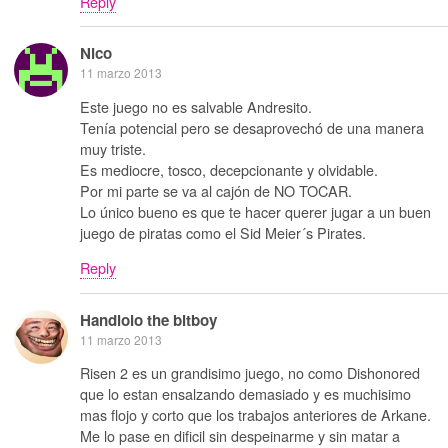
Reply
Nico
11 marzo 2013
Este juego no es salvable Andresito.
Tenía potencial pero se desaprovechó de una manera
muy triste.
Es mediocre, tosco, decepcionante y olvidable.
Por mi parte se va al cajón de NO TOCAR.
Lo único bueno es que te hacer querer jugar a un buen
juego de piratas como el Sid Meier´s Pirates.
Reply
Handlolo the bitboy
11 marzo 2013
Risen 2 es un grandisimo juego, no como Dishonored
que lo estan ensalzando demasiado y es muchisimo
mas flojo y corto que los trabajos anteriores de Arkane.
Me lo pase en dificil sin despeinarme y sin matar a