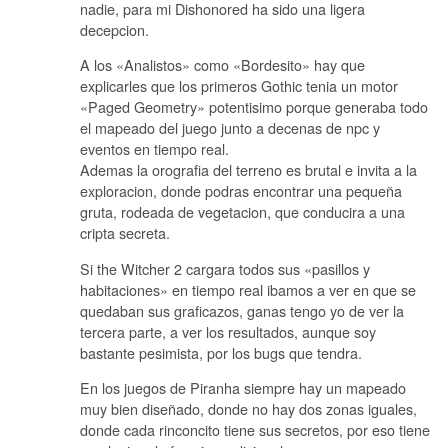
nadie, para mi Dishonored ha sido una ligera
decepcion.
A los «Analistos» como «Bordesito» hay que
explicarles que los primeros Gothic tenia un motor
«Paged Geometry» potentisimo porque generaba todo
el mapeado del juego junto a decenas de npc y
eventos en tiempo real.
Ademas la orografia del terreno es brutal e invita a la
exploracion, donde podras encontrar una pequeña
gruta, rodeada de vegetacion, que conducira a una
cripta secreta.
Si the Witcher 2 cargara todos sus «pasillos y
habitaciones» en tiempo real ibamos a ver en que se
quedaban sus graficazos, ganas tengo yo de ver la
tercera parte, a ver los resultados, aunque soy
bastante pesimista, por los bugs que tendra.
En los juegos de Piranha siempre hay un mapeado
muy bien diseñado, donde no hay dos zonas iguales,
donde cada rinconcito tiene sus secretos, por eso tiene