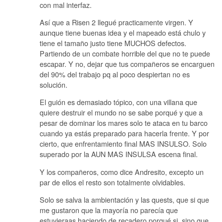
con mal interfaz.
Así que a Risen 2 llegué practicamente virgen. Y
aunque tiene buenas idea y el mapeado está chulo y
tiene el tamaño justo tiene MUCHOS defectos.
Partiendo de un combate horrible del que no te puede
escapar. Y no, dejar que tus compañeros se encarguen
del 90% del trabajo pq al poco despiertan no es
solución.
El guión es demasiado tópico, con una villana que
quiere destruir el mundo no se sabe porqué y que a
pesar de dominar los mares solo te ataca en tu barco
cuando ya estás preparado para hacerla frente. Y por
cierto, que enfrentamiento final MAS INSULSO. Solo
superado por la AUN MAS INSULSA escena final.
Y los compañeros, como dice Andresito, excepto un
par de ellos el resto son totalmente olvidables.
Solo se salva la ambientación y las quests, que si que
me gustaron que la mayoría no parecía que
estuvieraas haciendo de recadero porqué si, sino que