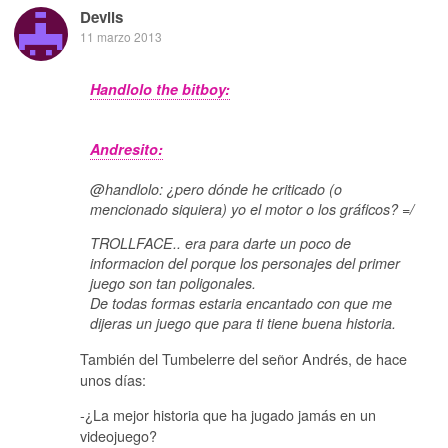
Devils
11 marzo 2013
Handlolo the bitboy:
Andresito:
@handlolo: ¿pero dónde he criticado (o
mencionado siquiera) yo el motor o los gráficos? =/
TROLLFACE.. era para darte un poco de
informacion del porque los personajes del primer
juego son tan poligonales.
De todas formas estaria encantado con que me
dijeras un juego que para ti tiene buena historia.
También del Tumbelerre del señor Andrés, de hace
unos días:
-¿La mejor historia que ha jugado jamás en un
videojuego?