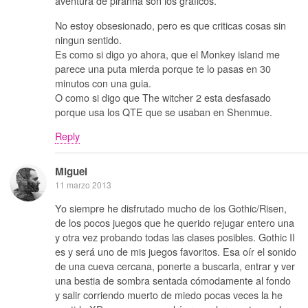
aventura de piranha son los graficos.
No estoy obsesionado, pero es que criticas cosas sin
ningun sentido.
Es como si digo yo ahora, que el Monkey island me
parece una puta mierda porque te lo pasas en 30
minutos con una guia.
O como si digo que The witcher 2 esta desfasado
porque usa los QTE que se usaban en Shenmue.
Reply
Miguel
11 marzo 2013
Yo siempre he disfrutado mucho de los Gothic/Risen,
de los pocos juegos que he querido rejugar entero una
y otra vez probando todas las clases posibles. Gothic II
es y será uno de mis juegos favoritos. Esa oír el sonido
de una cueva cercana, ponerte a buscarla, entrar y ver
una bestia de sombra sentada cómodamente al fondo
y salir corriendo muerto de miedo pocas veces la he