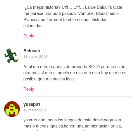
-¿La mejor historia? Ufff… Ufff… La de Baldur’s Gate
me parece una puta pasada. Vampire: Bloodlines o
Planescape Torment también tienen historias
cojonudas.
Reply
Belosan
11 marzo 2013
A mi me entran ganas de probarlo SOLO porque es de
piratas, así que al precio de risa que está hoy en día es
posible que me vuelva loco.
Reply
yusep01
12 marzo 2013
yo creo que todos los juegos de esta doble saga son
mas o menos iguales.tienen una ambientacion unica,