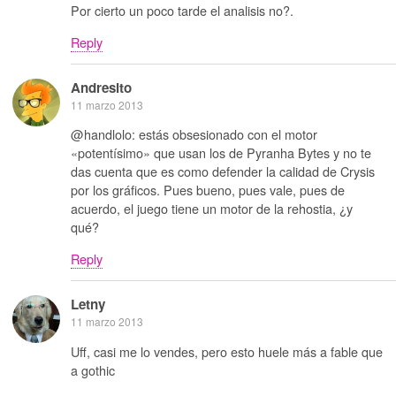
Por cierto un poco tarde el analisis no?.
Reply
Andresito
11 marzo 2013
@handlolo: estás obsesionado con el motor
«potentísimo» que usan los de Pyranha Bytes y no te
das cuenta que es como defender la calidad de Crysis
por los gráficos. Pues bueno, pues vale, pues de
acuerdo, el juego tiene un motor de la rehostia, ¿y
qué?
Reply
Letny
11 marzo 2013
Uff, casi me lo vendes, pero esto huele más a fable que
a gothic