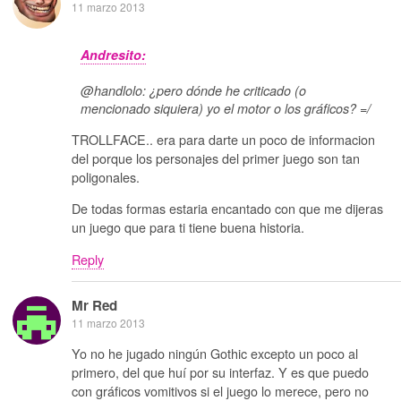
11 marzo 2013
Andresito:
@handlolo: ¿pero dónde he criticado (o
mencionado siquiera) yo el motor o los gráficos? =/
TROLLFACE.. era para darte un poco de informacion
del porque los personajes del primer juego son tan
poligonales.
De todas formas estaria encantado con que me dijeras
un juego que para ti tiene buena historia.
Reply
Mr Red
11 marzo 2013
Yo no he jugado ningún Gothic excepto un poco al
primero, del que huí por su interfaz. Y es que puedo
con gráficos vomitivos si el juego lo merece, pero no