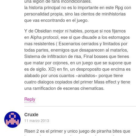
una legion de fans incondicionales.
la historia principal no es lo importante en este Rpg con
personalidad propia, sino las cientos de minihistorias
que vas encontrando en el juego.
Y de Obsidian mejor ni hables, porque si nos fijamos
en Alpha protocol, ese si que disuade a los estomagos
mas resistentes ( Escenarios cerrados y limitados por
todas partes, enemigos que desaparecen al matarlos,
Sistema de infiltracion de risa, Final bosses que tienes
que matar por cojones, en un juego que se supone que
es de sigilo. XD) en fin, un desproposito que encima es
alabado por unos cuantos «analistos» porque tiene
cuatro dialogos copiados del primer Mass effect y tiene
una ramificacion de escenas cinematicas.
Reply
Cruxie
11 marzo 2013
Risen 2 es el primer y unico juego de piranha bites que