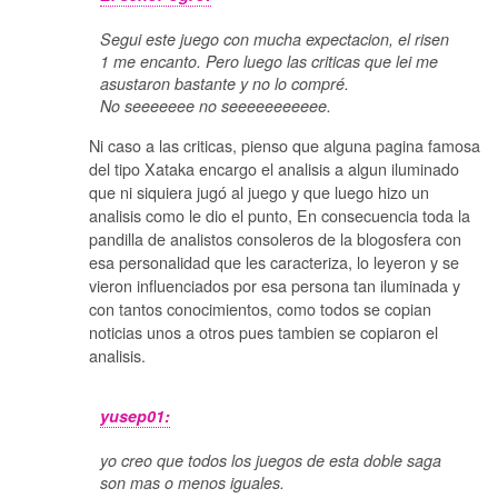
Segui este juego con mucha expectacion, el risen
1 me encanto. Pero luego las criticas que lei me
asustaron bastante y no lo compré.
No seeeeeee no seeeeeeeeeee.
Ni caso a las criticas, pienso que alguna pagina famosa
del tipo Xataka encargo el analisis a algun iluminado
que ni siquiera jugó al juego y que luego hizo un
analisis como le dio el punto, En consecuencia toda la
pandilla de analistos consoleros de la blogosfera con
esa personalidad que les caracteriza, lo leyeron y se
vieron influenciados por esa persona tan iluminada y
con tantos conocimientos, como todos se copian
noticias unos a otros pues tambien se copiaron el
analisis.
yusep01:
yo creo que todos los juegos de esta doble saga
son mas o menos iguales.