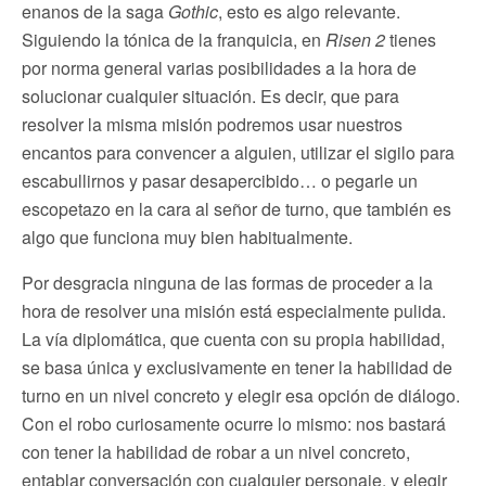
enanos de la saga
Gothic
, esto es algo relevante.
Siguiendo la tónica de la franquicia, en
Risen 2
tienes
por norma general varias posibilidades a la hora de
solucionar cualquier situación. Es decir, que para
resolver la misma misión podremos usar nuestros
encantos para convencer a alguien, utilizar el sigilo para
escabullirnos y pasar desapercibido… o pegarle un
escopetazo en la cara al señor de turno, que también es
algo que funciona muy bien habitualmente.
Por desgracia ninguna de las formas de proceder a la
hora de resolver una misión está especialmente pulida.
La vía diplomática, que cuenta con su propia habilidad,
se basa única y exclusivamente en tener la habilidad de
turno en un nivel concreto y elegir esa opción de diálogo.
Con el robo curiosamente ocurre lo mismo: nos bastará
con tener la habilidad de robar a un nivel concreto,
entablar conversación con cualquier personaje, y elegir