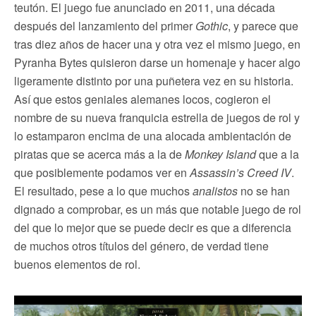
teutón. El juego fue anunciado en 2011, una década
después del lanzamiento del primer
Gothic
, y parece que
tras diez años de hacer una y otra vez el mismo juego, en
Pyranha Bytes quisieron darse un homenaje y hacer algo
ligeramente distinto por una puñetera vez en su historia.
Así que estos geniales alemanes locos, cogieron el
nombre de su nueva franquicia estrella de juegos de rol y
lo estamparon encima de una alocada ambientación de
piratas que se acerca más a la de
Monkey Island
que a la
que posiblemente podamos ver en
Assassin’s Creed IV
.
El resultado, pese a lo que muchos
analistos
no se han
dignado a comprobar, es un más que notable juego de rol
del que lo mejor que se puede decir es que a diferencia
de muchos otros títulos del género, de verdad tiene
buenos elementos de rol.