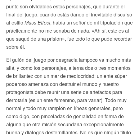
punto son olvidables estos personajes, que durante el
final del juego, cuando estás dando el inevitable discurso
al estilo
Mass Effect
, había un señor de mi tripulación que
prácticamente no me sonaba de nada. «Ah sí, este es al
que saqué de una prisión», fue todo lo que pude recordar
sobre él.
El guión del juego por desgracia tampoco va mucho más
allá, y como los personajes, alterna dos o tres momentos
de brillantez con un mar de mediocridad: un ente súper
poderoso amenaza con destruir el mundo y nuestro
protagonista debe reunir una serie de artefactos para
derrotarla (es un ente femenino, para variar). Todo muy
normal y todo muy ramplón en líneas generales, pero
como digo, con pinceladas de genialidad en forma de
alguna que otra misión secundaria excepcionalmente
buena y diálogos desternillantes. No es que ningún título