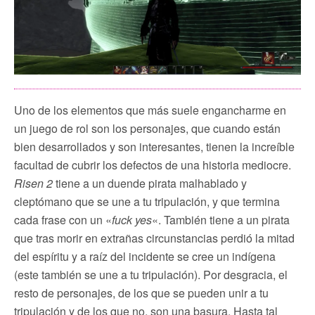
Uno de los elementos que más suele engancharme en
un juego de rol son los personajes, que cuando están
bien desarrollados y son interesantes, tienen la increíble
facultad de cubrir los defectos de una historia mediocre.
Risen 2
tiene a un duende pirata malhablado y
cleptómano que se une a tu tripulación, y que termina
cada frase con un «
fuck yes
«. También tiene a un pirata
que tras morir en extrañas circunstancias perdió la mitad
del espíritu y a raíz del incidente se cree un indígena
(este también se une a tu tripulación). Por desgracia, el
resto de personajes, de los que se pueden unir a tu
tripulación y de los que no, son una basura. Hasta tal