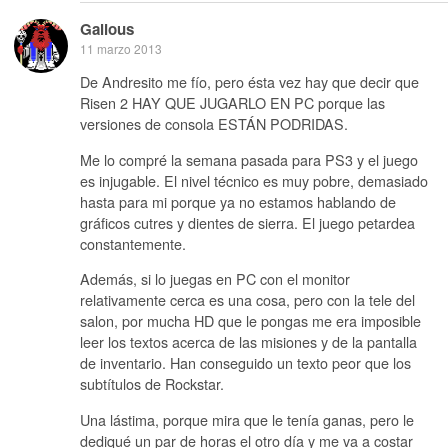
Galious
11 marzo 2013
De Andresito me fío, pero ésta vez hay que decir que
Risen 2 HAY QUE JUGARLO EN PC porque las
versiones de consola ESTÁN PODRIDAS.
Me lo compré la semana pasada para PS3 y el juego
es injugable. El nivel técnico es muy pobre, demasiado
hasta para mi porque ya no estamos hablando de
gráficos cutres y dientes de sierra. El juego petardea
constantemente.
Además, si lo juegas en PC con el monitor
relativamente cerca es una cosa, pero con la tele del
salon, por mucha HD que le pongas me era imposible
leer los textos acerca de las misiones y de la pantalla
de inventario. Han conseguido un texto peor que los
subtítulos de Rockstar.
Una lástima, porque mira que le tenía ganas, pero le
dediqué un par de horas el otro día y me va a costar