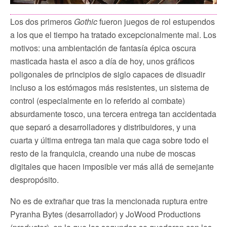
Los dos primeros
Gothic
fueron juegos de rol estupendos
a los que el tiempo ha tratado excepcionalmente mal. Los
motivos: una ambientación de fantasía épica oscura
masticada hasta el asco a día de hoy, unos gráficos
poligonales de principios de siglo capaces de disuadir
incluso a los estómagos más resistentes, un sistema de
control (especialmente en lo referido al combate)
absurdamente tosco, una tercera entrega tan accidentada
que separó a desarrolladores y distribuidores, y una
cuarta y última entrega tan mala que caga sobre todo el
resto de la franquicia, creando una nube de moscas
digitales que hacen imposible ver más allá de semejante
despropósito.
No es de extrañar que tras la mencionada ruptura entre
Pyranha Bytes (desarrollador) y JoWood Productions