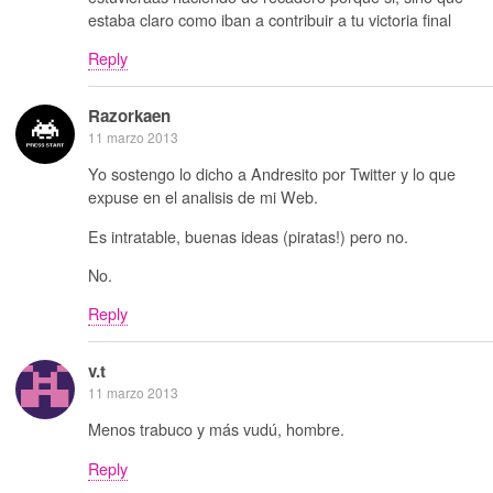
estaba claro como iban a contribuir a tu victoria final
Reply
Razorkaen
11 marzo 2013
Yo sostengo lo dicho a Andresito por Twitter y lo que
expuse en el analisis de mi Web.
Es intratable, buenas ideas (piratas!) pero no.
No.
Reply
v.t
11 marzo 2013
Menos trabuco y más vudú, hombre.
Reply