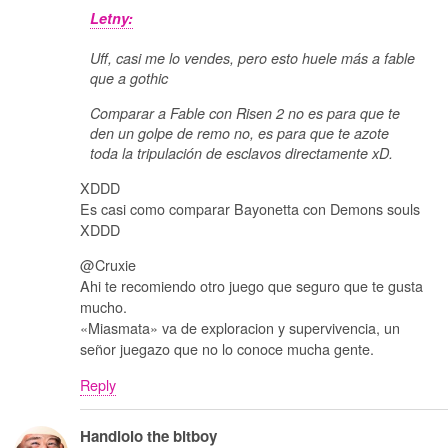
Letny:
Uff, casi me lo vendes, pero esto huele más a fable
que a gothic
Comparar a Fable con Risen 2 no es para que te
den un golpe de remo no, es para que te azote
toda la tripulación de esclavos directamente xD.
XDDD
Es casi como comparar Bayonetta con Demons souls
XDDD
@Cruxie
Ahi te recomiendo otro juego que seguro que te gusta
mucho.
«Miasmata» va de exploracion y supervivencia, un
señor juegazo que no lo conoce mucha gente.
Reply
Handlolo the bitboy