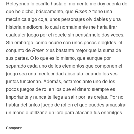
Releyendo lo escrito hasta el momento me doy cuenta de
que he dicho, básicamente, que
Risen 2
tiene una
mecánica algo coja, unos personajes olvidables y una
historia mediocre, lo cual normalmente me haría tirar
cualquier juego por el retrete sin pensármelo dos veces.
Sin embargo, como ocurre con unos pocos elegidos, el
conjunto de
Risen 2
es bastante mejor que la suma de
sus partes. O lo que es lo mismo, que aunque por
separado cada uno de los elementos que componen el
juego sea una mediocridad absoluta, cuando los ves
juntos funcionan. Además, estamos ante uno de los
pocos juegos de rol en los que el dinero siempre es
importante y nunca te llega a salir por las orejas. Por no
hablar del único juego de rol en el que puedes amaestrar
un mono o utilizar a un loro para atacar a tus enemigos.
Comparte