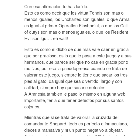
Con esa afirmacion te has lucido.
Esto es como decir que los virtua Tennis son mas o
menos iguales, los Uncharted son iguales, o que Arma
es igual al primer Operation Flashpoint, o que los Call
of dutys son mas o menos iguales, o que los Resident
Evil son igu…. eh wait!
Esto es como el dicho de que mas vale caer en gracia
que ser gracioso, es lo que le pasa a este juego y a sus
hermanos, que parece ser que no cae en gracia por x
motivos, por eso la pseudoprensa cuando se trata de
valorar este juego, siempre le tiene que sacar los tres
pies al gato, da igual que sea divertido, largo y con
calidad, siempre hay que sacarle defectos.
A Amnesia tambien le paso lo mismo en alguna web
importante, tenia que tener defectos por sus santos
cojones.
Mientras que si se trata de valorar la cruzada del
comandante Shepard, todo es perfecto e inmaculado,
dieces a mansalva y ni un punto negativo a objetar.