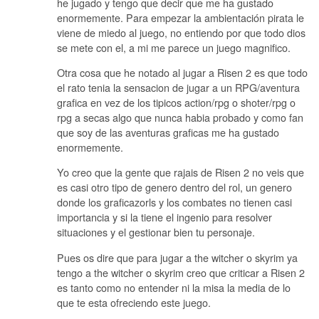
he jugado y tengo que decir que me ha gustado
enormemente. Para empezar la ambientación pirata le
viene de miedo al juego, no entiendo por que todo dios
se mete con el, a mi me parece un juego magnifico.
Otra cosa que he notado al jugar a Risen 2 es que todo
el rato tenia la sensacion de jugar a un RPG/aventura
grafica en vez de los tipicos action/rpg o shoter/rpg o
rpg a secas algo que nunca habia probado y como fan
que soy de las aventuras graficas me ha gustado
enormemente.
Yo creo que la gente que rajais de Risen 2 no veis que
es casi otro tipo de genero dentro del rol, un genero
donde los graficazorls y los combates no tienen casi
importancia y si la tiene el ingenio para resolver
situaciones y el gestionar bien tu personaje.
Pues os dire que para jugar a the witcher o skyrim ya
tengo a the witcher o skyrim creo que criticar a Risen 2
es tanto como no entender ni la misa la media de lo
que te esta ofreciendo este juego.