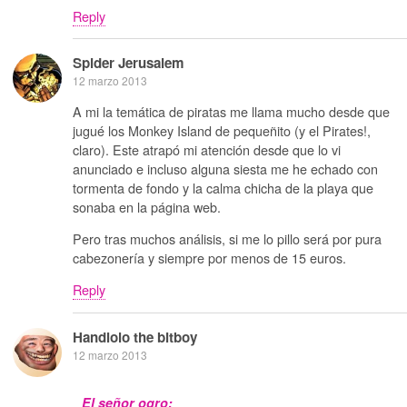
Reply
Spider Jerusalem
12 marzo 2013
A mi la temática de piratas me llama mucho desde que
jugué los Monkey Island de pequeñito (y el Pirates!,
claro). Este atrapó mi atención desde que lo vi
anunciado e incluso alguna siesta me he echado con
tormenta de fondo y la calma chicha de la playa que
sonaba en la página web.
Pero tras muchos análisis, si me lo pillo será por pura
cabezonería y siempre por menos de 15 euros.
Reply
Handlolo the bitboy
12 marzo 2013
El señor ogro: