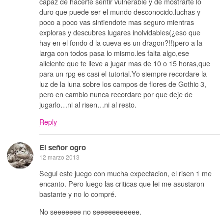
capaz de hacerte sentir vulnerable y de mostrarte lo
duro que puede ser el mundo desconocido.luchas y
poco a poco vas sintiendote mas seguro mientras
exploras y descubres lugares inolvidables(¿eso que
hay en el fondo d la cueva es un dragon?!!)pero a la
larga con todos pasa lo mismo.les falta algo,ese
aliciente que te lleve a jugar mas de 10 o 15 horas,que
para un rpg es casi el tutorial.Yo siempre recordare la
luz de la luna sobre los campos de flores de Gothic 3,
pero en cambio nunca recordare por que deje de
jugarlo…ni al risen…ni al resto.
Reply
El señor ogro
12 marzo 2013
Segui este juego con mucha expectacion, el risen 1 me
encanto. Pero luego las criticas que lei me asustaron
bastante y no lo compré.
No seeeeeee no seeeeeeeeeee.