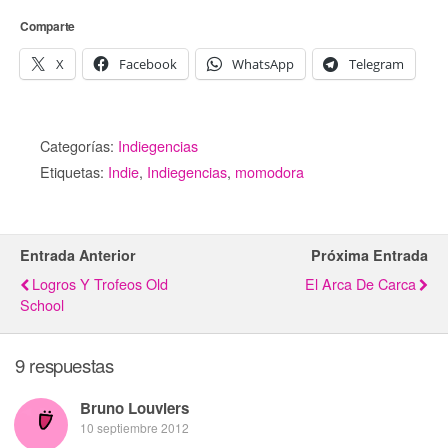
Comparte
X
Facebook
WhatsApp
Telegram
Categorías:
Indiegencias
Etiquetas:
Indie
,
Indiegencias
,
momodora
Entrada Anterior
Próxima Entrada
Logros Y Trofeos Old
El Arca De Carca
School
9 respuestas
Bruno Louviers
10 septiembre 2012