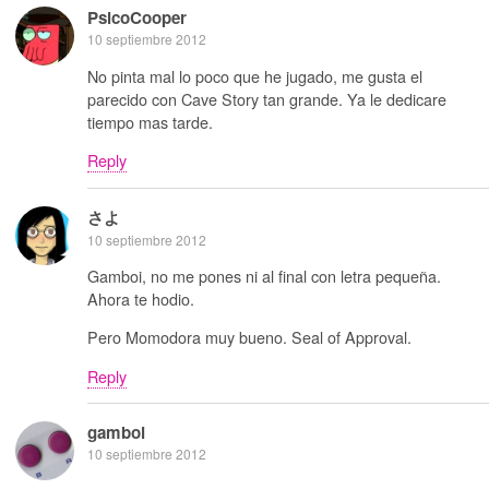
PsicoCooper
10 septiembre 2012
No pinta mal lo poco que he jugado, me gusta el
parecido con Cave Story tan grande. Ya le dedicare
tiempo mas tarde.
Reply
さよ
10 septiembre 2012
Gamboi, no me pones ni al final con letra pequeña.
Ahora te hodio.
Pero Momodora muy bueno. Seal of Approval.
Reply
gamboi
10 septiembre 2012