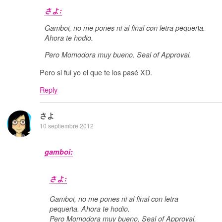
さよ:
Gamboi, no me pones ni al final con letra pequeña.
Ahora te hodio.
Pero Momodora muy bueno. Seal of Approval.
Pero si fui yo el que te los pasé XD.
Reply
さよ
10 septiembre 2012
gamboi:
さよ:
Gamboi, no me pones ni al final con letra
pequeña. Ahora te hodio.
Pero Momodora muy bueno. Seal of Approval.