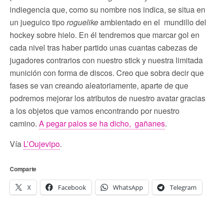
indiegencia que, como su nombre nos indica, se situa en
un jueguico tipo
roguelike
ambientado en el mundillo del
hockey sobre hielo. En él tendremos que marcar gol en
cada nivel tras haber partido unas cuantas cabezas de
jugadores contrarios con nuestro stick y nuestra limitada
munición con forma de discos. Creo que sobra decir que
fases se van creando aleatoriamente, aparte de que
podremos mejorar los atributos de nuestro avatar gracias
a los objetos que vamos encontrando por nuestro
camino.
A pegar palos se ha dicho, gañanes
.
Vía
L’Oujevipo
.
Comparte
X
Facebook
WhatsApp
Telegram