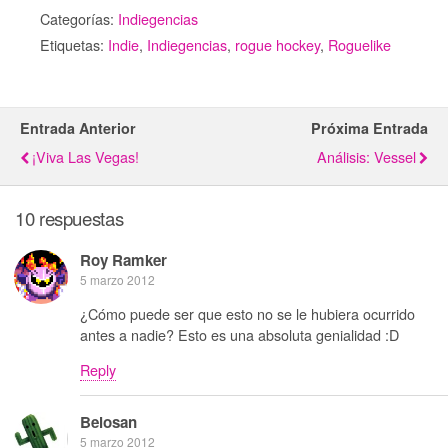
Categorías:
Indiegencias
Etiquetas:
Indie
,
Indiegencias
,
rogue hockey
,
Roguelike
Entrada Anterior
Próxima Entrada
¡Viva Las Vegas!
Análisis: Vessel
10 respuestas
Roy Ramker
5 marzo 2012
¿Cómo puede ser que esto no se le hubiera ocurrido
antes a nadie? Esto es una absoluta genialidad :D
Reply
Belosan
5 marzo 2012