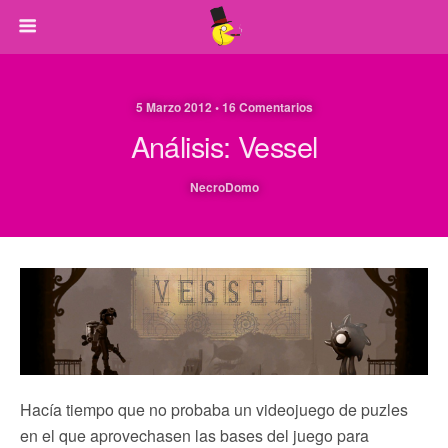
5 Marzo 2012 • 16 Comentarios
Análisis: Vessel
NecroDomo
Hacía tiempo que no probaba un videojuego de puzles
en el que aprovechasen las bases del juego para