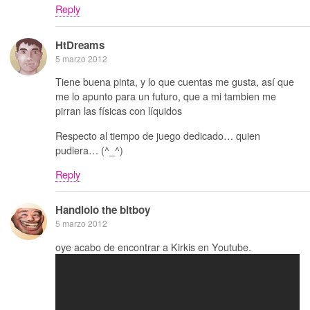
Reply
HtDreams
5 marzo 2012
Tiene buena pinta, y lo que cuentas me gusta, así que
me lo apunto para un futuro, que a mi tambien me
pirran las físicas con líquidos
Respecto al tiempo de juego dedicado… quien
pudiera… (^_^)
Reply
Handlolo the bitboy
5 marzo 2012
oye acabo de encontrar a Kirkis en Youtube.