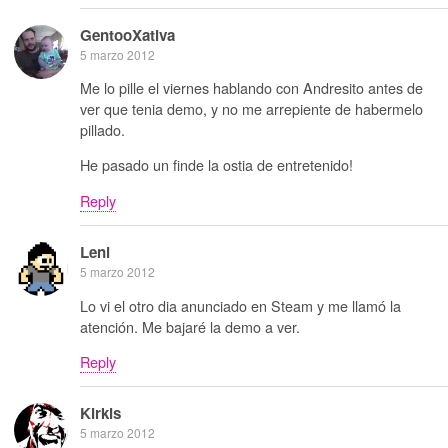
GentooXativa
5 marzo 2012
Me lo pille el viernes hablando con Andresito antes de
ver que tenia demo, y no me arrepiente de habermelo
pillado.
He pasado un finde la ostia de entretenido!
Reply
Leni
5 marzo 2012
Lo vi el otro dia anunciado en Steam y me llamó la
atención. Me bajaré la demo a ver.
Reply
Kirkis
5 marzo 2012