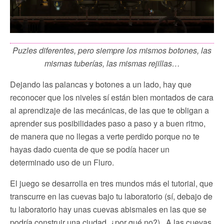
Puzles diferentes, pero siempre los mismos botones, las
mismas tuberías, las mismas rejillas…
Dejando las palancas y botones a un lado, hay que
reconocer que los niveles sí están bien montados de cara
al aprendizaje de las mecánicas, de las que te obligan a
aprender sus posibilidades paso a paso y a buen ritmo,
de manera que no llegas a verte perdido porque no te
hayas dado cuenta de que se podía hacer un
determinado uso de un Fluro.
El juego se desarrolla en tres mundos más el tutorial, que
transcurre en las cuevas bajo tu laboratorio (sí, debajo de
tu laboratorio hay unas cuevas abismales en las que se
podría construir una ciudad, ¿por qué no?). A las cuevas