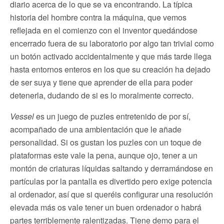
diario acerca de lo que se va encontrando. La típica
historia del hombre contra la máquina, que vemos
reflejada en el comienzo con el inventor quedándose
encerrado fuera de su laboratorio por algo tan trivial como
un botón activado accidentalmente y que más tarde llega
hasta entornos enteros en los que su creación ha dejado
de ser suya y tiene que aprender de ella para poder
detenerla, dudando de si es lo moralmente correcto.
Vessel
es un juego de puzles entretenido de por sí,
acompañado de una ambientación que le añade
personalidad. Si os gustan los puzles con un toque de
plataformas este vale la pena, aunque ojo, tener a un
montón de criaturas líquidas saltando y derramándose en
partículas por la pantalla es divertido pero exige potencia
al ordenador, así que si queréis configurar una resolución
elevada más os vale tener un buen ordenador o habrá
partes terriblemente ralentizadas. Tiene demo para el