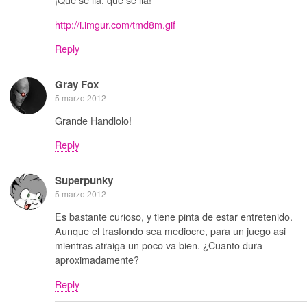
http://i.imgur.com/tmd8m.gif
Reply
Gray Fox
5 marzo 2012
Grande Handlolo!
Reply
Superpunky
5 marzo 2012
Es bastante curioso, y tiene pinta de estar entretenido.
Aunque el trasfondo sea mediocre, para un juego asi
mientras atraiga un poco va bien. ¿Cuanto dura
aproximadamente?
Reply