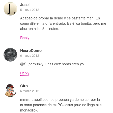
Josei
5 marzo 2012
Acabao de probar la demo y es bastante meh. Es
como dije en la otra entrada: Estética bonita, pero me
aburren a los 5 minutos.
Reply
NecroDomo
6 marzo 2012
@Superpunky: unas diez horas creo yo.
Reply
Ciro
6 marzo 2012
mmm… apetitoso. Lo probaba ya de no ser por la
irrisoria potencia de mi PC Jesus (que no llega ni a
monagillo).