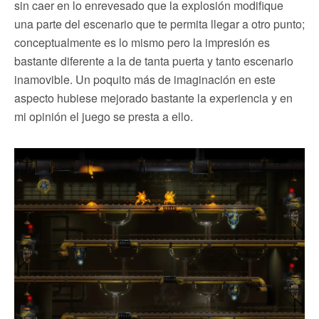
sin caer en lo enrevesado que la explosión modifique
una parte del escenario que te permita llegar a otro punto;
conceptualmente es lo mismo pero la impresión es
bastante diferente a la de tanta puerta y tanto escenario
inamovible. Un poquito más de imaginación en este
aspecto hubiese mejorado bastante la experiencia y en
mi opinión el juego se presta a ello.