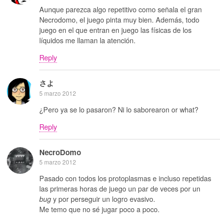
Aunque parezca algo repetitivo como señala el gran
Necrodomo, el juego pinta muy bien. Además, todo
juego en el que entran en juego las físicas de los
líquidos me llaman la atención.
Reply
さよ
5 marzo 2012
¿Pero ya se lo pasaron? Ni lo saborearon or what?
Reply
NecroDomo
5 marzo 2012
Pasado con todos los protoplasmas e incluso repetidas
las primeras horas de juego un par de veces por un
y por perseguir un logro evasivo.
bug
Me temo que no sé jugar poco a poco.