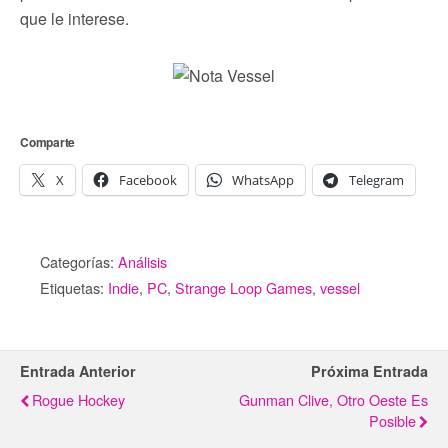
que le interese.
Comparte
X
Facebook
WhatsApp
Telegram
Categorías:
Análisis
Etiquetas:
Indie
,
PC
,
Strange Loop Games
,
vessel
Entrada Anterior
Próxima Entrada
Rogue Hockey
Gunman Clive, Otro Oeste Es
Posible