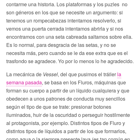
contarme una historia. Los plataformas y los puzles no
son géneros en los que se necesite un argumento: si
tenemos un rompecabezas intentamos resolverlo, si
vemos una puerta cerrada intentamos abrirla y si nos
encontramos con una seta cabreada saltamos sobre ella.
Es lo normal, para desgracia de las setas, y no se
necesita más, pero cuando se le da ese extra que es el
trasfondo se agradece. Yo por lo menos lo he agradecido.
La mecánica de
Vessel
, del que pusimos el tráiler
la
semana pasada
, se basa en los Fluros, máquinas que
forman su cuerpo a partir de un líquido cualquiera y que
obedecen a unos patrones de conducta muy sencillos
según el tipo de que se trate: presionar botones
iluminados, huir de la oscuridad o perseguir hostilmente
al protagonista, por ejemplo. Distintos tipos de Fluro y
distintos tipos de líquidos a partir de los que formarlos,
como agua o la siempre presente lava (es tan común en