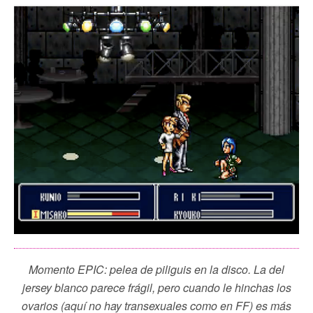
Momento EPIC: pelea de piliguis en la disco. La del
jersey blanco parece frágil, pero cuando le hinchas los
ovarios (aquí no hay transexuales como en FF) es más