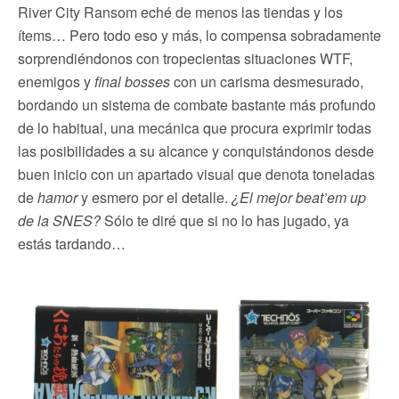
River City Ransom eché de menos las tiendas y los
ítems… Pero todo eso y más, lo compensa sobradamente
sorprendiéndonos con tropecientas situaciones WTF,
enemigos y
final bosses
con un carisma desmesurado,
bordando un sistema de combate bastante más profundo
de lo habitual, una mecánica que procura exprimir todas
las posibilidades a su alcance y conquistándonos desde
buen inicio con un apartado visual que denota toneladas
de
hamor
y esmero por el detalle.
¿El mejor beat’em up
de la SNES?
Sólo te diré que si no lo has jugado, ya
estás tardando…