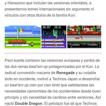
y Hanazono que incluían las versiones orientales, a
presentarnos torneo internacionales sin argumento ni
vínculos con otros títulos de la familia Kun.
Peor suerte corrieron las versiones europeas y yankis de
las dos ramas
beat’em up
protagonizadas por el Kun. La
radical conversión macarra de
Renegade
y su notable
éxito en occidente, motivó a Technos Japan a desarrollar
un
beat’em up
cien por cien
kinki
que satisfaciese las
necesidades camorristas de los occidentales desde buen
principio y sin necesidad de cambios entre versiones. Así
nació
Double Dragon
. El pelotazo fue tal que Technos