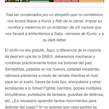
Tras ser condenados por un atropello que no cometieron,
nos tocará liberar a Kunio y Riki de la cárcel, limpiar su
nombre y meternos en un embolao’ de mil narices que
nos llevará a enfrentarnos a Sabu -némesis de Kunio- y a
su dark father
El sinfín no era gratuito. Aquí, a diferencia de la mayoría
de
beat’em up
s de la SNES, deberemos machacar y
combinar prácticamente todos los botones del pad.
Sentadillas, patadas en los huevos, patadas voladoras,
rabiosos pisotones a modo de remate mientras el rival
yace en el suelo, llaves de todo tipo, shoryukens y otras
acrobacias a lo Street Fighter, barridos, golpes múltiples
simultáneos, puñetazos de fantasía, guardias de defensa,
etc. ¿Es necesario aprender tantos movimientos para
disfrutar del juego? Si no quieres que cada partida se