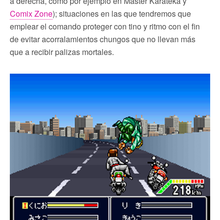
a derecha, como por ejemplo en Master Karateka y
Comix Zone
); situaciones en las que tendremos que
emplear el comando proteger con tino y ritmo con el fin
de evitar acorralamientos chungos que no llevan más
que a recibir palizas mortales.