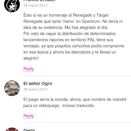
29 marzo 2012
Ésto sí es un homenaje al Renegade y Target
Renegade que tanto ‘hamo’ en Spectrum. No tenía ni
idea de su existencia. Me has alegrado el día.
Pd: esto de capar la distribución de determinados
lanzamientos nipones en territorio PAL tiene sus
ventajas, ya que poquitos cartuchos podía comprarme
en esa época y ahora los descubres y te llevas un
alegrón!
Reply
El señor Ogro
29 marzo 2012
El juego sería la monda, ahora, que nombre de mandril
para un videojuego.. incluso traducido.
Reply
Desia