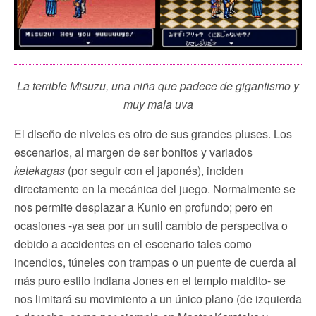
La terrible Misuzu, una niña que padece de gigantismo y
muy mala uva
El diseño de niveles es otro de sus grandes pluses. Los
escenarios, al margen de ser bonitos y variados
ketekagas
(por seguir con el japonés), inciden
directamente en la mecánica del juego. Normalmente se
nos permite desplazar a Kunio en profundo; pero en
ocasiones -ya sea por un sutil cambio de perspectiva o
debido a accidentes en el escenario tales como
incendios, túneles con trampas o un puente de cuerda al
más puro estilo Indiana Jones en el templo maldito- se
nos limitará su movimiento a un único plano (de izquierda