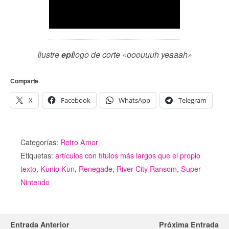
Ilustre
epí
logo de corte «
ooouuuh yeaaah»
Comparte
X
Facebook
WhatsApp
Telegram
Categorías:
Retro Amor
Etiquetas:
artículos con títulos más largos que el propio
texto
,
Kunio Kun
,
Renegade
,
River City Ransom
,
Super
Nintendo
Entrada Anterior
Próxima Entrada