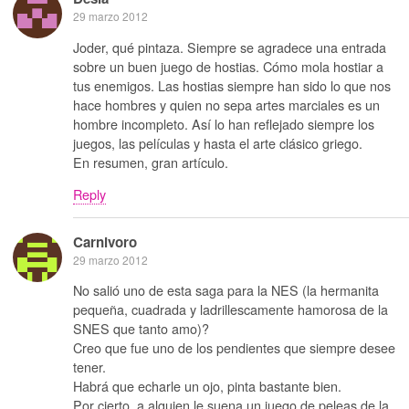
29 marzo 2012
Joder, qué pintaza. Siempre se agradece una entrada
sobre un buen juego de hostias. Cómo mola hostiar a
tus enemigos. Las hostias siempre han sido lo que nos
hace hombres y quien no sepa artes marciales es un
hombre incompleto. Así lo han reflejado siempre los
juegos, las películas y hasta el arte clásico griego.
En resumen, gran artículo.
Reply
Carnivoro
29 marzo 2012
No salió uno de esta saga para la NES (la hermanita
pequeña, cuadrada y ladrillescamente hamorosa de la
SNES que tanto amo)?
Creo que fue uno de los pendientes que siempre desee
tener.
Habrá que echarle un ojo, pinta bastante bien.
Por cierto, a alguien le suena un juego de peleas de la