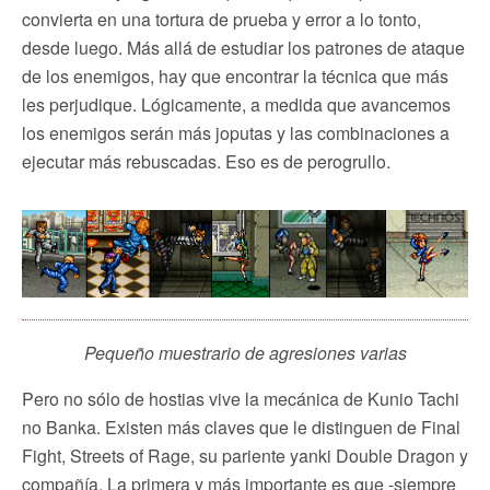
convierta en una tortura de prueba y error a lo tonto,
desde luego. Más allá de estudiar los patrones de ataque
de los enemigos, hay que encontrar la técnica que más
les perjudique. Lógicamente, a medida que avancemos
los enemigos serán más joputas y las combinaciones a
ejecutar más rebuscadas. Eso es de perogrullo.
Pequeño muestrario de agresiones varias
Pero no sólo de hostias vive la mecánica de Kunio Tachi
no Banka. Existen más claves que le distinguen de Final
Fight, Streets of Rage, su pariente yanki Double Dragon y
compañía. La primera y más importante es que -siempre