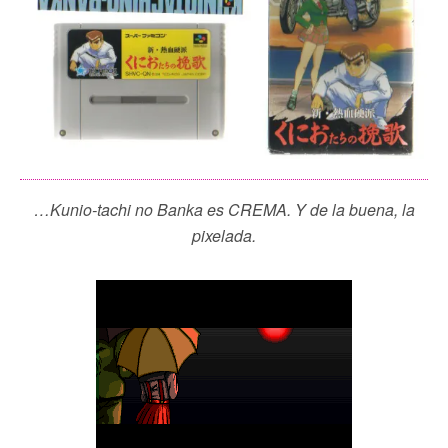
…Kunio-tachi no Banka es CREMA. Y de la buena, la
pixelada.