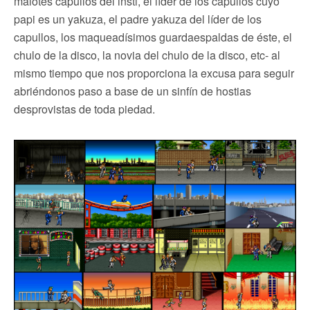
malotes capullos del insti, el líder de los capullos cuyo
papi es un yakuza, el padre yakuza del líder de los
capullos, los maqueadísimos guardaespaldas de éste, el
chulo de la disco, la novia del chulo de la disco, etc- al
mismo tiempo que nos proporciona la excusa para seguir
abriéndonos paso a base de un sinfín de hostias
desprovistas de toda piedad.