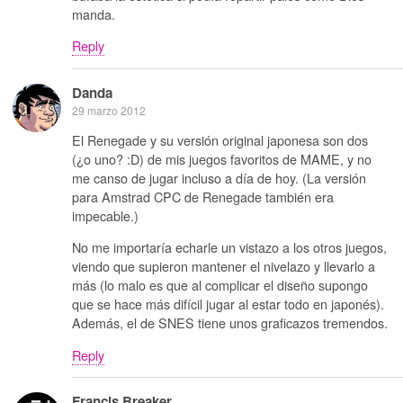
manda.
Reply
Danda
29 marzo 2012
El Renegade y su versión original japonesa son dos
(¿o uno? :D) de mis juegos favoritos de MAME, y no
me canso de jugar incluso a día de hoy. (La versión
para Amstrad CPC de Renegade también era
impecable.)
No me importaría echarle un vistazo a los otros juegos,
viendo que supieron mantener el nivelazo y llevarlo a
más (lo malo es que al complicar el diseño supongo
que se hace más difícil jugar al estar todo en japonés).
Además, el de SNES tiene unos graficazos tremendos.
Reply
Francis Breaker