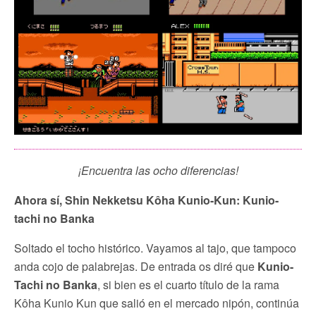
¡Encuentra las ocho diferencias!
Ahora sí, Shin Nekketsu Kôha Kunio-Kun: Kunio-
tachi no Banka
Soltado el tocho histórico. Vayamos al tajo, que tampoco
anda cojo de palabrejas. De entrada os diré que
Kunio-
Tachi no Banka
, si bien es el cuarto título de la rama
Kôha Kunio Kun que salió en el mercado nipón, continúa