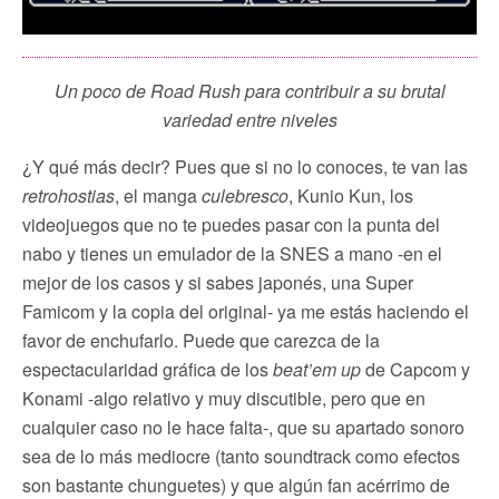
Un poco de Road Rush para contribuir a su brutal
variedad entre niveles
¿Y qué más decir? Pues que si no lo conoces, te van las
retrohostias
, el manga
culebresco
, Kunio Kun, los
videojuegos que no te puedes pasar con la punta del
nabo y tienes un emulador de la SNES a mano -en el
mejor de los casos y si sabes japonés, una Super
Famicom y la copia del original- ya me estás haciendo el
favor de enchufarlo. Puede que carezca de la
espectacularidad gráfica de los
beat’em up
de Capcom y
Konami -algo relativo y muy discutible, pero que en
cualquier caso no le hace falta-, que su apartado sonoro
sea de lo más mediocre (tanto soundtrack como efectos
son bastante chunguetes) y que algún fan acérrimo de