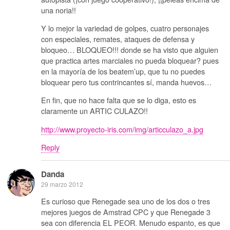
una noria!!
Y lo mejor la variedad de golpes, cuatro personajes
con especiales, remates, ataques de defensa y
bloqueo… BLOQUEO!!! donde se ha visto que alguien
que practica artes marciales no pueda bloquear? pues
en la mayoría de los beatem’up, que tu no puedes
bloquear pero tus contrincantes sí, manda huevos…
En fin, que no hace falta que se lo diga, esto es
claramente un ARTIC CULAZO!!
http://www.proyecto-iris.com/img/articculazo_a.jpg
Reply
Danda
29 marzo 2012
Es curioso que Renegade sea uno de los dos o tres
mejores juegos de Amstrad CPC y que Renegade 3
sea con diferencia EL PEOR. Menudo espanto, es que