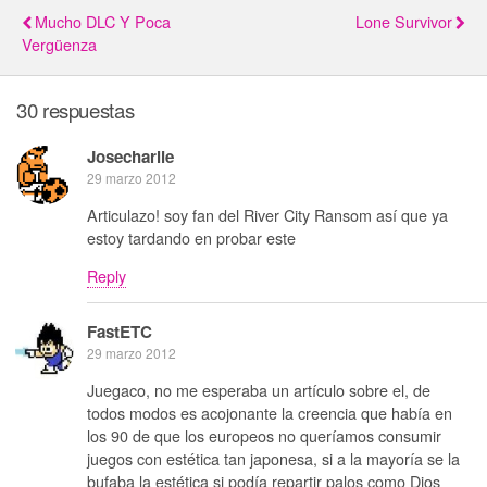
Mucho DLC Y Poca
Lone Survivor
Vergüenza
30 respuestas
Josecharlie
29 marzo 2012
Articulazo! soy fan del River City Ransom así que ya
estoy tardando en probar este
Reply
FastETC
29 marzo 2012
Juegaco, no me esperaba un artículo sobre el, de
todos modos es acojonante la creencia que había en
los 90 de que los europeos no queríamos consumir
juegos con estética tan japonesa, si a la mayoría se la
bufaba la estética si podía repartir palos como Dios