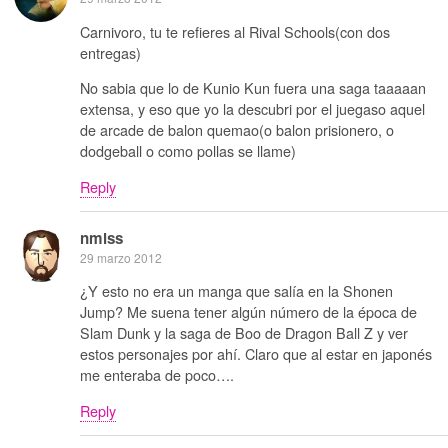
Carnivoro, tu te refieres al Rival Schools(con dos
entregas)
No sabia que lo de Kunio Kun fuera una saga taaaaan
extensa, y eso que yo la descubri por el juegaso aquel
de arcade de balon quemao(o balon prisionero, o
dodgeball o como pollas se llame)
Reply
nmlss
29 marzo 2012
¿Y esto no era un manga que salía en la Shonen
Jump? Me suena tener algún número de la época de
Slam Dunk y la saga de Boo de Dragon Ball Z y ver
estos personajes por ahí. Claro que al estar en japonés
me enteraba de poco….
Reply