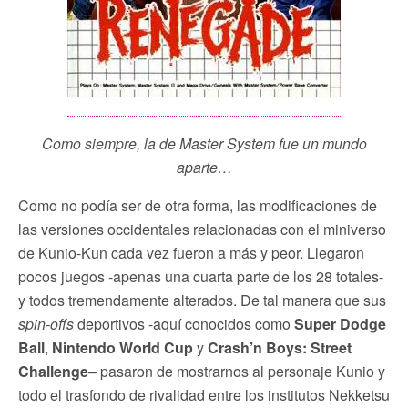
Como siempre, la de Master System fue un mundo
aparte…
Como no podía ser de otra forma, las modificaciones de
las versiones occidentales relacionadas con el miniverso
de Kunio-Kun cada vez fueron a más y peor. Llegaron
pocos juegos -apenas una cuarta parte de los 28 totales-
y todos tremendamente alterados. De tal manera que sus
spin-offs
deportivos -aquí conocidos como
Super Dodge
Ball
,
Nintendo World Cup
y
Crash’n Boys: Street
Challenge
– pasaron de mostrarnos al personaje Kunio y
todo el trasfondo de rivalidad entre los institutos Nekketsu