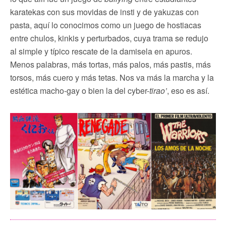
karatekas con sus movidas de insti y de yakuzas con
pasta, aquí lo conocimos como un juego de hostiacas
entre chulos, kinkis y perturbados, cuya trama se redujo
al simple y típico rescate de la damisela en apuros.
Menos palabras, más tortas, más palos, más pastis, más
torsos, más cuero y más tetas. Nos va más la marcha y la
estética macho-gay o bien la del cyber-
tirao’
, eso es así.