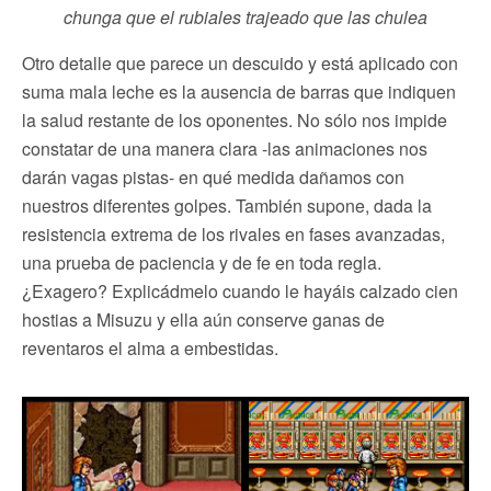
chunga que el rubiales trajeado que las chulea
Otro detalle que parece un descuido y está aplicado con
suma mala leche es la ausencia de barras que indiquen
la salud restante de los oponentes. No sólo nos impide
constatar de una manera clara -las animaciones nos
darán vagas pistas- en qué medida dañamos con
nuestros diferentes golpes. También supone, dada la
resistencia extrema de los rivales en fases avanzadas,
una prueba de paciencia y de fe en toda regla.
¿Exagero? Explicádmelo cuando le hayáis calzado cien
hostias a Misuzu y ella aún conserve ganas de
reventaros el alma a embestidas.