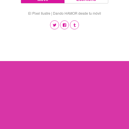
El Pixel Ilustre | Dando HAMOR desde tu móvil