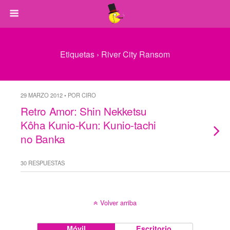
Etiquetas › River City Ransom
29 MARZO 2012 • POR CIRO
Retro Amor: Shin Nekketsu
Kôha Kunio-Kun: Kunio-tachi
no Banka
30 RESPUESTAS
Volver arriba
Móvil
Escritorio