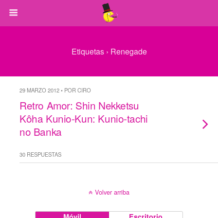
Etiquetas › Renegade
29 MARZO 2012 • POR CIRO
Retro Amor: Shin Nekketsu
Kôha Kunio-Kun: Kunio-tachi
no Banka
30 RESPUESTAS
Volver arriba
Móvil
Escritorio