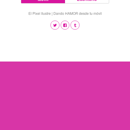
El Pixel Ilustre | Dando HAMOR desde tu móvil