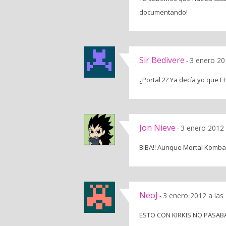
documentando!
Sir Bedivere
3 enero 20
-
¿Portal 2? Ya decía yo que E
Jon Nieve
3 enero 2012 
-
BIBA!! Aunque Mortal Komba
NeoJ
3 enero 2012 a las
-
ESTO CON KIRKIS NO PASAB