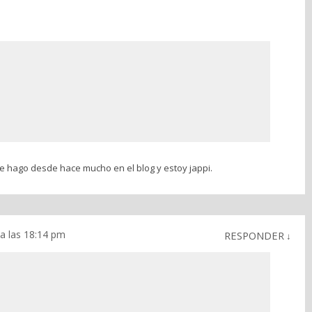
ue hago desde hace mucho en el blog y estoy jappi.
a las 18:14 pm
RESPONDER
↓