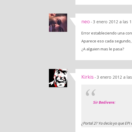
neo
3 enero 2012 a las 
-
Error estableciendo una con
Aparece eso cada segundo, 
¿A alguien mas le pasa?
Kirkis
3 enero 2012 a la
-
Sir Bedivere:
¿Portal 2? Ya decía yo que EPI