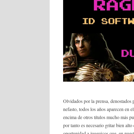
Olvidados por la prensa, denostados p
nefasto, todos los años aparecen en 
encima de otros títulos mucho más pub
por tanto es necesario gritar bien alt
oportunidad a jueguicos que, en nues