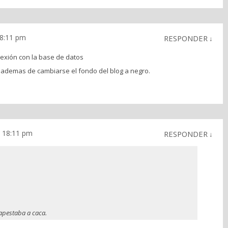
18:11 pm
RESPONDER
↓
exión con la base de datos
ademas de cambiarse el fondo del blog a negro.
s 18:11 pm
RESPONDER
↓
 apestaba a caca.