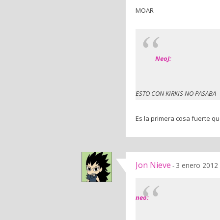
MOAR
NeoJ:
ESTO CON KIRKIS NO PASABA
Es la primera cosa fuerte q
Jon Nieve
3 enero 2012 
-
neo: