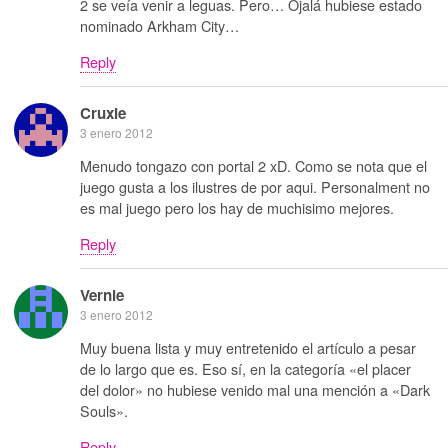
2 se veía venir a leguas. Pero… Ojalá hubiese estado
nominado Arkham City…
Reply
Cruxie
3 enero 2012
Menudo tongazo con portal 2 xD. Como se nota que el
juego gusta a los ilustres de por aqui. Personalment no
es mal juego pero los hay de muchisimo mejores.
Reply
Vernie
3 enero 2012
Muy buena lista y muy entretenido el artículo a pesar
de lo largo que es. Eso sí, en la categoría «el placer
del dolor» no hubiese venido mal una mención a «Dark
Souls».
Reply