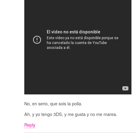
No, en serio, que sois la polla.
Ah, y yo tengo 3DS, y me gusta y no me marea.
Reply