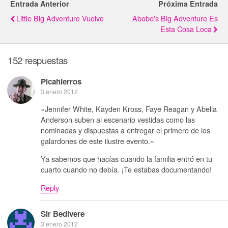
Entrada Anterior
Próxima Entrada
Little Big Adventure Vuelve
Abobo's Big Adventure Es
Esta Cosa Loca
152 respuestas
Picahierros
3 enero 2012
«Jennifer White, Kayden Kross, Faye Reagan y Abella
Anderson suben al escenario vestidas como las
nominadas y dispuestas a entregar el primero de los
galardones de este ilustre evento.»
Ya sabemos que hacías cuando la familia entró en tu
cuarto cuando no debía. ¡Te estabas documentando!
Reply
Sir Bedivere
3 enero 2012