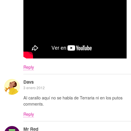
Reply
Davs
3 enero 2012
Al carallo aquí no se habla de Terraria ni en los putos
comments.
Reply
Mr Red