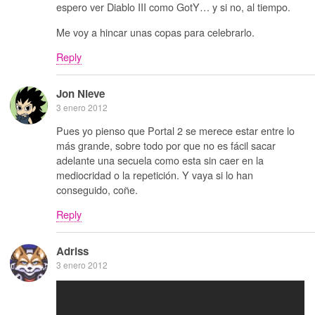
espero ver Diablo III como GotY… y si no, al tiempo.
Me voy a hincar unas copas para celebrarlo.
Reply
Jon Nieve
3 enero 2012
Pues yo pienso que Portal 2 se merece estar entre lo
más grande, sobre todo por que no es fácil sacar
adelante una secuela como esta sin caer en la
mediocridad o la repetición. Y vaya si lo han
conseguido, coñe.
Reply
Adriss
3 enero 2012