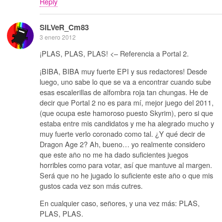
Reply
SiLVeR_Cm83
3 enero 2012
¡PLAS, PLAS, PLAS! <– Referencia a Portal 2.
¡BIBA, BIBA muy fuerte EPI y sus redactores! Desde
luego, uno sabe lo que se va a encontrar cuando sube
esas escalerillas de alfombra roja tan chungas. He de
decir que Portal 2 no es para mí, mejor juego del 2011,
(que ocupa este hamoroso puesto Skyrim), pero si que
estaba entre mis candidatos y me ha alegrado mucho y
muy fuerte verlo coronado como tal. ¿Y qué decir de
Dragon Age 2? Ah, bueno… yo realmente considero
que este año no me ha dado suficientes juegos
horribles como para votar, así que mantuve al margen.
Será que no he jugado lo suficiente este año o que mis
gustos cada vez son más cutres.
En cualquier caso, señores, y una vez más: PLAS,
PLAS, PLAS.