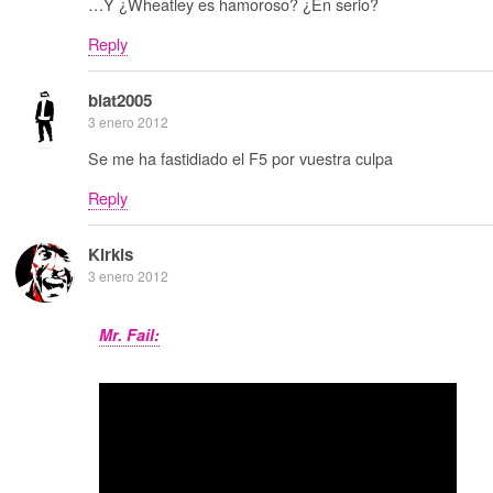
…Y ¿Wheatley es hamoroso? ¿En serio?
Reply
blat2005
3 enero 2012
Se me ha fastidiado el F5 por vuestra culpa
Reply
Kirkis
3 enero 2012
Mr. Fail: