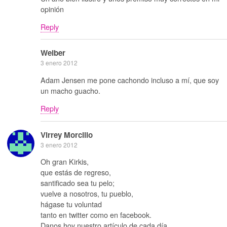
opinión
Reply
Weiber
3 enero 2012
Adam Jensen me pone cachondo incluso a mí, que soy
un macho guacho.
Reply
Virrey Morcillo
3 enero 2012
Oh gran Kirkis,
que estás de regreso,
santificado sea tu pelo;
vuelve a nosotros, tu pueblo,
hágase tu voluntad
tanto en twitter como en facebook.
Danos hoy nuestro artículo de cada día,