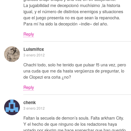
La jugabilidad me decepcionó muchísimo ,la historia
igual, y el número de distintos enemigos y situaciones
que el juego presenta no es que sean la repanocha.
Para mí ha sido la decepción «indie» del año.
Reply
Luismifox
3 enero 2012
Chachi todo, solo he tenido que pulsar f5 una vez, pero
una cuda que me da hasta vergüenza de preguntar, lo
de Clopezi era coña ¿no?
Reply
chenk
3 enero 2012
Faltan la secuela de demon’s souls. Falta arkham City.
Y el hecho de que ninguno de los redactores haya
votado por skyrim me hace sospechar que han querido