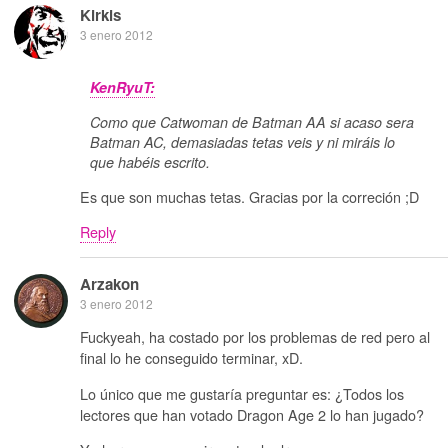
Kirkis
3 enero 2012
KenRyuT:
Como que Catwoman de Batman AA si acaso sera
Batman AC, demasiadas tetas veis y ni miráis lo
que habéis escrito.
Es que son muchas tetas. Gracias por la correción ;D
Reply
Arzakon
3 enero 2012
Fuckyeah, ha costado por los problemas de red pero al
final lo he conseguido terminar, xD.
Lo único que me gustaría preguntar es: ¿Todos los
lectores que han votado Dragon Age 2 lo han jugado?