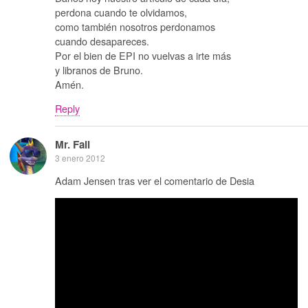
perdona cuando te olvidamos,
como también nosotros perdonamos
cuando desapareces.
Por el bien de EPI no vuelvas a irte más
y libranos de Bruno.
Amén.
Reply
Mr. Fail
3 enero 2012
Adam Jensen tras ver el comentario de Desia