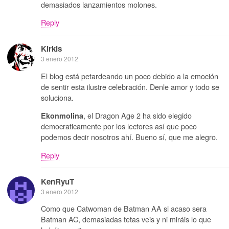
demasiados lanzamientos molones.
Reply
Kirkis
3 enero 2012
El blog está petardeando un poco debido a la emoción
de sentir esta ilustre celebración. Denle amor y todo se
soluciona.
, el Dragon Age 2 ha sido elegido
Ekonmolina
democraticamente por los lectores así que poco
podemos decir nosotros ahí. Bueno sí, que me alegro.
Reply
KenRyuT
3 enero 2012
Como que Catwoman de Batman AA si acaso sera
Batman AC, demasiadas tetas veis y ni miráis lo que