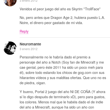
3 enero 2012
Venidos el peor juego del año es Skyrim *TrollFace*
No, pero antes que Dragon Age 2, hubiera puesto L.A.
Noire, el dinero peor gastado de mi vida.
Reply
Neuromante
3 enero 2012
Personalmente no le habría dado el premio a
personaje del año a Notch (Soy fan de Minecraft y me
cae genial, pero éste 2011 ha sido un poco meh para
él), sobre todo estando los chicos de gog.com con sus
hilarantes vídeos y sus malditas ofertas. Que uno no es
de piedra, oigan.
Y bueno, Portal 2 juego del año NI DE COÑA (Y ahora
sí lo digo después de terminarlo xD), pero para gustos,
los colores. Menos mal que le habéis dado el de indie
del año a Minecraft, aunque ha sido un año con