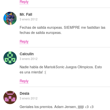
Reply
Mr. Fail
3 enero 2012
Fechas de salida europeas. SIEMPRE me fastidian las
fechas de salida europeas.
Reply
Calculin
3 enero 2012
Nadie habla de Mario&Sonic Juegos Olimpicos. Esto
es una mierda! :(
Reply
Desia
3 enero 2012
Geniales los premios. Adam Jensen, jijijiji <3 <3