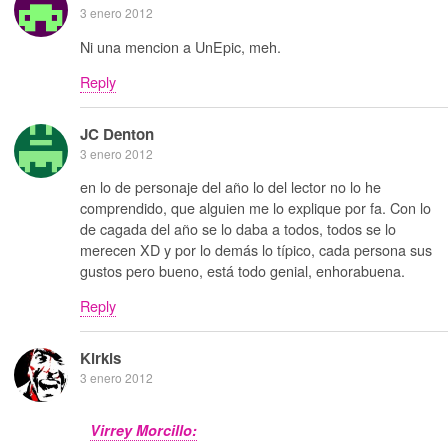
3 enero 2012
Ni una mencion a UnEpic, meh.
Reply
JC Denton
3 enero 2012
en lo de personaje del año lo del lector no lo he
comprendido, que alguien me lo explique por fa. Con lo
de cagada del año se lo daba a todos, todos se lo
merecen XD y por lo demás lo típico, cada persona sus
gustos pero bueno, está todo genial, enhorabuena.
Reply
Kirkis
3 enero 2012
Virrey Morcillo: