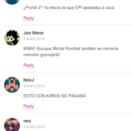
¿Portal 2? Ya decía yo que EPI apestaba a caca.
Reply
Jon Nieve
3 enero 2012
BIBA!! Aunque Mortal Kombat también se merecía
mención granujarls!
Reply
NeoJ
3 enero 2012
ESTO CON KIRKIS NO PASABA
Reply
neo
3 enero 2012