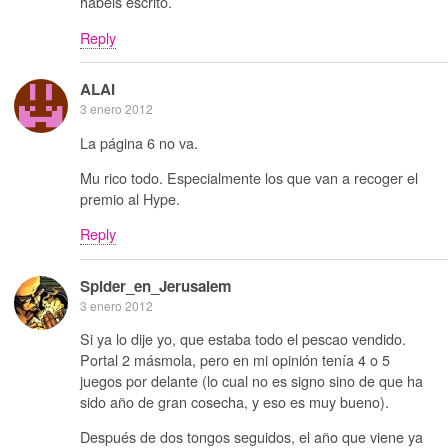
habéis escrito.
Reply
ALAI
3 enero 2012
La página 6 no va.
Mu rico todo. Especialmente los que van a recoger el
premio al Hype.
Reply
Spider_en_Jerusalem
3 enero 2012
Si ya lo dije yo, que estaba todo el pescao vendido.
Portal 2 másmola, pero en mi opinión tenía 4 o 5
juegos por delante (lo cual no es signo sino de que ha
sido año de gran cosecha, y eso es muy bueno).
Después de dos tongos seguidos, el año que viene ya