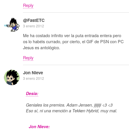
Reply
@FastETC
3 enero 2012
Me ha costado infinito ver la puta entrada entera pero
os lo habéis currado, por cierto, el GIF de PSN con PC
Jesus es antológico.
Reply
Jon Nieve
3 enero 2012
Desia:
Geniales los premios. Adam Jensen, jijijiji <3 <3
Eso sí, ni una mención a Tekken Hybrid, muy mal.
Jon Nieve: