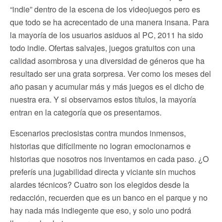
“indie” dentro de la escena de los videojuegos pero es
que todo se ha acrecentado de una manera insana. Para
la mayoría de los usuarios asiduos al PC, 2011 ha sido
todo indie. Ofertas salvajes, juegos gratuitos con una
calidad asombrosa y una diversidad de géneros que ha
resultado ser una grata sorpresa. Ver como los meses del
año pasan y acumular más y más juegos es el dicho de
nuestra era. Y si observamos estos títulos, la mayoría
entran en la categoría que os presentamos.
Escenarios preciosistas contra mundos inmensos,
historias que difícilmente no logran emocionarnos e
historias que nosotros nos inventamos en cada paso. ¿O
preferís una jugabilidad directa y viciante sin muchos
alardes técnicos? Cuatro son los elegidos desde la
redacción, recuerden que es un banco en el parque y no
hay nada más indiegente que eso, y solo uno podrá