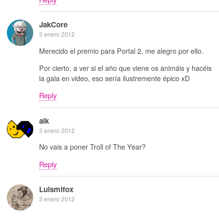
JakCore
3 enero 2012
Merecido el premio para Portal 2, me alegro por ello.
Por cierto, a ver si el año que viene os animáis y hacéis
la gala en video, eso sería ilustremente épico xD
Reply
alk
3 enero 2012
No vais a poner Troll of The Year?
Reply
Luismifox
3 enero 2012