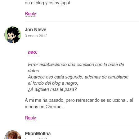
en el blog y estoy jappi.
Reply
Jon Nieve
3 enero 2012
neo:
Error estableciendo una conexión con la base de
datos
Aparece eso cada segundo, ademas de cambiarse
el fondo del blog a negro.
¿A alguien mas le pasa?
A mi me ha pasado, pero refrescando se soluciona…al
menos en Chrome.
Reply
EkonMolina