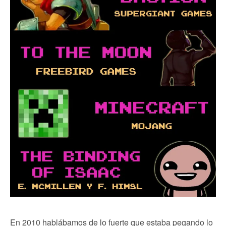
En 2010 hablábamos de lo fuerte que estaba pegando lo