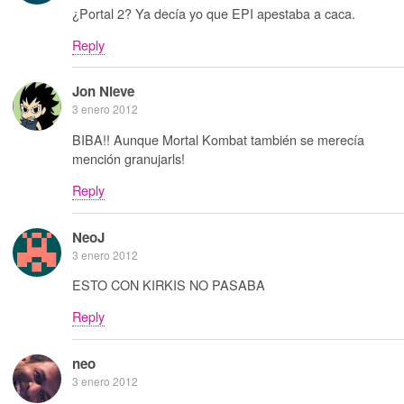
¿Portal 2? Ya decía yo que EPI apestaba a caca.
Reply
Jon Nieve
3 enero 2012
BIBA!! Aunque Mortal Kombat también se merecía
mención granujarls!
Reply
NeoJ
3 enero 2012
ESTO CON KIRKIS NO PASABA
Reply
neo
3 enero 2012