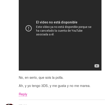
No, en serio, que sois la polla.
Ah, y yo tengo 3DS, y me gusta y no me marea.
Reply