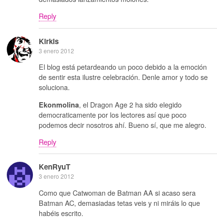
Reply
Kirkis
3 enero 2012
El blog está petardeando un poco debido a la emoción
de sentir esta ilustre celebración. Denle amor y todo se
soluciona.
, el Dragon Age 2 ha sido elegido
Ekonmolina
democraticamente por los lectores así que poco
podemos decir nosotros ahí. Bueno sí, que me alegro.
Reply
KenRyuT
3 enero 2012
Como que Catwoman de Batman AA si acaso sera
Batman AC, demasiadas tetas veis y ni miráis lo que
habéis escrito.