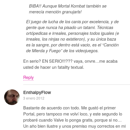
BIBA!! Aunque Mortal Kombat también se
merecía mención granujarls!
El juego de lucha de los canis por excelencia, y de
gente que nunca ha pisado un tatami. Técnicas
ortópedicas e irreales, personajes todos iguales (e
irreales, los ninjas no existieron), y su única baza
es la sangre, por dentro está vacio, es el “Canción
de Mierda y Fuego” de los videojuegos.
En serio? EN SERIO!!!??? vaya, onvre…me acaba
usted de hacer un fatality textual.
Reply
EnthalpyFlow
3 enero 2012
Bastante de acuerdo con todo. Me gustó el primer
Portal, pero tampoco me volví loco, y este segundo lo
probaré cuando Valve lo ponga gratis, porque si no…
Un año bien ilustre y unos premiso muy correctos en mi