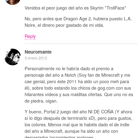
Venidos el peor juego del año es Skyrim *TrollFace*
No, pero antes que Dragon Age 2, hubiera puesto L.A.
Noire, el dinero peor gastado de mi vida.
Reply
Neuromante
3 enero 2012
Personalmente no le habría dado el premio a
personaje del año a Notch (Soy fan de Minecraft y me
cae genial, pero éste 2011 ha sido un poco meh para
él), sobre todo estando los chicos de gog.com con sus
hilarantes vídeos y sus malditas ofertas. Que uno no es
de piedra, oigan.
Y bueno, Portal 2 juego del año NI DE COÑA (Y ahora
sí lo digo después de terminarlo xD), pero para gustos,
los colores. Menos mal que le habéis dado el de indie
del año a Minecraft, aunque ha sido un año con
demasiados lanzamientos molones.