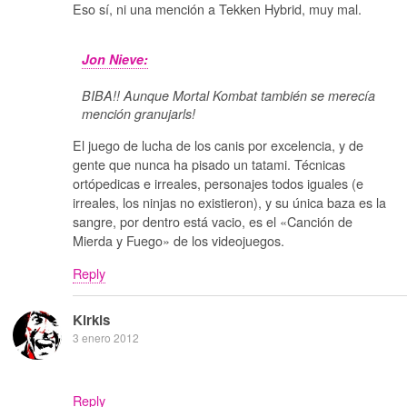
Eso sí, ni una mención a Tekken Hybrid, muy mal.
Jon Nieve:
BIBA!! Aunque Mortal Kombat también se merecía
mención granujarls!
El juego de lucha de los canis por excelencia, y de
gente que nunca ha pisado un tatami. Técnicas
ortópedicas e irreales, personajes todos iguales (e
irreales, los ninjas no existieron), y su única baza es la
sangre, por dentro está vacio, es el «Canción de
Mierda y Fuego» de los videojuegos.
Reply
Kirkis
3 enero 2012
Reply