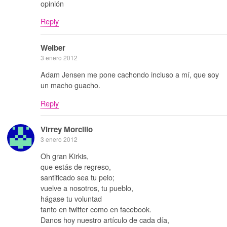
opinión
Reply
Weiber
3 enero 2012
Adam Jensen me pone cachondo incluso a mí, que soy
un macho guacho.
Reply
Virrey Morcillo
3 enero 2012
Oh gran Kirkis,
que estás de regreso,
santificado sea tu pelo;
vuelve a nosotros, tu pueblo,
hágase tu voluntad
tanto en twitter como en facebook.
Danos hoy nuestro artículo de cada día,