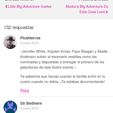
Little Big Adventure Vuelve
Abobo's Big Adventure Es
Esta Cosa Loca
152 respuestas
Picahierros
3 enero 2012
«Jennifer White, Kayden Kross, Faye Reagan y Abella
Anderson suben al escenario vestidas como las
nominadas y dispuestas a entregar el primero de los
galardones de este ilustre evento.»
Ya sabemos que hacías cuando la familia entró en tu
cuarto cuando no debía. ¡Te estabas documentando!
Reply
Sir Bedivere
3 enero 2012