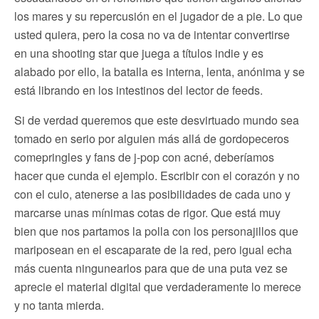
los mares y su repercusión en el jugador de a pie. Lo que
usted quiera, pero la cosa no va de intentar convertirse
en una shooting star que juega a títulos indie y es
alabado por ello, la batalla es interna, lenta, anónima y se
está librando en los intestinos del lector de feeds.
Si de verdad queremos que este desvirtuado mundo sea
tomado en serio por alguien más allá de gordopeceros
comepringles y fans de j-pop con acné, deberíamos
hacer que cunda el ejemplo. Escribir con el corazón y no
con el culo, atenerse a las posibilidades de cada uno y
marcarse unas mínimas cotas de rigor. Que está muy
bien que nos partamos la polla con los personajillos que
mariposean en el escaparate de la red, pero igual echa
más cuenta ningunearlos para que de una puta vez se
aprecie el material digital que verdaderamente lo merece
y no tanta mierda.