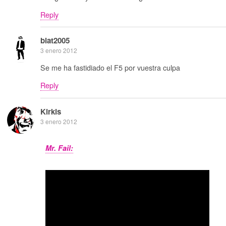
Reply
blat2005
3 enero 2012
Se me ha fastidiado el F5 por vuestra culpa
Reply
Kirkis
3 enero 2012
Mr. Fail: