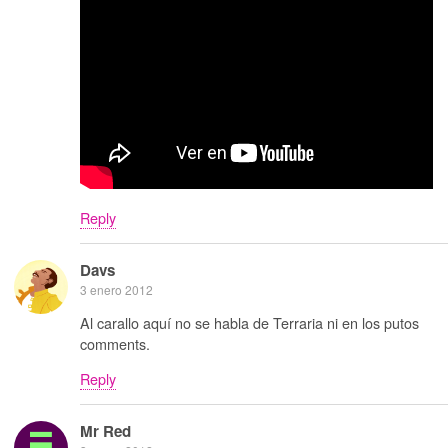
Reply
Davs
3 enero 2012
Al carallo aquí no se habla de Terraria ni en los putos
comments.
Reply
Mr Red