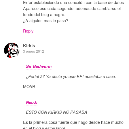
Error estableciendo una conexión con la base de datos
Aparece eso cada segundo, ademas de cambiarse el
fondo del blog a negro.
¿A alguien mas le pasa?
Reply
Kirkis
3 enero 2012
Sir Bedivere:
¿Portal 2? Ya decía yo que EPI apestaba a caca.
MOAR
NeoJ:
ESTO CON KIRKIS NO PASABA
Es la primera cosa fuerte que hago desde hace mucho
en el blog y estoy jappi.