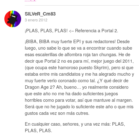
SiLVeR_Cm83
3 enero 2012
¡PLAS, PLAS, PLAS! <– Referencia a Portal 2.
¡BIBA, BIBA muy fuerte EPI y sus redactores! Desde
luego, uno sabe lo que se va a encontrar cuando sube
esas escalerillas de alfombra roja tan chungas. He de
decir que Portal 2 no es para mí, mejor juego del 2011,
(que ocupa este hamoroso puesto Skyrim), pero si que
estaba entre mis candidatos y me ha alegrado mucho y
muy fuerte verlo coronado como tal. ¿Y qué decir de
Dragon Age 2? Ah, bueno… yo realmente considero
que este año no me ha dado suficientes juegos
horribles como para votar, así que mantuve al margen.
Será que no he jugado lo suficiente este año o que mis
gustos cada vez son más cutres.
En cualquier caso, señores, y una vez más: PLAS,
PLAS, PLAS.