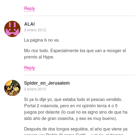
Reply
ALAI
3 enero 2012
La página 6 no va.
Mu rico todo. Especialmente los que van a recoger el
premio al Hype.
Reply
Spider_en_Jerusalem
3 enero 2012
Si ya lo dije yo, que estaba todo el pescao vendido.
Portal 2 másmola, pero en mi opinión tenía 4 o 5
juegos por delante (lo cual no es signo sino de que ha
sido año de gran cosecha, y eso es muy bueno).
Después de dos tongos seguidos, el año que viene ya
espero ver Diablo III como GotY… y si no, al tiempo.