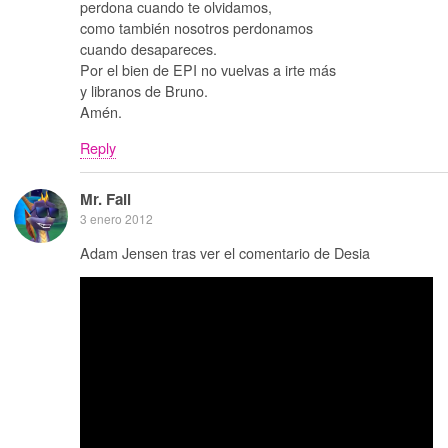
perdona cuando te olvidamos,
como también nosotros perdonamos
cuando desapareces.
Por el bien de EPI no vuelvas a irte más
y libranos de Bruno.
Amén.
Reply
Mr. Fail
3 enero 2012
Adam Jensen tras ver el comentario de Desia