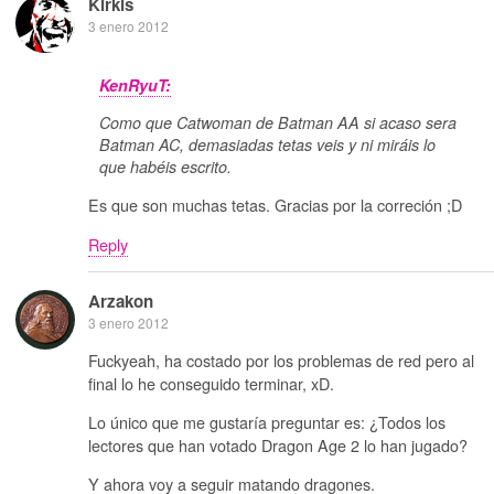
Kirkis
3 enero 2012
KenRyuT:
Como que Catwoman de Batman AA si acaso sera
Batman AC, demasiadas tetas veis y ni miráis lo
que habéis escrito.
Es que son muchas tetas. Gracias por la correción ;D
Reply
Arzakon
3 enero 2012
Fuckyeah, ha costado por los problemas de red pero al
final lo he conseguido terminar, xD.
Lo único que me gustaría preguntar es: ¿Todos los
lectores que han votado Dragon Age 2 lo han jugado?
Y ahora voy a seguir matando dragones.