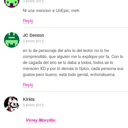
3 enero 2012
Ni una mencion a UnEpic, meh.
Reply
JC Denton
3 enero 2012
en lo de personaje del año lo del lector no lo he
comprendido, que alguien me lo explique por fa. Con lo
de cagada del año se lo daba a todos, todos se lo
merecen XD y por lo demás lo típico, cada persona sus
gustos pero bueno, está todo genial, enhorabuena.
Reply
Kirkis
3 enero 2012
Virrey Morcillo: