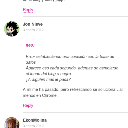
Reply
Jon Nieve
3 enero 2012
neo:
Error estableciendo una conexión con la base de
datos
Aparece eso cada segundo, ademas de cambiarse
el fondo del blog a negro.
¿A alguien mas le pasa?
A mi me ha pasado, pero refrescando se soluciona…al
menos en Chrome.
Reply
EkonMolina
3 enero 2012