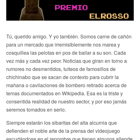
Tú, querido amigo. Y yo también. Somos carne de cañón
para un mercado que irremisiblemente nos marea y
cosquillea las pelotas en pos de bailar a su son. Cada
vez más y cada vez peor. Noticias que giran en torno a
rumores no desmentidos, tuiteos de famosillos de
chichinabo que se sacan de contexto para cubrir la
mañana o cavilaciones de bombero retirado acerca de
temas documentados en Wikipedia. Esa es la triste y
consentida realidad de nuestro sector, y por eso jamás
seremos tomados en serio.
Siempre estarán los sibaritas del alta alcurnia que
defienden el noble arte de la prensa del videojuego
escudándose en el renombre que tienen algunos allende