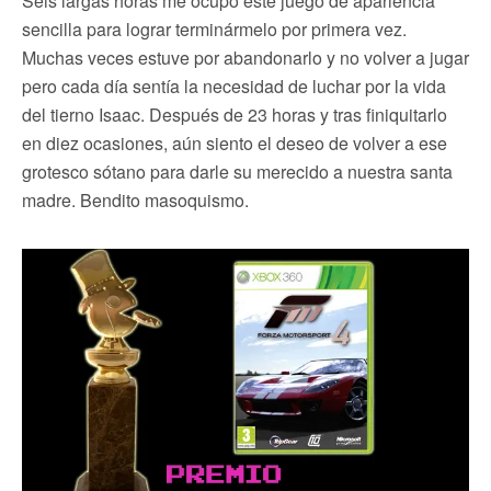
Seis largas horas me ocupó este juego de apariencia
sencilla para lograr terminármelo por primera vez.
Muchas veces estuve por abandonarlo y no volver a jugar
pero cada día sentía la necesidad de luchar por la vida
del tierno Isaac. Después de 23 horas y tras finiquitarlo
en diez ocasiones, aún siento el deseo de volver a ese
grotesco sótano para darle su merecido a nuestra santa
madre. Bendito masoquismo.