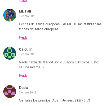
Mr. Fail
3 enero 2012
Fechas de salida europeas. SIEMPRE me fastidian las
fechas de salida europeas.
Reply
Calculin
3 enero 2012
Nadie habla de Mario&Sonic Juegos Olimpicos. Esto
es una mierda! :(
Reply
Desia
3 enero 2012
Geniales los premios. Adam Jensen, jijijiji <3 <3