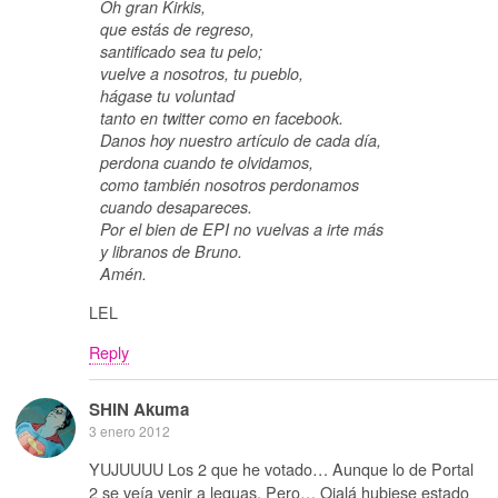
Oh gran Kirkis,
que estás de regreso,
santificado sea tu pelo;
vuelve a nosotros, tu pueblo,
hágase tu voluntad
tanto en twitter como en facebook.
Danos hoy nuestro artículo de cada día,
perdona cuando te olvidamos,
como también nosotros perdonamos
cuando desapareces.
Por el bien de EPI no vuelvas a irte más
y libranos de Bruno.
Amén.
LEL
Reply
SHIN Akuma
3 enero 2012
YUJUUUU Los 2 que he votado… Aunque lo de Portal
2 se veía venir a leguas. Pero… Ojalá hubiese estado