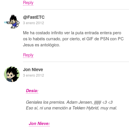
Reply
@FastETC
3 enero 2012
Me ha costado infinito ver la puta entrada entera pero
os lo habéis currado, por cierto, el GIF de PSN con PC
Jesus es antológico.
Reply
Jon Nieve
3 enero 2012
Desia:
Geniales los premios. Adam Jensen, jijijiji <3 <3
Eso sí, ni una mención a Tekken Hybrid, muy mal.
Jon Nieve: