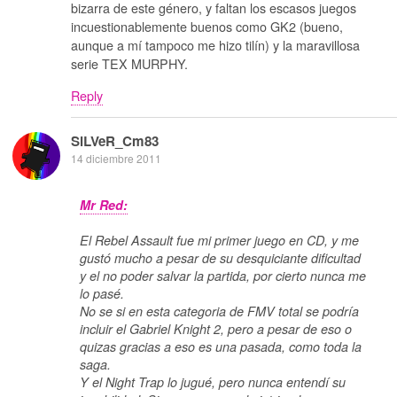
bizarra de este género, y faltan los escasos juegos
incuestionablemente buenos como GK2 (bueno,
aunque a mí tampoco me hizo tilín) y la maravillosa
serie TEX MURPHY.
Reply
SiLVeR_Cm83
14 diciembre 2011
Mr Red:
El Rebel Assault fue mi primer juego en CD, y me
gustó mucho a pesar de su desquiciante dificultad
y el no poder salvar la partida, por cierto nunca me
lo pasé.
No se si en esta categoria de FMV total se podría
incluir el Gabriel Knight 2, pero a pesar de eso o
quizas gracias a eso es una pasada, como toda la
saga.
Y el Night Trap lo jugué, pero nunca entendí su