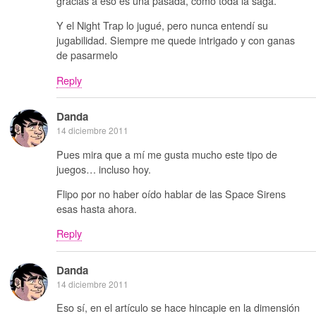
gracias a eso es una pasada, como toda la saga.
Y el Night Trap lo jugué, pero nunca entendí su
jugabilidad. Siempre me quede intrigado y con ganas
de pasarmelo
Reply
Danda
14 diciembre 2011
Pues mira que a mí me gusta mucho este tipo de
juegos… incluso hoy.
Flipo por no haber oído hablar de las Space Sirens
esas hasta ahora.
Reply
Danda
14 diciembre 2011
Eso sí, en el artículo se hace hincapie en la dimensión