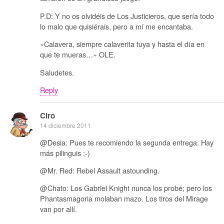
P.D: Y no os olvidéis de Los Justicieros, que sería todo
lo malo que quisiérais, pero a mí me encantaba.
«Calavera, siempre calaverita tuya y hasta el día en
que te mueras…» OLE.
Saludetes.
Reply
Ciro
14 diciembre 2011
@Desia: Pues te recomiendo la segunda entrega. Hay
más pilinguis ;-)
@Mr. Red: Rebel Assault astounding.
@Chato: Los Gabriel Knight nunca los probé; pero los
Phantasmagoria molaban mazo. Los tiros del Mirage
van por allí.