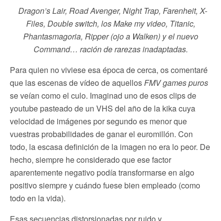
Dragon’s Lair, Road Avenger, Night Trap, Farenheit, X-
Files, Double switch, los Make my video, Titanic,
Phantasmagoria, Ripper (ojo a Walken) y el nuevo
Command… ración de rarezas inadaptadas.
Para quien no viviese esa época de cerca, os comentaré
que las escenas de vídeo de aquellos
FMV games puros
se veían como el culo. Imaginad uno de esos clips de
youtube pasteado de un VHS del año de la kika cuya
velocidad de imágenes por segundo es menor que
vuestras probabilidades de ganar el euromillón. Con
todo, la escasa definición de la imagen no era lo peor. De
hecho, siempre he considerado que ese factor
aparentemente negativo podía transformarse en algo
positivo siempre y cuándo fuese bien empleado (como
todo en la vida).
Esas secuencias distorsionadas por ruido y