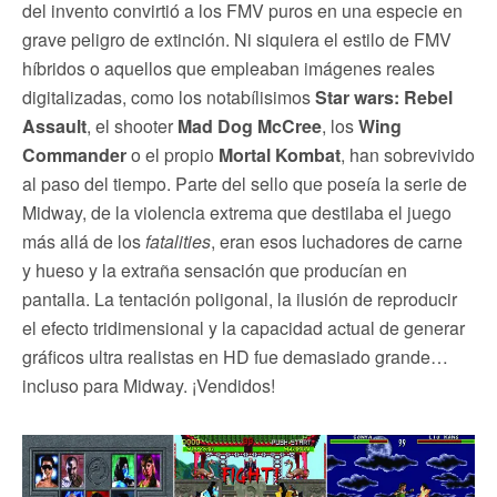
del invento convirtió a los FMV puros en una especie en
grave peligro de extinción. Ni siquiera el estilo de FMV
híbridos o aquellos que empleaban imágenes reales
digitalizadas, como los notabílisimos
Star wars: Rebel
Assault
, el shooter
Mad Dog McCree
, los
Wing
Commander
o el propio
Mortal Kombat
, han sobrevivido
al paso del tiempo. Parte del sello que poseía la serie de
Midway, de la violencia extrema que destilaba el juego
más allá de los
fatalities
, eran esos luchadores de carne
y hueso y la extraña sensación que producían en
pantalla. La tentación poligonal, la ilusión de reproducir
el efecto tridimensional y la capacidad actual de generar
gráficos ultra realistas en HD fue demasiado grande…
incluso para Midway. ¡Vendidos!