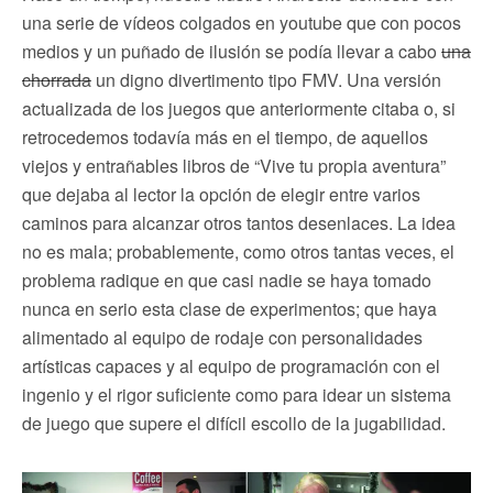
una serie de vídeos colgados en youtube que con pocos
medios y un puñado de ilusión se podía llevar a cabo
una
chorrada
un digno divertimento tipo FMV. Una versión
actualizada de los juegos que anteriormente citaba o, si
retrocedemos todavía más en el tiempo, de aquellos
viejos y entrañables libros de “Vive tu propia aventura”
que dejaba al lector la opción de elegir entre varios
caminos para alcanzar otros tantos desenlaces. La idea
no es mala; probablemente, como otros tantas veces, el
problema radique en que casi nadie se haya tomado
nunca en serio esta clase de experimentos; que haya
alimentado al equipo de rodaje con personalidades
artísticas capaces y al equipo de programación con el
ingenio y el rigor suficiente como para idear un sistema
de juego que supere el difícil escollo de la jugabilidad.