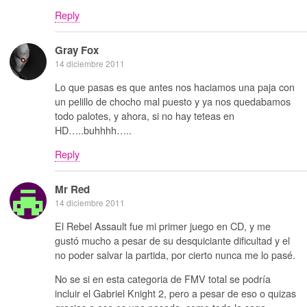
Reply
Gray Fox
14 diciembre 2011
Lo que pasas es que antes nos haciamos una paja con
un pelillo de chocho mal puesto y ya nos quedabamos
todo palotes, y ahora, si no hay teteas en
HD…..buhhhh…..
Reply
Mr Red
14 diciembre 2011
El Rebel Assault fue mi primer juego en CD, y me
gustó mucho a pesar de su desquiciante dificultad y el
no poder salvar la partida, por cierto nunca me lo pasé.
No se si en esta categoria de FMV total se podría
incluir el Gabriel Knight 2, pero a pesar de eso o quizas