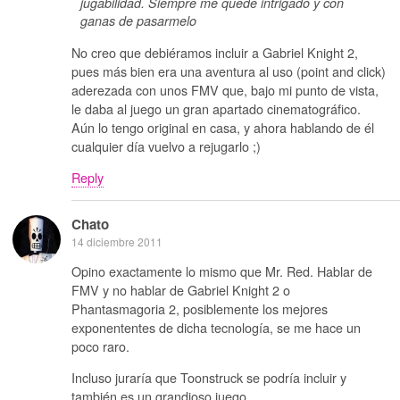
jugabilidad. Siempre me quede intrigado y con
ganas de pasarmelo
No creo que debiéramos incluir a Gabriel Knight 2,
pues más bien era una aventura al uso (point and click)
aderezada con unos FMV que, bajo mi punto de vista,
le daba al juego un gran apartado cinematográfico.
Aún lo tengo original en casa, y ahora hablando de él
cualquier día vuelvo a rejugarlo ;)
Reply
Chato
14 diciembre 2011
Opino exactamente lo mismo que Mr. Red. Hablar de
FMV y no hablar de Gabriel Knight 2 o
Phantasmagoria 2, posiblemente los mejores
exponententes de dicha tecnología, se me hace un
poco raro.
Incluso juraría que Toonstruck se podría incluir y
también es un grandioso juego.