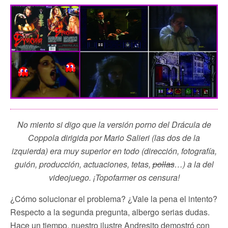
No miento si digo que la versión porno del Drácula de
Coppola dirigida por Mario Salieri (las dos de la
izquierda) era muy superior en todo (dirección, fotografía,
guión, producción, actuaciones, tetas,
pollas
…) a la del
videojuego. ¡Topofarmer os censura!
¿Cómo solucionar el problema? ¿Vale la pena el intento?
Respecto a la segunda pregunta, albergo serias dudas.
Hace un tiempo, nuestro ilustre Andresito demostró con