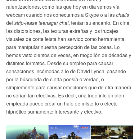
ralentizaciones, como las que hoy en día vemos vía
webcam cuando nos conectamos a Skype o a las
chatis
del
strip-tease teenager chat
, tenían su encanto. En cine,
las distorsiones, las texturas extrañas y los trucajes
visuales de corte feista han servido como herramienta
para manipular nuestra percepción de las cosas. Lo
hemos visto cientos de veces, en mogollón de décadas y
distintos formatos. Desde su empleo para causar
sensaciones incómodas a lo de David Lynch, pasando
por la búsqueda de cierta poesía o verdad, o
simplemente para causar emociones que de otra manera
no serían tan efectivas. Es decir, una indefinición bien
empleada puede crear un halo de misterio o efecto
hipnótico sumamente interesante y efectivo.