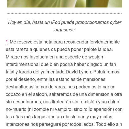
Hoy en día, hasta un iPod puede proporcionarnos cyber
orgasmos
*
: Me reservo esta nota para recomendar fervientemente
esta rareza a quienes os pueda poner palote la idea.
Mirage nos involucra en una especie de western
interdimensional que bien podría haber dirigido un fan
fatal y tarado del ya mentado David Lynch. Pulularemos
por el desierto, entre las estancias de mansiones
deshabitadas la mar de raras, nos podremos tomar un
copazo en el saloon, saltaremos de una dimensión a otra
sin despeinarnos, nos tirotearán sin remisión y un chino
no-muerto (ni zombie ni vampiro, sino rollo aparición) con
las uñas más largas que un día sin pan y muy malas
intenciones nos perseguirá por todos lados. Todo ello sin