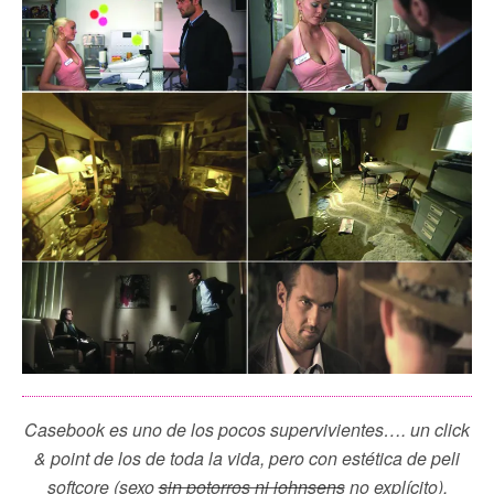
Casebook es uno de los pocos supervivientes…. un click
& point de los de toda la vida, pero con estética de peli
softcore (sexo
sin potorros ni johnsens
no explícito).