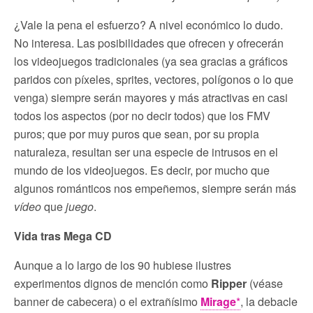
¿Vale la pena el esfuerzo? A nivel económico lo dudo.
No interesa. Las posibilidades que ofrecen y ofrecerán
los videojuegos tradicionales (ya sea gracias a gráficos
paridos con píxeles, sprites, vectores, polígonos o lo que
venga) siempre serán mayores y más atractivas en casi
todos los aspectos (por no decir todos) que los FMV
puros; que por muy puros que sean, por su propia
naturaleza, resultan ser una especie de intrusos en el
mundo de los videojuegos. Es decir, por mucho que
algunos románticos nos empeñemos, siempre serán más
vídeo
que
juego
.
Vida tras Mega CD
Aunque a lo largo de los 90 hubiese ilustres
experimentos dignos de mención como
Ripper
(véase
banner de cabecera) o el extrañísimo
Mirage
*
, la debacle