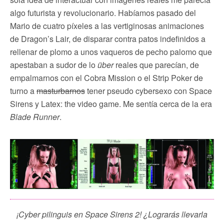
algo futurista y revolucionario. Habíamos pasado del
Mario de cuatro píxeles a las vertiginosas animaciones
de Dragon’s Lair, de disparar contra patos indefinidos a
rellenar de plomo a unos vaqueros de pecho palomo que
apestaban a sudor de lo
über
reales que parecían, de
empalmarnos con el Cobra Mission o el Strip Poker de
turno a
masturbarnos
tener pseudo cybersexo con Space
Sirens y Latex: the video game. Me sentía cerca de la era
Blade Runner
.
¡Cyber pilinguis en Space Sirens 2! ¿Lograrás llevarla