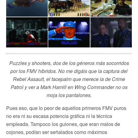
Puzzles y shooters, dos de los géneros más socorridos
por los FMV híbridos. No me digáis que la captura del
Rebel Assault, el facepalm que merece la de Crime
Patrol y ver a Mark Hamill en Wing Commander no os
moja los pantalones.
Pues eso, que lo peor de aquellos primeros FMV puros
no era ni su escasa potencia gráfica ni la técnica
empleada. Tampoco los guiones, que eran malos de
cojones, podían ser señalados como máximos