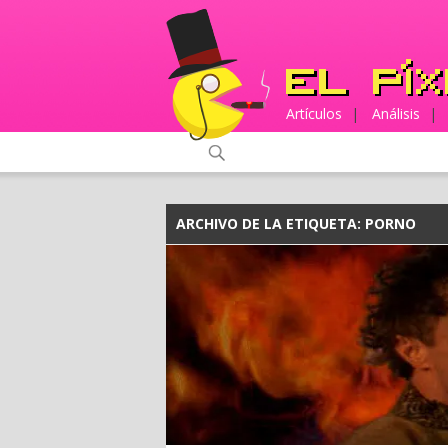
Artículos
|
Análisis
|
ARCHIVO DE LA ETIQUETA:
PORNO