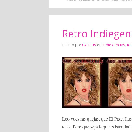
Retro Indiegen
Escrito por
Galious
en
Indiegencias
,
Re
Leo vuestras quejas, que El Píxel Ilu
tetas. Pero que sepáis que existen ind