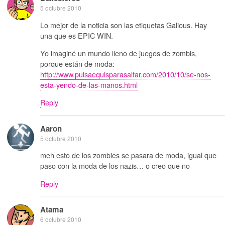
5 octubre 2010
Lo mejor de la noticia son las etiquetas Galious. Hay
una que es EPIC WIN.
Yo imaginé un mundo lleno de juegos de zombis,
porque están de moda:
http://www.pulsaequisparasaltar.com/2010/10/se-nos-
esta-yendo-de-las-manos.html
Reply
Aaron
5 octubre 2010
meh esto de los zombies se pasara de moda, igual que
paso con la moda de los nazis… o creo que no
Reply
Atama
6 octubre 2010