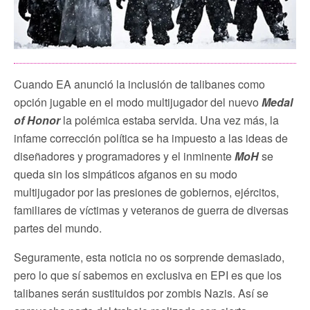
Cuando EA anunció la inclusión de talibanes como
opción jugable en el modo multijugador del nuevo
Medal
of Honor
la polémica estaba servida. Una vez más, la
infame corrección política se ha impuesto a las ideas de
diseñadores y programadores y el inminente
MoH
se
queda sin los simpáticos afganos en su modo
multijugador por las presiones de gobiernos, ejércitos,
familiares de víctimas y veteranos de guerra de diversas
partes del mundo.
Seguramente, esta noticia no os sorprende demasiado,
pero lo que sí sabemos en exclusiva en EPI es que los
talibanes serán sustituidos por zombis Nazis. Así se