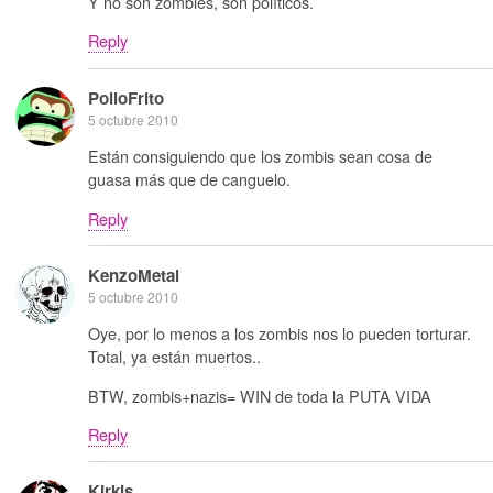
Y no son zombies, son políticos.
Reply
PolloFrito
5 octubre 2010
Están consiguiendo que los zombis sean cosa de
guasa más que de canguelo.
Reply
KenzoMetal
5 octubre 2010
Oye, por lo menos a los zombis nos lo pueden torturar.
Total, ya están muertos..
BTW, zombis+nazis= WIN de toda la PUTA VIDA
Reply
Kirkis