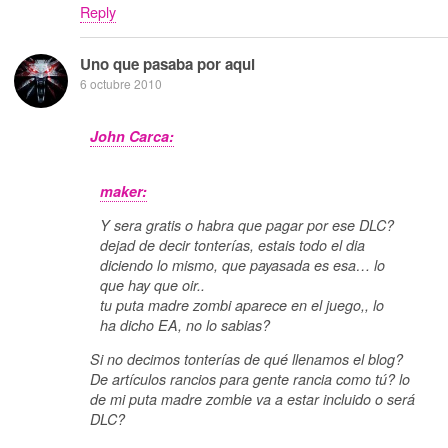
Reply
Uno que pasaba por aqui
6 octubre 2010
John Carca:
maker:
Y sera gratis o habra que pagar por ese DLC?
dejad de decir tonterías, estais todo el dia
diciendo lo mismo, que payasada es esa… lo
que hay que oir..
tu puta madre zombi aparece en el juego,, lo
ha dicho EA, no lo sabias?
Si no decimos tonterías de qué llenamos el blog?
De artículos rancios para gente rancia como tú? lo
de mi puta madre zombie va a estar incluido o será
DLC?