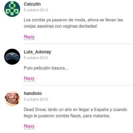
Calculin
5 octubre 2010
Los zombis ya pasaron de moda, ahora se llevan las
ovejas asesinas con vaginas dentadas!
Reply
Luis_Adonay
5 octubre 2010
Puto peliculón basura…
Reply
handlolo
5 octubre 2010
Dead Snow, tardo un año en llegar a España y cuando
llego le pusieron zombis Nazis, para matarlos.
Reply