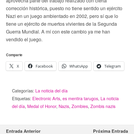
aprovecha parte del trabajo realizado con cierta
corrección histórica, puesto no tiene sentido un ejército
Nazi en un juego ambientado en 2002, pero sí que lo
tiene un ejército de muertos vivientes de la Segunda
Guerra Mundial. A mí con este cambio ya me han
vendido el juego.
Comparte
X
Facebook
WhatsApp
Telegram
Categorías:
La noticia del día
Etiquetas:
Electronic Arts
,
es mentira tarugos
,
La noticia
del día
,
Medal of Honor
,
Nazis
,
Zombies
,
Zombis nazis
Entrada Anterior
Próxima Entrada