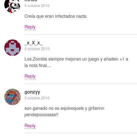
5 octubre 2010
Creía que eran infectados nazis.
Reply
_x_X_x_
5 octubre 2010
Los Zombis siempre mejoran un juego y añaden +1 a
la nota final…
Reply
gonzyy
5 octubre 2010
son ganado no os equivoqueis y gritannn
pendejoooossss!!
Reply