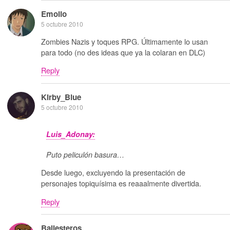
Emolio
5 octubre 2010
Zombies Nazis y toques RPG. Últimamente lo usan
para todo (no des ideas que ya la colaran en DLC)
Reply
Kirby_Blue
5 octubre 2010
Luis_Adonay:
Puto peliculón basura…
Desde luego, excluyendo la presentación de
personajes topiquísima es reaaalmente divertida.
Reply
Ballesteros