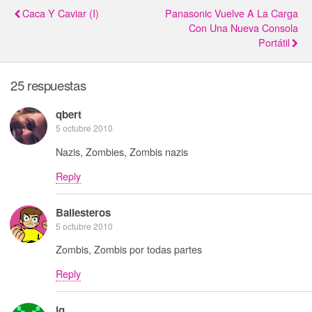
Caca Y Caviar (I)
Panasonic Vuelve A La Carga
Con Una Nueva Consola
Portátil
25 respuestas
qbert
5 octubre 2010
Nazis, Zombies, Zombis nazis
Reply
Ballesteros
5 octubre 2010
Zombis, Zombis por todas partes
Reply
jg